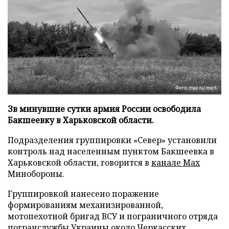
Фото: max.ru/morf
Зв минувшие сутки армия России освободила
Бакшеевку в Харьковской области.
Подразделения группировки «Север» установили
контроль над населенным пунктом Бакшеевка в
Харьковской области, говорится в
канале Max
Минобороны.
Группировкой нанесено поражение
формированиям механизированной,
мотопехотной бригад ВСУ и пограничного отряда
погранслужбы Украины около Черкасских