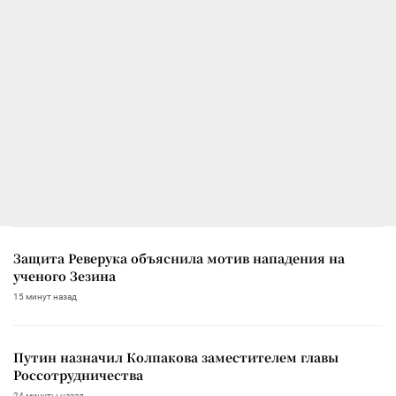
Защита Реверука объяснила мотив нападения на
ученого Зезина
15 минут назад
Путин назначил Колпакова заместителем главы
Россотрудничества
24 минуты назад