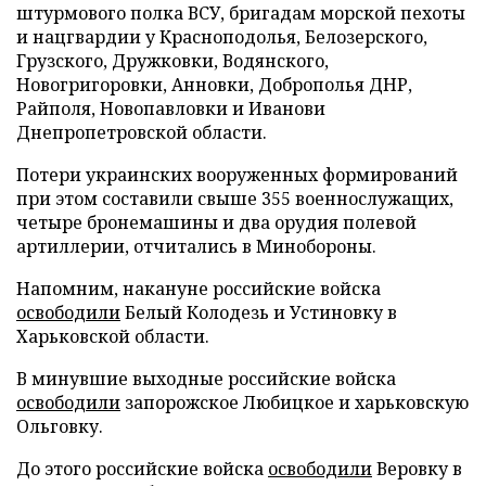
штурмового полка ВСУ, бригадам морской пехоты
и нацгвардии у Красноподолья, Белозерского,
Грузского, Дружковки, Водянского,
Новогригоровки, Анновки, Доброполья ДНР,
Райполя, Новопавловки и Иванови
Днепропетровской области.
Потери украинских вооруженных формирований
при этом составили свыше 355 военнослужащих,
четыре бронемашины и два орудия полевой
артиллерии, отчитались в Минобороны.
Напомним, накануне российские войска
освободили
Белый Колодезь и Устиновку в
Харьковской области.
В минувшие выходные российские войска
освободили
запорожское Любицкое и харьковскую
Ольговку.
До этого российские войска
освободили
Веровку в