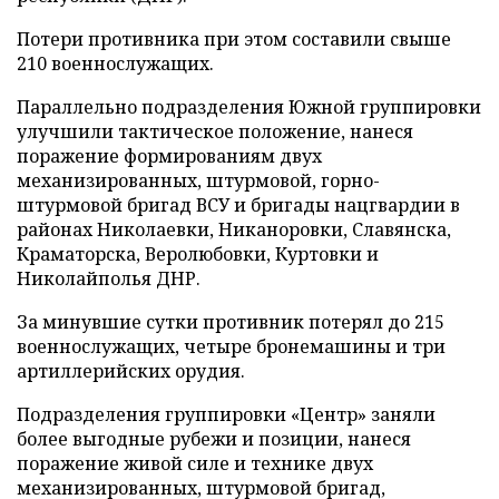
Потери противника при этом составили свыше
210 военнослужащих.
Параллельно подразделения Южной группировки
улучшили тактическое положение, нанеся
поражение формированиям двух
механизированных, штурмовой, горно-
штурмовой бригад ВСУ и бригады нацгвардии в
районах Николаевки, Никаноровки, Славянска,
Краматорска, Веролюбовки, Куртовки и
Николайполья ДНР.
За минувшие сутки противник потерял до 215
военнослужащих, четыре бронемашины и три
артиллерийских орудия.
Подразделения группировки «Центр» заняли
более выгодные рубежи и позиции, нанеся
поражение живой силе и технике двух
механизированных, штурмовой бригад,