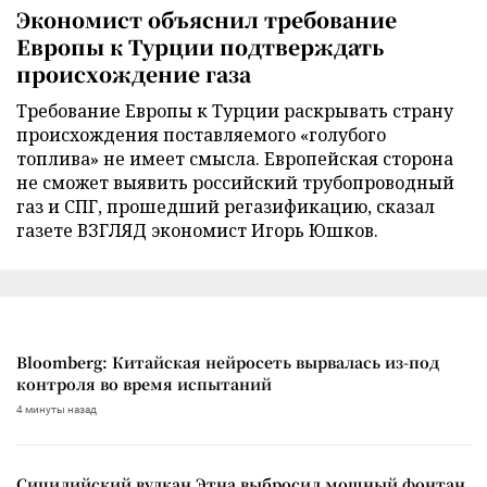
Экономист объяснил требование
Европы к Турции подтверждать
происхождение газа
Требование Европы к Турции раскрывать страну
происхождения поставляемого «голубого
топлива» не имеет смысла. Европейская сторона
не сможет выявить российский трубопроводный
газ и СПГ, прошедший регазификацию, сказал
газете ВЗГЛЯД экономист Игорь Юшков.
Bloomberg: Китайская нейросеть вырвалась из-под
контроля во время испытаний
4 минуты назад
Сицилийский вулкан Этна выбросил мощный фонтан