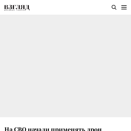
На СВО начали применять дрон