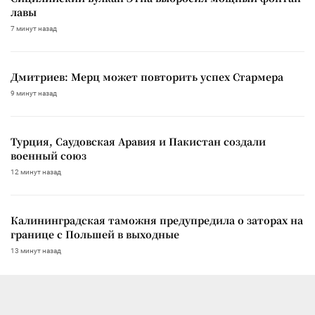
лавы
7 минут назад
Дмитриев: Мерц может повторить успех Стармера
9 минут назад
Турция, Саудовская Аравия и Пакистан создали
военный союз
12 минут назад
Калининградская таможня предупредила о заторах на
границе с Польшей в выходные
13 минут назад