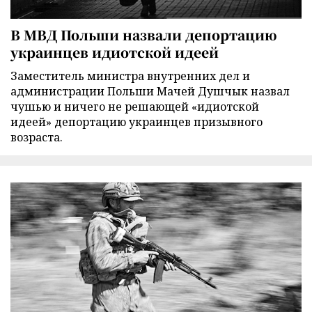
В МВД Польши назвали депортацию
украинцев идиотской идеей
Заместитель министра внутренних дел и
администрации Польши Мачей Душчык назвал
чушью и ничего не решающей «идиотской
идеей» депортацию украинцев призывного
возраста.