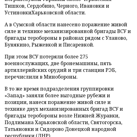
Тишков, Сердобино, Черного, Ивановки и
УстиновкиХарьковской области.
А в Сумской области нанесено поражение живой
силе и технике механизированной бригады ВСУ и
бригады теробороны в районах рядом с Уланово,
Бунякино, Рыжевкой и Писаревкой.
При этом ВСУ потеряли более 275
военнослужащих, две бронемашины, пять
артиллерийских орудий и три станции РЭБ,
перечислили в Минобороны.
В то же время подразделения группировки
«Запад» заняли более выгодные рубежи и
позиции, нанеся поражение живой силе и
технике двух механизированных бригад ВСУ и
бригады теробороны возле Нижней Журавки,
Подлимана Харьковской области, Святогорска,
Татьяновки и Сидорово Донецкой народной
республики (ДНР).