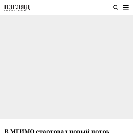
В МГИМО стартовал новый поток