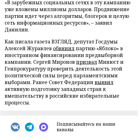
«В зарубежных социальных сетях в эту кампанию
уже вложены миллионы долларов. Продвижение
партии идет через алгоритмы, блогеров и целую
сеть информационных ресурсов», – заявил
Данилин.
Как писала газета ВЗГЛЯД, депутат Госдумы
Алексей Журавлев
обвинил
партию «Яблоко» в
иностранном финансировании предвыборной
кампании. Сергей Миронов
призвал
Минюст и
Генпрокуратуру проверить деятельность этой
политической силы перед парламентскими
выборами. Ранее Совет Федерации
выявил
активную подготовку западных стран к
вмешательству в российские избирательные
процессы.
Подписывайтесь на наши
каналы