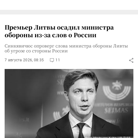
Премьер Литвы осадил министра
обороны из-за слов о России
Синкявичюс опроверг слова министра обороны Ливты
об угрозе со стороны России
7 августа 2026, 08:35
11
Фото: Mindaugas Kulbis/AP/TASS