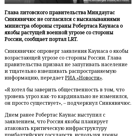
Глава литовского правительства Миндаугас
Синкявичюс не согласился с высказываниями
министра обороны страны Робертаса Каунаса о
якобы растущей военной угрозе со стороны
России, сообщает портал LRT.
Синкявичюс опроверг заявления Каунаса о якобы
возрастающей угрозе со стороны России. Глава
правительства призвал не запугивать население
и тщательно взвешивать распространяемую
информацию, передает
РИА «Новости»
.
«Я хотел бы заверить общественность в том, что
уровень угроз как-то кардинально не изменился,
он просто существует», – подчеркнул Синкявичюс.
Днем ранее Робертас Каунас выступил с
заявлением, что Россия якобы планирует
атаковать критическую инфраструктуру
прибалтийских государств, используя дроны