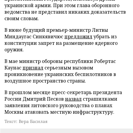
украинской армии. При этом глава оборонного
ведомства не представил никаких доказательств
своим словам.
В июне будущий премьер-министр Литвы
Миндаугас Синкявичюс
предложил
убрать из
конституции запрет на размещение ядерного
оружия.
В мае министр обороны республики Робертас
Каунас
признал
серьезным вызовом
проникновение украинских беспилотников в
воздушное пространство страны.
В прошлом месяце пресс-секретарь президента
России Дмитрий Песков
назвал
страшилками
заявления литовского руководства о планах
Москвы атаковать местную инфраструктуру.
Текст: Вера Басилая