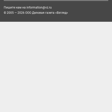
Пишите нам на
information@vz.ru
© 2005 — 2026 ООО Деловая газета «Взгляд»