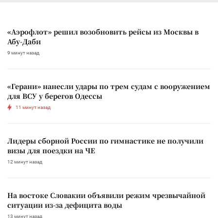
«Аэрофлот» решил возобновить рейсы из Москвы в
Абу-Даби
9 минут назад
«Герани» нанесли удары по трем судам с вооружением
для ВСУ у берегов Одессы
11 минут назад
Лидеры сборной России по гимнастике не получили
визы для поездки на ЧЕ
12 минут назад
На востоке Словакии объявили режим чрезвычайной
ситуации из-за дефицита воды
13 минут назад