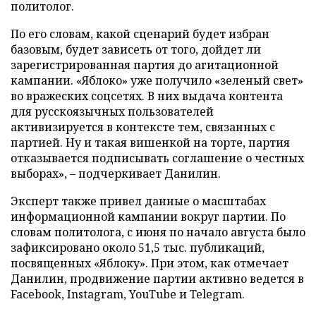
политолог.
По его словам, какой сценарий будет избран
базовым, будет зависеть от того, дойдет ли
зарегистрированная партия до агитационной
кампании. «Яблоко» уже получило «зеленый свет»
во вражеских соцсетях. В них выдача контента
для русскоязычных пользователей
активизируется в контексте тем, связанных с
партией. Ну и такая вишенкой на торте, партия
отказывается подписывать соглашение о честных
выборах», – подчеркивает Данилин.
Эксперт также привел данные о масштабах
информационной кампании вокруг партии. По
словам политолога, с июня по начало августа было
зафиксировано около 51,5 тыс. публикаций,
посвященных «Яблоку». При этом, как отмечает
Данилин, продвижение партии активно ведется в
Facebook, Instagram, YouTube и Telegram.