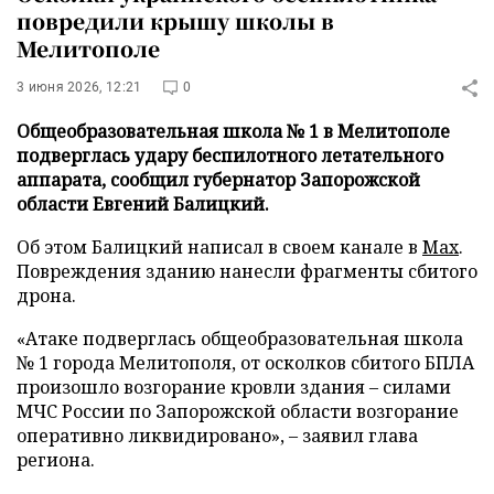
повредили крышу школы в
Мелитополе
3 июня 2026, 12:21
0
Общеобразовательная школа № 1 в Мелитополе
подверглась удару беспилотного летательного
аппарата, сообщил губернатор Запорожской
области Евгений Балицкий.
Об этом Балицкий написал в своем канале в
Max
.
Повреждения зданию нанесли фрагменты сбитого
дрона.
«Атаке подверглась общеобразовательная школа
№ 1 города Мелитополя, от осколков сбитого БПЛА
произошло возгорание кровли здания – силами
МЧС России по Запорожской области возгорание
оперативно ликвидировано», – заявил глава
региона.