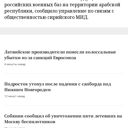
российских военных баз на территории арабской
республики, сообщило управление по связям с
общественностью сирийского МИД.
Латвийские производители понесли колоссальные
убытки из-за санкций Евросоюза
4 минуты назад
Подросток утонул после падения с сапборда под
Нижним Новгородом
12 минут назад
Собянин сообщил об уничтожении пяти летевших на
Москву беспилотников