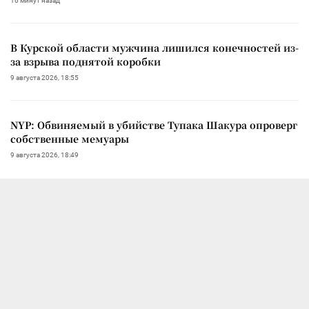
16 минут назад
В Курской области мужчина лишился конечностей из-
за взрыва поднятой коробки
9 августа 2026, 18:55
NYP: Обвиняемый в убийстве Тупака Шакура опроверг
собственные мемуары
9 августа 2026, 18:49