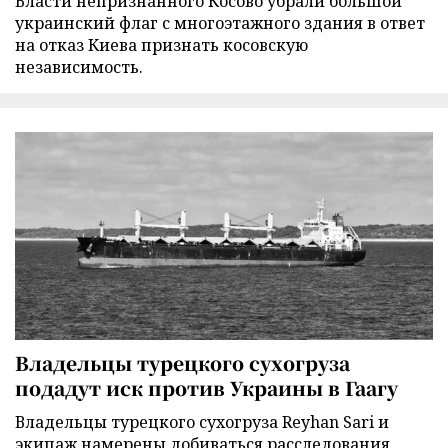
Власти непризнанного Косово убрали большой
украинский флаг с многоэтажного здания в ответ
на отказ Киева признать косовскую
независимость.
Владельцы турецкого сухогруза
подадут иск против Украины в Гаагу
Владельцы турецкого сухогруза Reyhan Sari и
экипаж намерены добиваться расследования