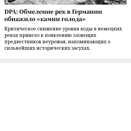
DPA: Обмеление рек в Германии
обнажило «камни голода»
Критическое снижение уровня воды в немецких
реках привело к появлению зловещих
предвестников неурожая, напоминающих о
сильнейших исторических засухах.