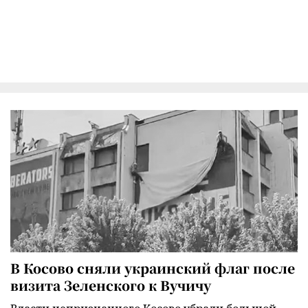
В Косово сняли украинский флаг после
визита Зеленского к Вучичу