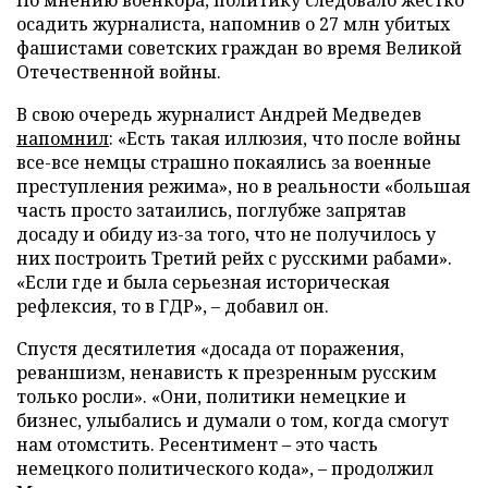
осадить журналиста, напомнив о 27 млн убитых
фашистами советских граждан во время Великой
Отечественной войны.
В свою очередь журналист Андрей Медведев
напомнил
: «Есть такая иллюзия, что после войны
все-все немцы страшно покаялись за военные
преступления режима», но в реальности «большая
часть просто затаились, поглубже запрятав
досаду и обиду из-за того, что не получилось у
них построить Третий рейх с русскими рабами».
«Если где и была серьезная историческая
рефлексия, то в ГДР», – добавил он.
Спустя десятилетия «досада от поражения,
реваншизм, ненависть к презренным русским
только росли». «Они, политики немецкие и
бизнес, улыбались и думали о том, когда смогут
нам отомстить. Ресентимент – это часть
немецкого политического кода», – продолжил