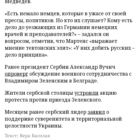
Медведев.
«Есть немало немцев, которые в ужасе от своей
прессы, политиков. Но кто их слушает? Кому есть
дело до уезжающих из Германии немецких
врачей и преподавателей?» – задался он
вопросом, отметив, что Мартенс «выражает
мнение тевтонских элит»: «У них добить русских –
дело принципа».
Ранее президент Сербии Александр Вучич
опроверг
обсуждение военного сотрудничества с
Владимиром Зеленским в Белграде.
Жители сербской столицы
устроили
акцию
протеста против приезда Зеленского.
Месяцем ранее сербский лидер
заявил
о
поддержке суверенитета и территориальной
целостности Украины.
Текст: Вера Басилая