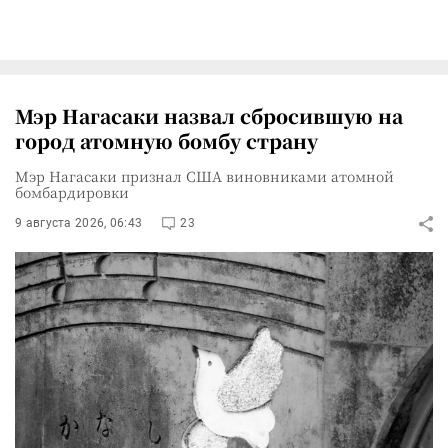
Мэр Нагасаки назвал сбросившую на
город атомную бомбу страну
Мэр Нагасаки признал США виновниками атомной
бомбардировки
9 августа 2026, 06:43
23