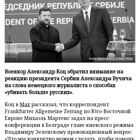
Фото: Marko Dimic/ZUMA/TASS
Военкор Александр Коц обратил внимание на
реакцию президента Сербии Александра Вучича
на слова немецкого журналиста о способах
«убивать больше русских».
Коц в
Мах
рассказал, что корреспондент
Frankfurter Allgemeine Zeitung по Юго-Восточной
Европе Михаэль Мартенс задал на пресс-
конференции в Белграде главе киевского режима
Владимиру Зеленскому провокационный вопрос:
«Что мы конкретно можем сделать, чтобы помочь