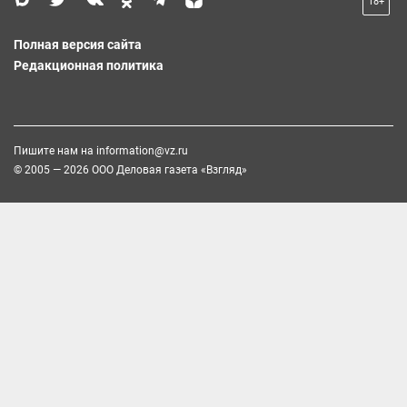
18+
Полная версия сайта
Редакционная политика
Пишите нам на
information@vz.ru
© 2005 — 2026 ООО Деловая газета «Взгляд»