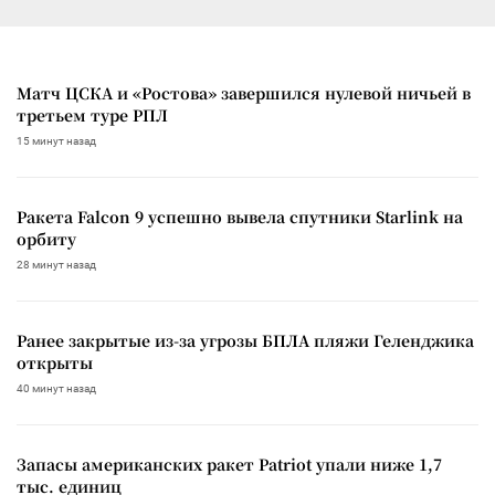
Матч ЦСКА и «Ростова» завершился нулевой ничьей в
третьем туре РПЛ
15 минут назад
Ракета Falcon 9 успешно вывела спутники Starlink на
орбиту
28 минут назад
Ранее закрытые из-за угрозы БПЛА пляжи Геленджика
открыты
40 минут назад
Запасы американских ракет Patriot упали ниже 1,7
тыс. единиц