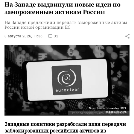
На Западе выдвинули новые идеи по
замороженным активам России
На Западе предложили передать замороженные активы
России новой организации ЕС
8 августа 2026, 11:36
32
Фото: Timon Schneider/SOPA
Images/Reuters
Западные политики разработали план передачи
заблокированных российских активов из