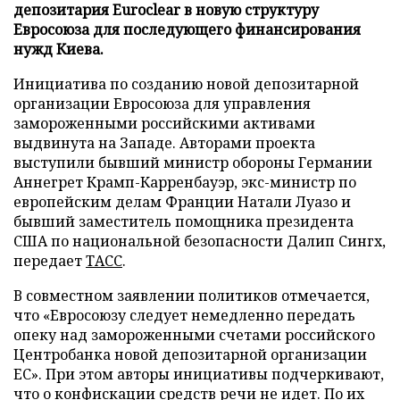
депозитария Euroclear в новую структуру
Евросоюза для последующего финансирования
нужд Киева.
Инициатива по созданию новой депозитарной
организации Евросоюза для управления
замороженными российскими активами
выдвинута на Западе. Авторами проекта
выступили бывший министр обороны Германии
Аннегрет Крамп-Карренбауэр, экс-министр по
европейским делам Франции Натали Луазо и
бывший заместитель помощника президента
США по национальной безопасности Далип Сингх,
передает
ТАСС
.
В совместном заявлении политиков отмечается,
что «Евросоюзу следует немедленно передать
опеку над замороженными счетами российского
Центробанка новой депозитарной организации
ЕС». При этом авторы инициативы подчеркивают,
что о конфискации средств речи не идет. По их