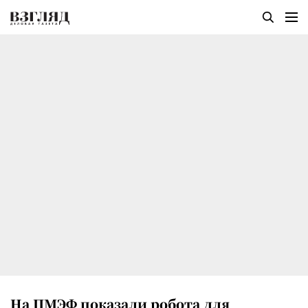
На ПМЭФ показали робота для