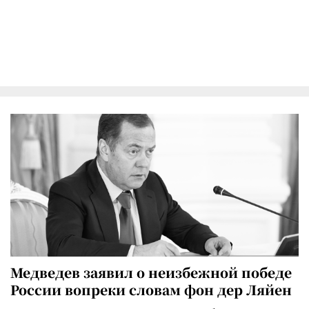
Медведев заявил о неизбежной победе
России вопреки словам фон дер Ляйен