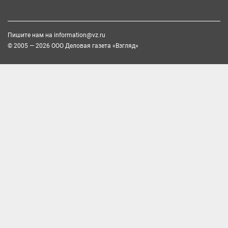
Пишите нам на
information@vz.ru
© 2005 — 2026 ООО Деловая газета «Взгляд»