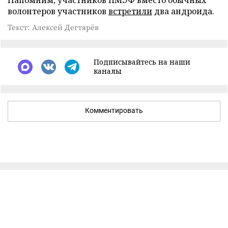
Напомним, участников ПМЭФ вместо обычных
волонтеров участников
встретили
два андроида.
Текст: Алексей Дегтярёв
Подписывайтесь на наши
каналы
Комментировать