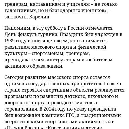
тренерам, наставникам и учителям – не только
талантливых, но и благодарных учеников», –
заключил Карелин.
Напомним, в эту субботу в России отмечается
День физкультурника. Праздник был учрежден в
1939 году и посвящен всем, кто занимается
развитием массового спорта и физической
культуры – спортсменам, тренерам,
преподавателям, инструкторам и любителям
активного образа жизни.
Сегодня развитие массового спорта остается
одним из государственных приоритетов. По всей
стране строятся спортивные объекты реализуются
программы по развитию детского, школьного и
дворового спорта, проводятся массовые
соревнования. В 2014 году по указу президента
был возрожден комплекс ГТО, а традиционными
всероссийскими спортивными акциями стали
«Лыжня России», «Кросс нации» и другие