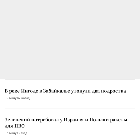
В реке Ингоде в Забайкалье утонули два подростка
32 минуты назад
Зеленский потребовал у Израиля и Польши ракеты
для ПВО
35 минут назад