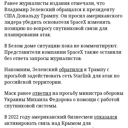
Ранее журналисты издания отмечали, что
Владимир Зеленский обращался к президенту
США Дональду Трампу. Он просил американского
лидера убедить основателя SpaceX изменить
позицию по вопросу спутниковой связи для
планирования атак.
В Белом доме ситуацию пока не комментируют.
Представители компании SpaceX также оставили
без ответа запросы журналистов.
Напомним, Зеленский
обратился
к Трампу с
просьбой задействовать сеть Starlink для атак по
российской территории.
Маск ранее
ответил
на просьбу министра обороны
Украины Михаила Федорова о помощи с работой
спутниковой системы.
В 2022 году американский бизнесмен
отказался
активировать связь над Крымом для