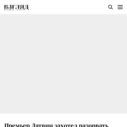
Премьер Латвии захотел разорвать