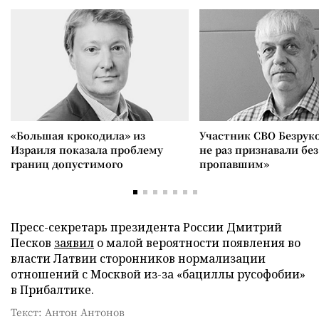
«Большая крокодила» из
Участник СВО Безрук
Израиля показала проблему
не раз признавали без
границ допустимого
пропавшим»
Пресс-секретарь президента России Дмитрий
Песков
заявил
о малой вероятности появления во
власти Латвии сторонников нормализации
отношений с Москвой из-за «бациллы русофобии»
в Прибалтике.
Текст: Антон Антонов