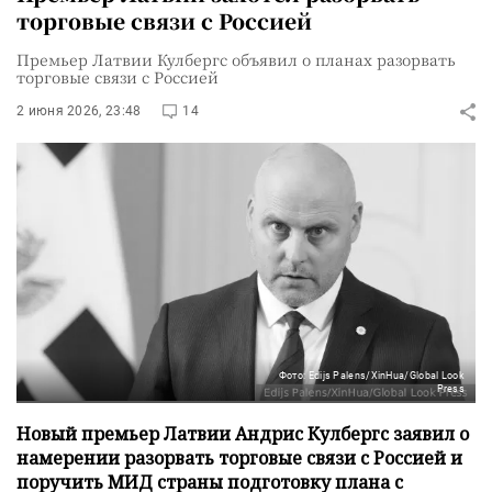
торговые связи с Россией
Премьер Латвии Кулбергс объявил о планах разорвать
торговые связи с Россией
2 июня 2026, 23:48
14
Фото: Edijs Palens/XinHua/Global Look
Press
Новый премьер Латвии Андрис Кулбергс заявил о
намерении разорвать торговые связи с Россией и
поручить МИД страны подготовку плана с