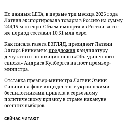
По данным LETA, в первые три месяца 2026 года
Латвия экспортировала товары в Россию на сумму
244,15 млн евро. Объем импорта из России за тот
же период составил 10,51 млн евро.
Как писала газета ВЗГЛЯД, президент Латвии
Эдгарс Ринкевичс
предложил
кандидатуру
депутата от оппозиционного «Объединенного
списка» Андриса Кулбергса на пост премьер-
министра.
Отставка премьер-министра Латвии Эвики
Силини на фоне инцидентов с украинскими
беспилотниками
привела
к серьезному
политическому кризису в стране накануне
осенних выборов.
СЕЙЧАС ЧИТАЮТ