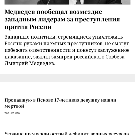
Медведев пообещал возмездие
западным лидерам за преступления
против России
Западные политики, стремящиеся уничтожить
Россию руками наемных преступников, не смогут
избежать ответственности и понесут заслуженное
наказание, заявил зампред российского Совбеза
Дмитрий Медведев.
Пропавшую в Пскове 17-летнюю девушку нашли
мертвой
только что
Украине предрекли острый дефицит водных ресурсов