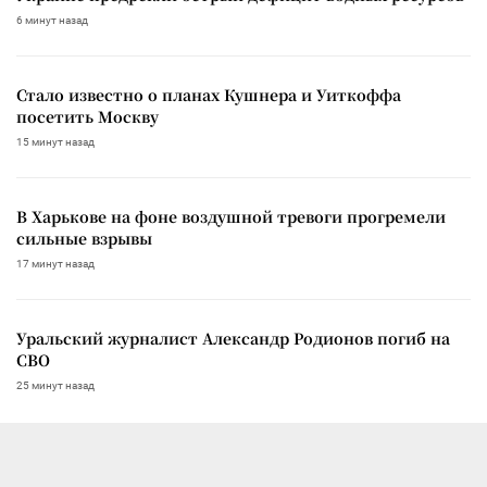
6 минут назад
Стало известно о планах Кушнера и Уиткоффа
посетить Москву
15 минут назад
В Харькове на фоне воздушной тревоги прогремели
сильные взрывы
17 минут назад
Уральский журналист Александр Родионов погиб на
СВО
25 минут назад