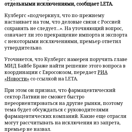
отдельными исключениями, сообщает LETA.
Кулбергс «подчеркнул, что по-прежнему
настаивает на том, что деловые связи с Россией
сохранять не следует...». На уточняющий вопрос,
означает ли это прекращение импорта и экспорта
с некоторыми исключениями, премьер ответил
утвердительно.
Уточняется, что Кулбергс намерен поручить главе
МИД Байбе Браже найти решение этого вопроса в
координации с Евросоюзом, передает
РИА
«Новости»
со ссылкой на LETA.
При этом он признал, что фармацевтический
сектор Латвии не сможет быстро
переориентироваться на другие рынки, поэтому
тема будет обсуждаться с руководителями
фармацевтических компаний. Какие еще отрасли
могут рассчитывать на исключения из запрета,
премьер не назвал.