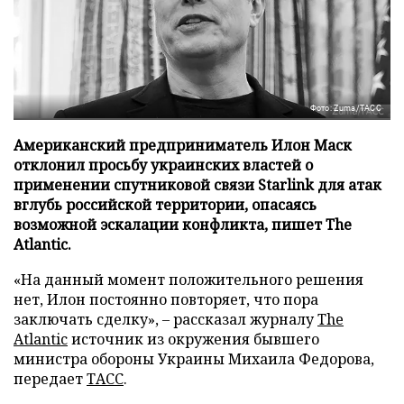
Фото: Zuma/ТАСС
Американский предприниматель Илон Маск
отклонил просьбу украинских властей о
применении спутниковой связи Starlink для атак
вглубь российской территории, опасаясь
возможной эскалации конфликта, пишет The
Atlantic.
«На данный момент положительного решения
нет, Илон постоянно повторяет, что пора
заключать сделку», – рассказал журналу
The
Atlantic
источник из окружения бывшего
министра обороны Украины Михаила Федорова,
передает
ТАСС
.