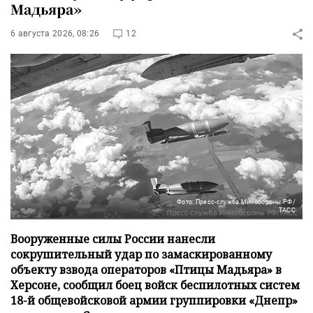
Мадьяра»
6 августа 2026, 08:26
12
Фото: Пресс-служба Минобороны РФ/
ТАСС
Вооруженные силы России нанесли
сокрушительный удар по замаскированному
объекту взвода операторов «Птицы Мадьяра» в
Херсоне, сообщил боец войск беспилотных систем
18-й общевойсковой армии группировки «Днепр»