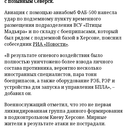
с позывным Северск.
Авиация с помощью авиабомб ФАБ-500 нанесла
удар по подземному пункту временного
размещения подразделения ВСУ «Птицы
Мадьяра» и по складу с боеприпасами, который
был рядом с подземной базой в Херсоне, пояснил
собеседник
РИА «Новости»
.
«В результате огневого воздействия было
полностью уничтожено более взвода личного
состава противника, вероятно несколько
иностранных специалистов, пара тонн
боеприпасов, а также оборудование РЭБ, РЭР и
устройства для запуска и управления БПЛА», –
добавил он.
Военнослужащий отметил, что это не первая
ликвидированная группа данного формирования
в подконтрольном Киеву Херсоне. Мирные
жители в результате атаки не пострадали.