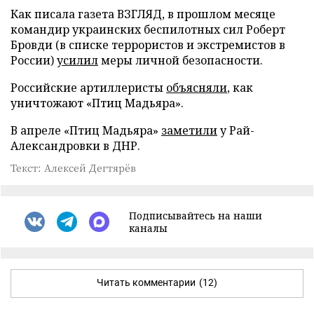
Как писала газета ВЗГЛЯД, в прошлом месяце
командир украинских беспилотных сил Роберт
Бровди (в списке террористов и экстремистов в
России)
усилил
меры личной безопасности.
Российские артиллеристы
объясняли
, как
уничтожают «Птиц Мадьяра».
В апреле «Птиц Мадьяра»
заметили
у Рай-
Александровки в ДНР.
Текст: Алексей Дегтярёв
Подписывайтесь на наши
каналы
Читать комментарии
(12)