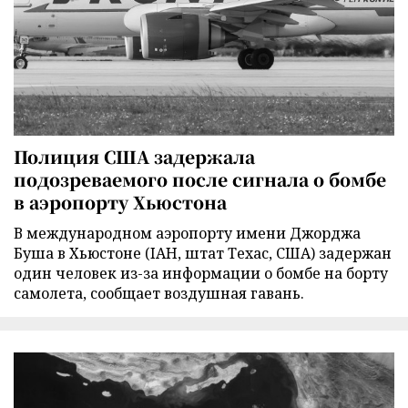
Полиция США задержала
подозреваемого после сигнала о бомбе
в аэропорту Хьюстона
В международном аэропорту имени Джорджа
Буша в Хьюстоне (IAH, штат Техас, США) задержан
один человек из-за информации о бомбе на борту
самолета, сообщает воздушная гавань.