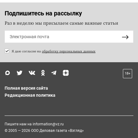
Подпишитесь на рассылку
Раз в неделю мы присылаем самые важные статьи
Я даю согласие на
обработку персональных данных
18+
Полная версия сайта
Редакционная политика
Пишите нам на
information@vz.ru
© 2005 — 2026 ООО Деловая газета «Взгляд»