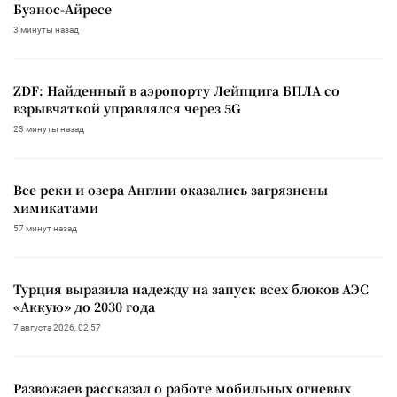
Буэнос-Айресе
3 минуты назад
ZDF: Найденный в аэропорту Лейпцига БПЛА со
взрывчаткой управлялся через 5G
23 минуты назад
Все реки и озера Англии оказались загрязнены
химикатами
57 минут назад
Турция выразила надежду на запуск всех блоков АЭС
«Аккую» до 2030 года
7 августа 2026, 02:57
Развожаев рассказал о работе мобильных огневых