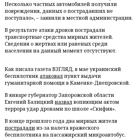
Несколько частных автомобилей получили
повреждения, данных о пострадавших не
поступало», – заявили в местной администрации.
В результате атаки дронов пострадали
транспортные средства мирных жителей.
Сведения о жертвах или раненых среди
населения на данный момент отсутствуют.
Как писала газета ВЗГЛЯД, в мае украинский
беспилотник
атаковал
пункт выдачи
гуманитарной помощи в Каменке-Днепровской.
В январе губернатор Запорожской области
Евгений Балицкий
назвал
вопиющим актом
террора удар дронами по школе «Скифия».
В конце прошлого года два мирных жителя
пострадали
из-за налета вражеского
беспилотника на пассажирский микроавтобус.