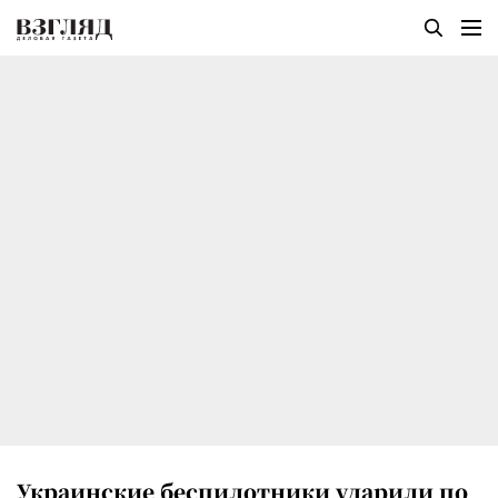
Украинские беспилотники ударили по