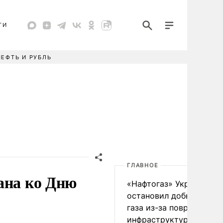
ТИ
НЕФТЬ И РУБЛЬ
ГЛАВНОЕ
ана ко Дню
«Нафтогаз» Украины
остановил добычу нефт
газа из-за повреждения
инфраструктуры