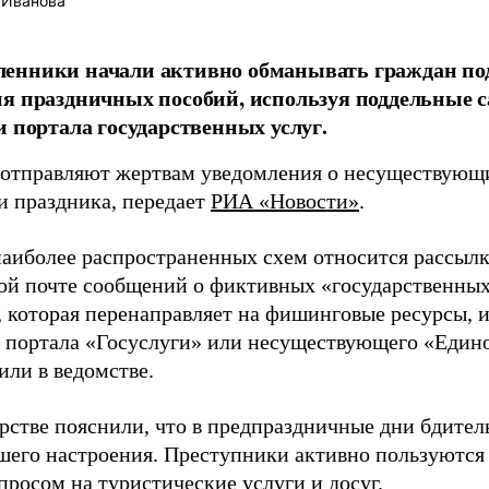
 Иванова
енники начали активно обманывать граждан по
я праздничных пособий, используя поддельные 
и портала государственных услуг.
отправляют жертвам уведомления о несуществующи
и праздника, передает
РИА «Новости»
.
наиболее распространенных схем относится рассылк
ой почте сообщений о фиктивных «государственных 
, которая перенаправляет на фишинговые ресурсы,
 портала «Госуслуги» или несуществующего «Едино
или в ведомстве.
рстве пояснили, что в предпраздничные дни бдител
ошего настроения. Преступники активно пользуются
просом на туристические услуги и досуг.