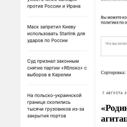
против России и Ирана
Вы можете к
политике по 
Маск запретил Киеву
использовать Starlink для
ударов по России
Суд признал законным
снятие партии «Яблоко» с
Сортировка:
выборов в Карелии
7 АВГУСТА 2
На польско-украинской
границе скопились
«Роди
тысячи грузовиков из-за
агита
закрытия портов