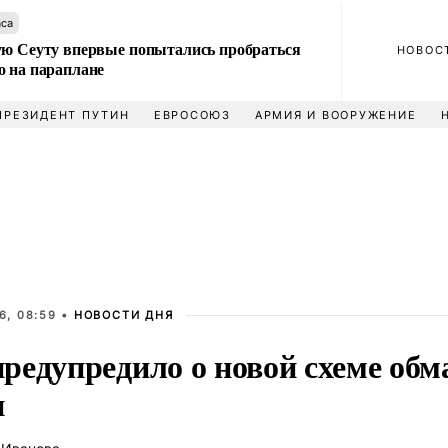
аса
ую Сеуту впервые попытались пробраться
НОВОС
о на параплане
ПРЕЗИДЕНТ ПУТИН
ЕВРОСОЮЗ
АРМИЯ И ВООРУЖЕНИЕ
6, 08:59 •
НОВОСТИ ДНЯ
редупредило о новой схеме обм
и