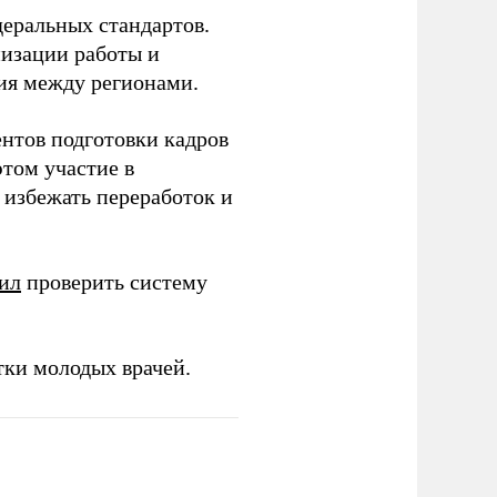
еральных стандартов.
низации работы и
ия между регионами.
ентов подготовки кадров
этом участие в
избежать переработок и
ил
проверить систему
тки молодых врачей.