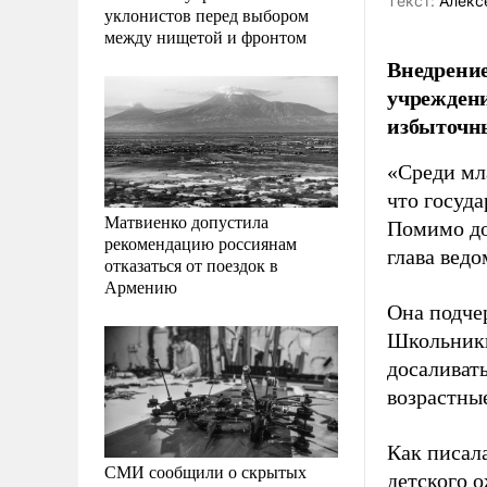
Tекст:
Алекс
уклонистов перед выбором
между нищетой и фронтом
Внедрение
учреждени
избыточны
«Среди мл
что госуд
Матвиенко допустила
Помимо до
рекомендацию россиянам
глава вед
отказаться от поездок в
Армению
Она подче
Школьники
досаливат
возрастны
Как писал
СМИ сообщили о скрытых
детского 