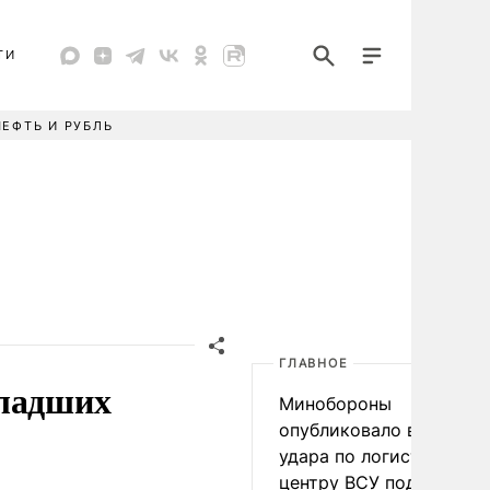
ТИ
НЕФТЬ И РУБЛЬ
ГЛАВНОЕ
младших
Минобороны
опубликовало видео
удара по логистическо
центру ВСУ под Киевом