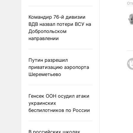
От
Командир 76-й дивизии
ВДВ назвал потери ВСУ на
Добропольском
направлении
Путин разрешил
приватизацию аэропорта
Шереметьево
Генсек ООН осудил атаки
украинских
беспилотников по России
В российских школах