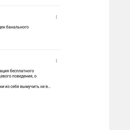
ден банального
ация бесплатного
евого поведения, о
ни из себя вымучить не в