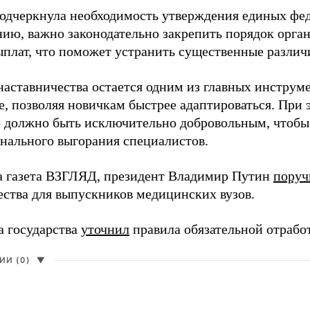
одчеркнула необходимость утверждения единых фед
нию, важно законодательно закрепить порядок орга
ыплат, что поможет устранить существенные различ
наставничества остается одним из главных инструм
, позволяя новичкам быстрее адаптироваться. При 
 должно быть исключительно добровольным, чтобы 
нального выгорания специалистов.
а газета ВЗГЛЯД, президент Владимир Путин
поруч
ества для выпускников медицинских вузов.
а государства
уточнил
правила обязательной отрабо
И (0)
▼