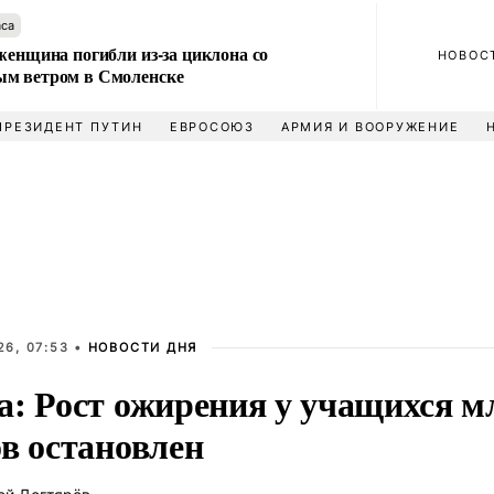
аса
женщина погибли из-за циклона со
НОВОС
м ветром в Смоленске
ПРЕЗИДЕНТ ПУТИН
ЕВРОСОЮЗ
АРМИЯ И ВООРУЖЕНИЕ
26, 07:53 •
НОВОСТИ ДНЯ
а: Рост ожирения у учащихся 
ов остановлен