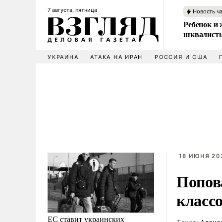
7 августа, пятница
Новость ч
Ребенок и 
шквалисты
УКРАИНА
АТАКА НА ИРАН
РОССИЯ И США
18 ИЮНЯ 20
Попов
класс
ЕС ставит украинских