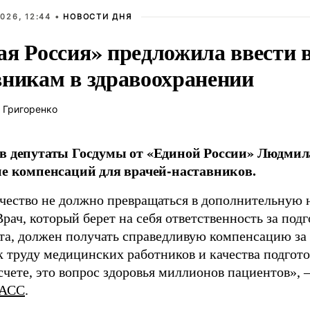
026, 12:44 •
НОВОСТИ ДНЯ
ая Россия» предложила ввести
вникам в здравоохранении
 Григоренко
в депутаты Госдумы от «Единой России» Людми
ие компенсаций для врачей-наставников.
чество не должно превращаться в дополнительную
Врач, который берет на себя ответственность за под
та, должен получать справедливую компенсацию за э
 труду медицинских работников и качества подготов
чете, это вопрос здоровья миллионов пациентов», 
АСС
.