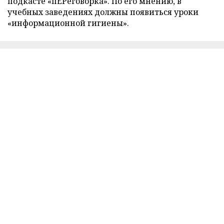
подкасте «пЕРеговорка». По его мнению, в
учебных заведениях должны появиться уроки
«информационной гигиены».