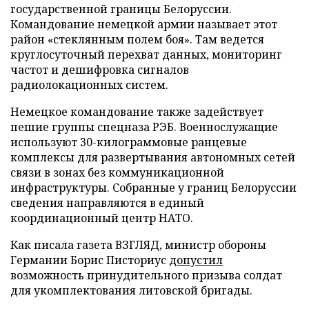
государственной границы Белоруссии.
Командование немецкой армии называет этот
район «стеклянным полем боя». Там ведется
круглосуточный перехват данных, мониторинг
частот и дешифровка сигналов
радиолокационных систем.
Немецкое командование также задействует
пешие группы спецназа РЭБ. Военнослужащие
используют 30-килограммовые ранцевые
комплексы для развертывания автономных сетей
связи в зонах без коммуникационной
инфраструктуры. Собранные у границ Белоруссии
сведения направляются в единый
координационный центр НАТО.
Как писала газета ВЗГЛЯД, министр обороны
Германии Борис Писториус
допустил
возможность принудительного призыва солдат
для укомплектования литовской бригады.