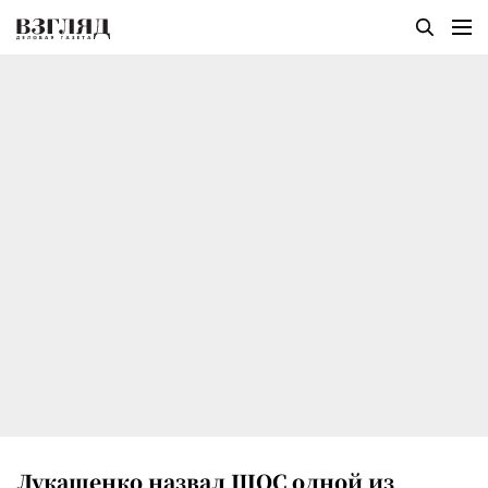
Лукашенко назвал ШОС одной из