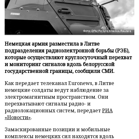
Фото: DPA/Picture Alliance/Reuters
Немецкая армия разместила в Литве
подразделения радиоэлектронной борьбы (РЭБ),
которые осуществляют круглосуточный перехват
и мониторинг сигналов вдоль белорусской
государственной границы, сообщили СМИ.
Как передает телеканал Euronews, в Литве
немецкие солдаты ведут наблюдение за
электромагнитным пространством. Они
перехватывают сигналы радио- и
радиолокационных систем, передает
РИА
«Новости»
.
Замаскированные позиции и мобильные
комплексы немецких сил находятся вдоль