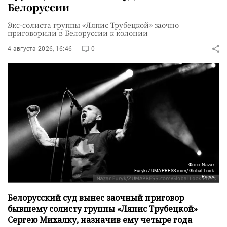
Белоруссии
Экс-солиста группы «Ляпис Трубецкой» заочно
приговорили в Белоруссии к колонии
4 августа 2026, 16:46
0
Фото: Nazar
Furyk/ZUMAPRESS.com/Global Look
Press
Белорусский суд вынес заочный приговор
бывшему солисту группы «Ляпис Трубецкой»
Сергею Михалку, назначив ему четыре года