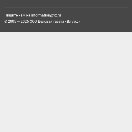
Пишите нам на
information@vz.ru
© 2005 — 2026 ООО Деловая газета «Взгляд»