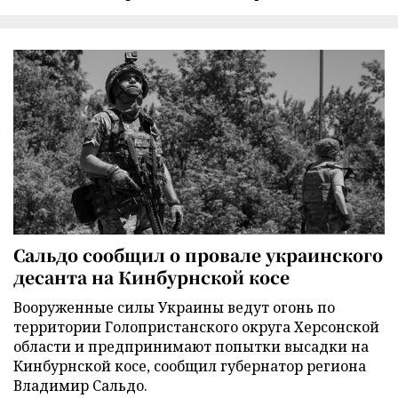
Сальдо сообщил о провале украинского
десанта на Кинбурнской косе
Вооруженные силы Украины ведут огонь по
территории Голопристанского округа Херсонской
области и предпринимают попытки высадки на
Кинбурнской косе, сообщил губернатор региона
Владимир Сальдо.