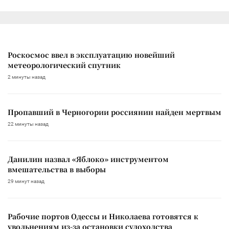
Роскосмос ввел в эксплуатацию новейший
метеорологический спутник
2 минуты назад
Пропавший в Черногории россиянин найден мертвым
22 минуты назад
Данилин назвал «Яблоко» инструментом
вмешательства в выборы
29 минут назад
Рабочие портов Одессы и Николаева готовятся к
увольнениям из-за остановки судоходства