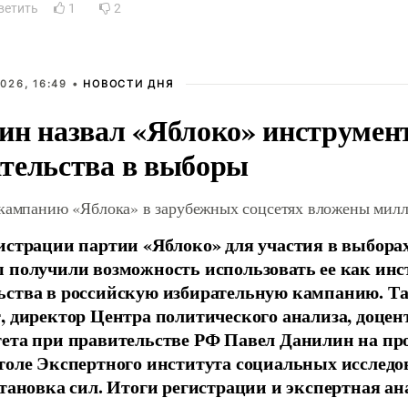
ветить
1
2
026, 16:49 •
НОВОСТИ ДНЯ
ин назвал «Яблоко» инструмен
тельства в выборы
 кампанию «Яблока» в зарубежных соцсетях вложены мил
истрации партии «Яблоко» для участия в выбора
 получили возможность использовать ее как ин
ства в российскую избирательную кампанию. Та
, директор Центра политического анализа, доце
тета при правительстве РФ Павел Данилин на п
толе Экспертного института социальных исслед
становка сил. Итоги регистрации и экспертная ан