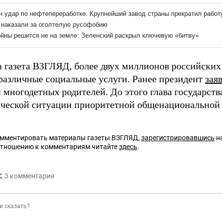
а газета ВЗГЛЯД, более двух миллионов российских
различные социальные услуги. Ранее президент
зая
 многодетных родителей. До этого глава государст
ческой ситуации приоритетной общенациональной 
омментировать материалы газеты ВЗГЛЯД,
зарегистрировавшись
на
отношению к комментариям читайте
здесь
.
:
3
комментария