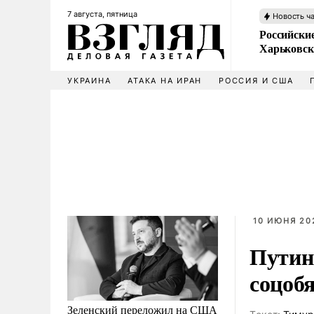
7 августа, пятница
Новость ч
Российски
Харьковск
УКРАИНА
АТАКА НА ИРАН
РОССИЯ И США
10 ИЮНЯ 202
Путин
соцоб
Зеленский переложил на США