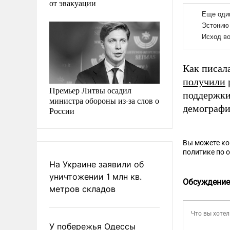
от эвакуации
Как писал
получили
Премьер Литвы осадил
поддержки
министра обороны из-за слов о
демографи
России
Вы можете к
политике по 
На Украине заявили об
уничтожении 1 млн кв.
Обсуждение
метров складов
У побережья Одессы