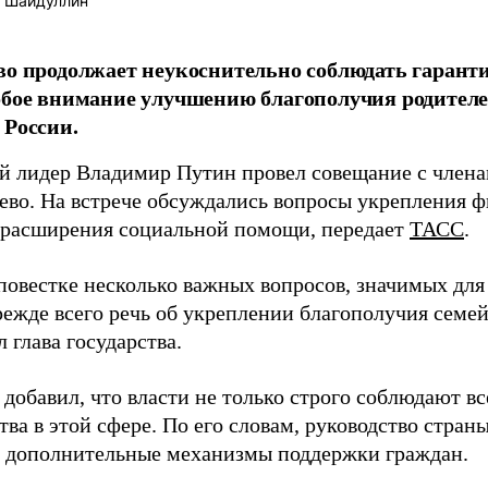
 Шайдуллин
во продолжает неукоснительно соблюдать гаранти
обое внимание улучшению благополучия родителей
 России.
й лидер Владимир Путин провел совещание с члена
ево. На встрече обсуждались вопросы укрепления 
 расширения социальной помощи, передает
ТАСС
.
повестке несколько важных вопросов, значимых дл
ежде всего речь об укреплении благополучия семей
 глава государства.
добавил, что власти не только строго соблюдают все
тва в этой сфере. По его словам, руководство стран
т дополнительные механизмы поддержки граждан.