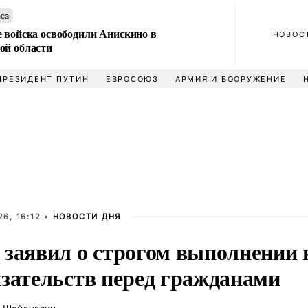
аса
е войска освободили Анискино в
НОВОС
ой области
ПРЕЗИДЕНТ ПУТИН
ЕВРОСОЮЗ
АРМИЯ И ВООРУЖЕНИЕ
6, 16:12 •
НОВОСТИ ДНЯ
 заявил о строгом выполнении 
язательств перед гражданами