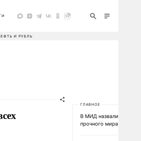
ТИ
НЕФТЬ И РУБЛЬ
ГЛАВНОЕ
всех
В МИД назвали условия
прочного мира на Укра