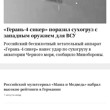
«Герань-4 сикер» поразил сухогруз с
западным оружием для ВСУ
Российский беспилотный летательный аппарат
«Герань-4 сикер» нанес удар по сухогрузу в
акватории Черного моря, сообщило Минобороны.
Российский мультсериал «Маша и Медведь» набрал
высокие рейтинги в Германии
1 минута назад