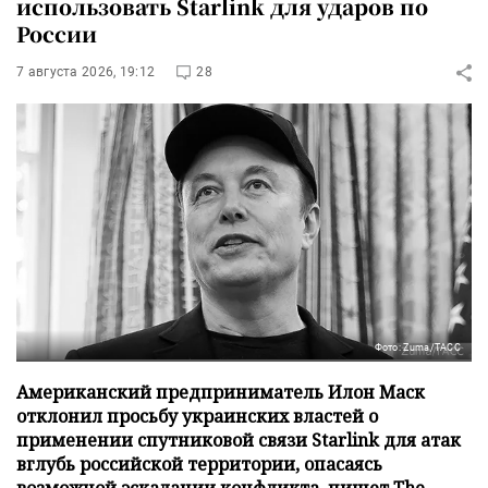
использовать Starlink для ударов по
России
7 августа 2026, 19:12
28
Фото: Zuma/ТАСС
Американский предприниматель Илон Маск
отклонил просьбу украинских властей о
применении спутниковой связи Starlink для атак
вглубь российской территории, опасаясь
возможной эскалации конфликта, пишет The