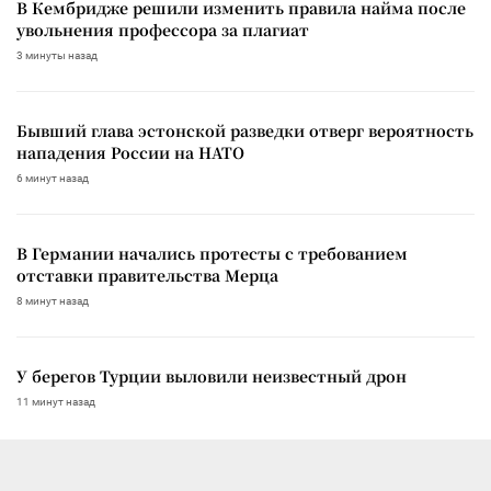
В Кембридже решили изменить правила найма после
увольнения профессора за плагиат
3 минуты назад
Бывший глава эстонской разведки отверг вероятность
нападения России на НАТО
6 минут назад
В Германии начались протесты с требованием
отставки правительства Мерца
8 минут назад
У берегов Турции выловили неизвестный дрон
11 минут назад