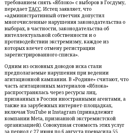
требованием снять «Яблоко» с выборов в Госдуму,
передает
ТАСС
. Истец заявляет, что
«административный ответчик допустил
многочисленные нарушения законодательства о
выборах, в частности, законодательства об
интеллектуальной собственности и о
противодействии экстремизму, каждое из
которых влечет отмену регистрации
зарегистрированного списка».
Одним из основных доводов иска стали
предполагаемые нарушения при ведении
агитационной кампании. В «Родине» считают, что
часть агитационных материалов «Яблока»
распространялась через ресурсы лиц,
признанных в России иностранными агентами, а
также на зарубежных интернет-площадках,
включая YouTube и Instagram (принадлежит
компании Meta, признанной экстремистской
организацией). Совокупная стоимость этих услуг
за период с 27 июня по 6 августа превысила 55