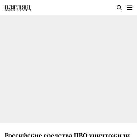
Российские средства ПВО уничтожили