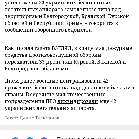
уничтожены 33 украинских беспилотных
летательных аппарата самолетного типа над
территориями Белгородской, Брянской, Курской
областей и Республики Крым», – говорится в
сообщении оборонного ведомства.
Как писала газета ВЗГЛЯД, в конце мая дежурные
средства противовоздушной обороны
перехватили
33 дрона над Курской, Брянской и
Белгородской областями.
Днем ранее военные
нейтрализовали
42
вражеских беспилотника над десятью субъектами
страны. В середине мая отечественные
подразделения ПВО
ликвидировали
еще 42
украинских летательных аппарата.
Текст: Денис Тельманов
Подписывайтесь на наши