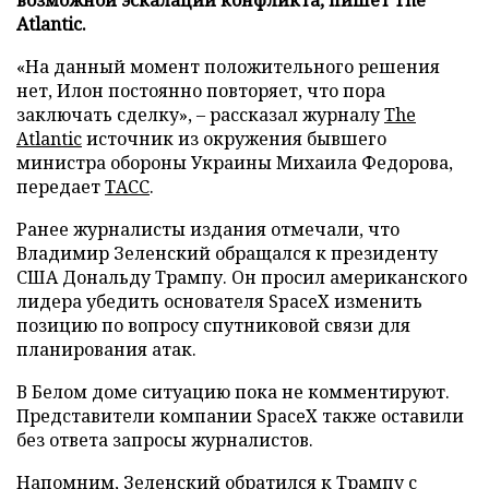
Atlantic.
«На данный момент положительного решения
нет, Илон постоянно повторяет, что пора
заключать сделку», – рассказал журналу
The
Atlantic
источник из окружения бывшего
министра обороны Украины Михаила Федорова,
передает
ТАСС
.
Ранее журналисты издания отмечали, что
Владимир Зеленский обращался к президенту
США Дональду Трампу. Он просил американского
лидера убедить основателя SpaceX изменить
позицию по вопросу спутниковой связи для
планирования атак.
В Белом доме ситуацию пока не комментируют.
Представители компании SpaceX также оставили
без ответа запросы журналистов.
Напомним, Зеленский
обратился
к Трампу с