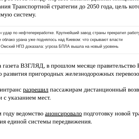
ния Транспортной стратегии до 2050 года, цель кот
имую систему.
а газета ВЗГЛЯД, в прошлом месяце правительство
 развития пригородных железнодорожных перевозок
Минтранс
разрешил
пассажирам дистанционный возвр
 с указанием мест.
 году ведомство
анонсировало
подготовку новой тр
ния единой системы передвижения.