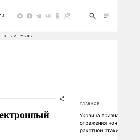
ТИ
НЕФТЬ И РУБЛЬ
ГЛАВНОЕ
лектронный
Украина признала пров
отражения ночной
ракетной атаки