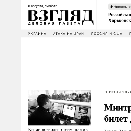
8 августа, суббота
Новость ч
Российски
Харьковск
УКРАИНА
АТАКА НА ИРАН
РОССИЯ И США
1 ИЮНЯ 2026
Минтр
билет
Китай возводит стену против