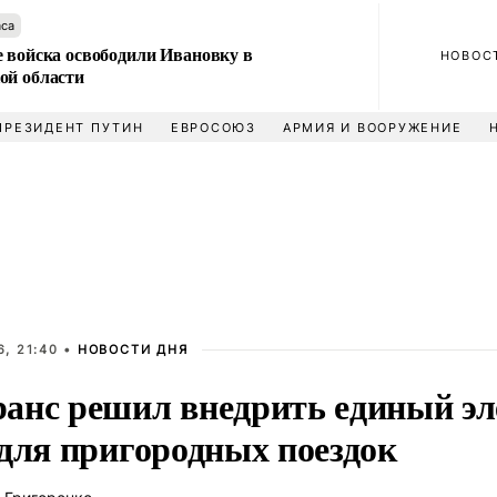
аса
е войска освободили Ивановку в
НОВОС
ой области
ПРЕЗИДЕНТ ПУТИН
ЕВРОСОЮЗ
АРМИЯ И ВООРУЖЕНИЕ
, 21:40 •
НОВОСТИ ДНЯ
анс решил внедрить единый э
 для пригородных поездок