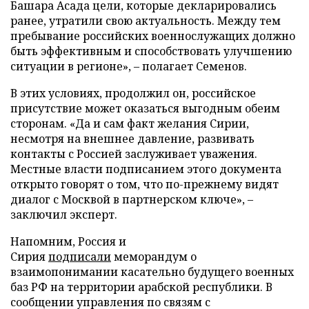
Башара Асада цели, которые декларировались
ранее, утратили свою актуальность. Между тем
пребывание российских военнослужащих должно
быть эффективным и способствовать улучшению
ситуации в регионе», – полагает Семенов.
В этих условиях, продолжил он, российское
присутствие может оказаться выгодным обеим
сторонам. «Да и сам факт желания Сирии,
несмотря на внешнее давление, развивать
контакты с Россией заслуживает уважения.
Местные власти подписанием этого документа
открыто говорят о том, что по-прежнему видят
диалог с Москвой в партнерском ключе», –
заключил эксперт.
Напомним, Россия и
Сирия
подписали
меморандум о
взаимопонимании касательно будущего военных
баз РФ на территории арабской республики. В
сообщении управления по связям с