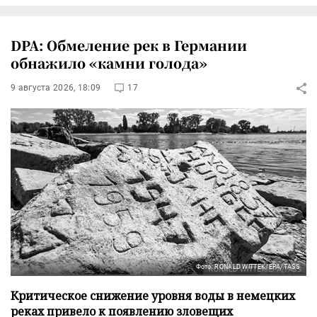
DPA: Обмеление рек в Германии
обнажило «камни голода»
9 августа 2026, 18:09
17
Фото: RONALD WITTEK/EPA/TASS
Критическое снижение уровня воды в немецких
реках привело к появлению зловещих