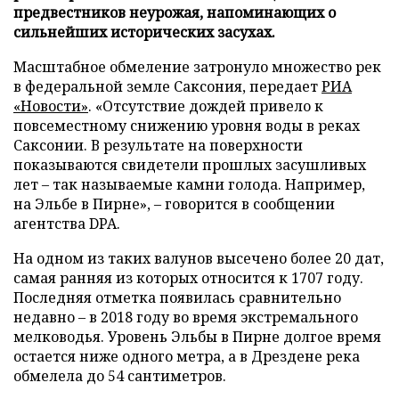
предвестников неурожая, напоминающих о
сильнейших исторических засухах.
Масштабное обмеление затронуло множество рек
в федеральной земле Саксония, передает
РИА
«Новости»
. «Отсутствие дождей привело к
повсеместному снижению уровня воды в реках
Саксонии. В результате на поверхности
показываются свидетели прошлых засушливых
лет – так называемые камни голода. Например,
на Эльбе в Пирне», – говорится в сообщении
агентства DPA.
На одном из таких валунов высечено более 20 дат,
самая ранняя из которых относится к 1707 году.
Последняя отметка появилась сравнительно
недавно – в 2018 году во время экстремального
мелководья. Уровень Эльбы в Пирне долгое время
остается ниже одного метра, а в Дрездене река
обмелела до 54 сантиметров.