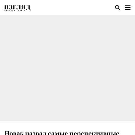
Новак назвал самые перспективные