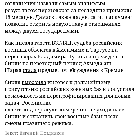
соглашения назвали самым значимым
результатом переговоров за последние примерно
18 месяцев. Дамаск также надеется, что документ
позволит открыть новую главу в отношениях
между двумя государствами.
Как писала газета ВЗГЛЯД, судьба российских
военных объектов в Хмеймиме и Тартусе на
переговорах Владимира Путина и президента
Сирии на переходный период Ахмеда аш-
Шараа
стала
предметом обсуждения в Кремле.
Сирия
выразила
интерес к дальнейшему
присутствию российских военных баз и допустила
возможность их перепрофилирования для новых
задач. Российские
власти
подчеркнули
намерение не уходить из
Сирии и сохранить свои военные базы после
смены правящего режима.
Текст: Евгений Поздняков