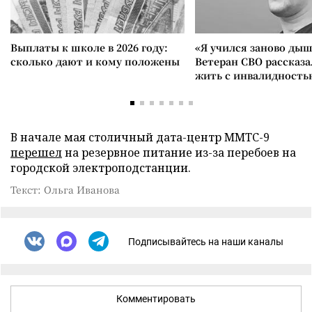
Выплаты к школе в 2026 году:
«Я учился заново дыш
сколько дают и кому положены
Ветеран СВО рассказа
жить с инвалидность
В начале мая столичный дата-центр ММТС-9
перешел
на резервное питание из-за перебоев на
городской электроподстанции.
Текст: Ольга Иванова
Подписывайтесь на наши каналы
Комментировать