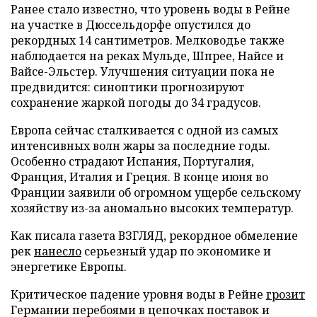
Ранее стало известно, что уровень воды в Рейне
на участке в Дюссельдорфе опустился до
рекордных 14 сантиметров. Мелководье также
наблюдается на реках Мульде, Шпрее, Найсе и
Вайсе-Эльстер. Улучшения ситуации пока не
предвидится: синоптики прогнозируют
сохранение жаркой погоды до 34 градусов.
Европа сейчас сталкивается с одной из самых
интенсивных волн жары за последние годы.
Особенно страдают Испания, Португалия,
Франция, Италия и Греция. В конце июня во
Франции заявили об огромном ущербе сельскому
хозяйству из-за аномально высоких температур.
Как писала газета ВЗГЛЯД, рекордное обмеление
рек
нанесло
серьезный удар по экономике и
энергетике Европы.
Критическое падение уровня воды в Рейне
грозит
Германии перебоями в цепочках поставок и