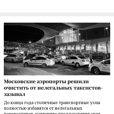
Московские аэропорты решили
очистить от нелегальных таксистов-
зазывал
До конца года столичные транспортные узлы
полностью избавятся от нелегальных
перевозчиков, навязчиво предлагающих свои