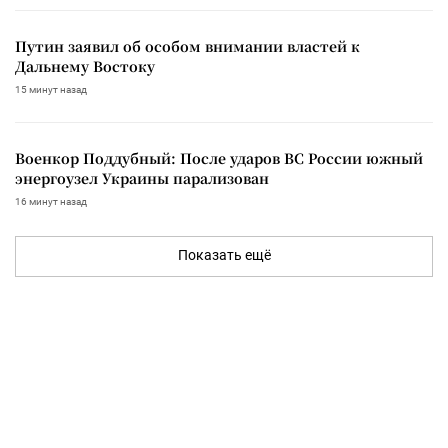
Путин заявил об особом внимании властей к
Дальнему Востоку
15 минут назад
Военкор Поддубный: После ударов ВС России южный
энергоузел Украины парализован
16 минут назад
Показать ещё