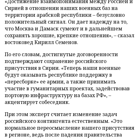
«Достижение взаимопонимания между Россией и
Сирией в отношении наших военных баз на
территории арабской республики – безусловно
положительный сигнал. Он дает надежду на то,
что Москва и Дамаск сумеют и в дальнейшем
сохранять хорошие, крепкие отношения», – сказал
востоковед Кирилл Семенов.
По его словам, достигнутые договоренности
подтверждают сохранение российского
присутствия в Сирии. «Теперь наши военные
будут оказывать республике поддержку в
«пересборке» ее армии, а также принимать
участие в гуманитарных проектах, задействовав
портовую инфраструктуру на базах РФ», –
акцентирует собеседник.
При этом эксперт считает изменение задач
российского контингента естественным. «Это
нормальное переосмысление нашего присутствия
в регионе, ведь после падения правительства