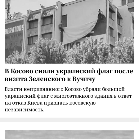
В Косово сняли украинский флаг после
визита Зеленского к Вучичу
Власти непризнанного Косово убрали большой
украинский флаг с многоэтажного здания в ответ
на отказ Киева признать косовскую
независимость.