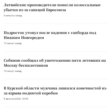
Латвийские производители понесли колоссальные
убытки из-за санкций Евросоюза
4 минуты назад
Подросток утонул после падения с сапборда под
Нижним Новгородом
12 минут назад
Собянин сообщил об уничтожении пяти летевших на
Москву беспилотников
16 минут назад
В Курской области мужчина лишился конечностей из-
за взрыва поднятой коробки
9 августа 2026, 18:55