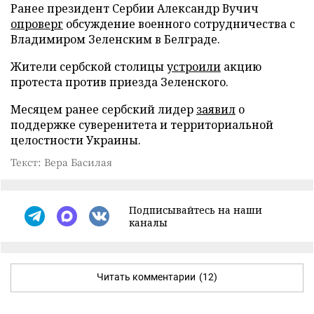
Ранее президент Сербии Александр Вучич
опроверг
обсуждение военного сотрудничества с
Владимиром Зеленским в Белграде.
Жители сербской столицы
устроили
акцию
протеста против приезда Зеленского.
Месяцем ранее сербский лидер
заявил
о
поддержке суверенитета и территориальной
целостности Украины.
Текст: Вера Басилая
Подписывайтесь на наши
каналы
Читать комментарии
(12)