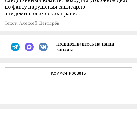
Следственный комитет
возбудил
уголовное дело
по факту нарушения санитарно-
эпидемиологических правил.
Текст: Алексей Дегтярёв
Подписывайтесь на наши
каналы
Комментировать