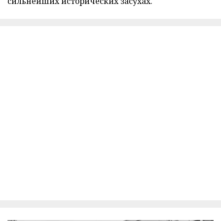
сильнейших исторических засухах.