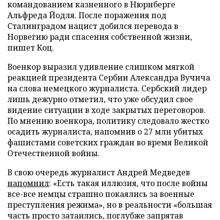
командованием казненного в Нюрнберге
Альфреда Йодля. После поражения под
Сталинградом нацист добился перевода в
Норвегию ради спасения собственной жизни,
пишет Коц.
Военкор выразил удивление слишком мягкой
реакцией президента Сербии Александра Вучича
на слова немецкого журналиста. Сербский лидер
лишь дежурно отметил, что уже обсудил свое
видение ситуации в ходе закрытых переговоров.
По мнению военкора, политику следовало жестко
осадить журналиста, напомнив о 27 млн убитых
фашистами советских граждан во время Великой
Отечественной войны.
В свою очередь журналист Андрей Медведев
напомнил
: «Есть такая иллюзия, что после войны
все-все немцы страшно покаялись за военные
преступления режима», но в реальности «большая
часть просто затаились, поглубже запрятав