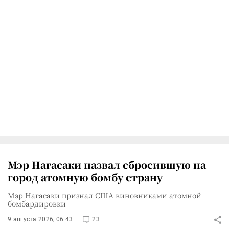
Мэр Нагасаки назвал сбросившую на
город атомную бомбу страну
Мэр Нагасаки признал США виновниками атомной
бомбардировки
9 августа 2026, 06:43
23