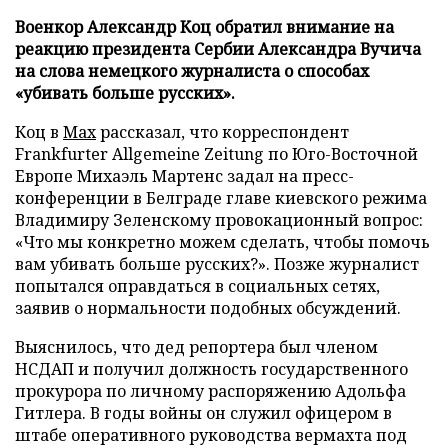
Военкор Александр Коц обратил внимание на
реакцию президента Сербии Александра Вучича
на слова немецкого журналиста о способах
«убивать больше русских».
Коц в
Мах
рассказал, что корреспондент
Frankfurter Allgemeine Zeitung по Юго-Восточной
Европе Михаэль Мартенс задал на пресс-
конференции в Белграде главе киевского режима
Владимиру Зеленскому провокационный вопрос:
«Что мы конкретно можем сделать, чтобы помочь
вам убивать больше русских?». Позже журналист
попытался оправдаться в социальных сетях,
заявив о нормальности подобных обсуждений.
Выяснилось, что дед репортера был членом
НСДАП и получил должность государственного
прокурора по личному распоряжению Адольфа
Гитлера. В годы войны он служил офицером в
штабе оперативного руководства вермахта под