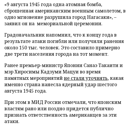
«9 августа 1945 года одна атомная бомба,
сброшенная американским военным самолетом, в
одно мгновение разрушила город Нагасаки», –
заявил он на мемориальной церемонии.
Градоначальник напомнил, что к концу года в
результате атаки погибли или получили ранения
около 150 тыс. человек. Это составило примерно
две трети населения города на тот момент.
Ранее премьер-министр Японии Санаэ Такаити и
мэр Хиросимы Кадзуми Мацуи во время
памятных мероприятий
не стали уточнять
, какая
именно страна нанесла ядерный удар шестого
августа 1945 года.
При этом в МИД России отмечали, что японским
властям рано или поздно придется публично
признать ответственность американцев за эти
атаки.