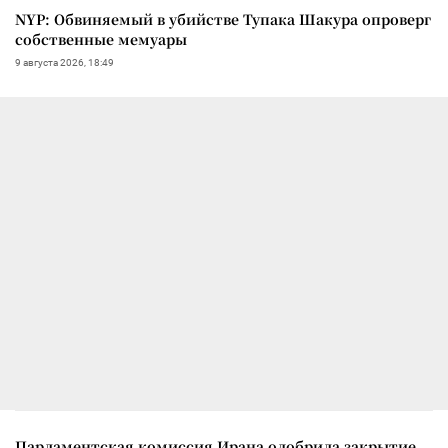
NYP: Обвиняемый в убийстве Тупака Шакура опроверг
собственные мемуары
9 августа 2026, 18:49
Парламентская комиссия Ирана одобрила закрытие