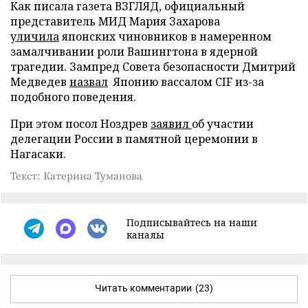
Как писала газета ВЗГЛЯД, официальный
представитель МИД Мария Захарова
уличила
японских чиновников в намеренном
замалчивании роли Вашингтона в ядерной
трагедии. Зампред Совета безопасности Дмитрий
Медведев
назвал
Японию вассалом CIF из-за
подобного поведения.
При этом посол Ноздрев
заявил
об участии
делегации России в памятной церемонии в
Нагасаки.
Текст: Катерина Туманова
Подписывайтесь на наши
каналы
Читать комментарии
(23)