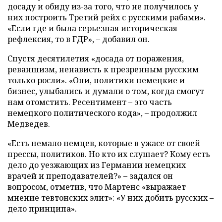
досаду и обиду из-за того, что не получилось у
них построить Третий рейх с русскими рабами».
«Если где и была серьезная историческая
рефлексия, то в ГДР», – добавил он.
Спустя десятилетия «досада от поражения,
реваншизм, ненависть к презренным русским
только росли». «Они, политики немецкие и
бизнес, улыбались и думали о том, когда смогут
нам отомстить. Ресентимент – это часть
немецкого политического кода», – продолжил
Медведев.
«Есть немало немцев, которые в ужасе от своей
прессы, политиков. Но кто их слушает? Кому есть
дело до уезжающих из Германии немецких
врачей и преподавателей?» – задался он
вопросом, отметив, что Мартенс «выражает
мнение тевтонских элит»: «У них добить русских –
дело принципа».