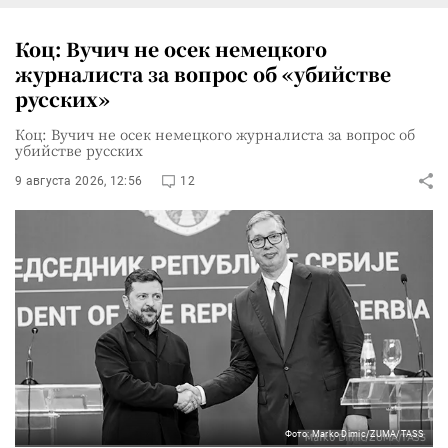
Коц: Вучич не осек немецкого
журналиста за вопрос об «убийстве
русских»
Коц: Вучич не осек немецкого журналиста за вопрос об
убийстве русских
9 августа 2026, 12:56
12
Фото: Marko Dimic/ZUMA/TASS