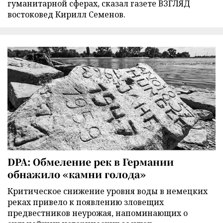
гуманитарной сферах, сказал газете ВЗГЛЯД
востоковед Кирилл Семенов.
DPA: Обмеление рек в Германии
обнажило «камни голода»
Критическое снижение уровня воды в немецких
реках привело к появлению зловещих
предвестников неурожая, напоминающих о