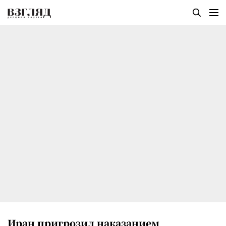
Иран пригрозил наказанием