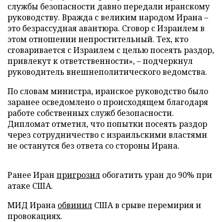
службы безопасности давно передали иранскому
руководству. Вражда с великим народом Ирана –
это безрассудная авантюра. Сговор с Израилем в
этом отношении непростительный. Тех, кто
сговаривается с Израилем с целью посеять раздор,
привлекут к ответственности», – подчеркнул
руководитель внешнеполитического ведомства.
По словам министра, иранское руководство было
заранее осведомлено о происходящем благодаря
работе собственных служб безопасности.
Дипломат отметил, что попытки посеять раздор
через сотрудничество с израильскими властями
не останутся без ответа со стороны Ирана.
Ранее Иран
пригрозил
обогатить уран до 90% при
атаке США.
МИД Ирана
обвинил
США в срыве перемирия и
провокациях.