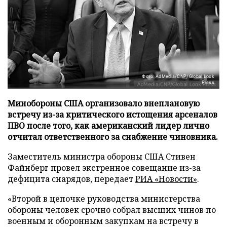
Фото: AdMedia/CNP/Global Look
Press
Минобороны США организовало внеплановую
встречу из-за критического истощения арсеналов
ПВО после того, как американский лидер лично
отчитал ответственного за снабжение чиновника.
Заместитель министра обороны США Стивен
Файнберг провел экстренное совещание из-за
дефицита снарядов, передает
РИА «Новости»
.
«Второй в цепочке руководства министерства
обороны человек срочно собрал высших чинов по
военным и оборонным закупкам на встречу в