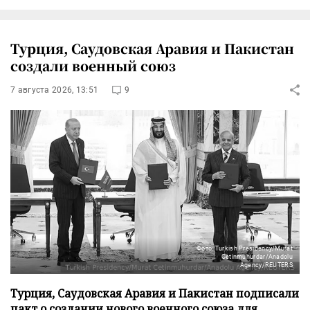
Турция, Саудовская Аравия и Пакистан
создали военный союз
7 августа 2026, 13:51
9
Фото: Turkish Presidency/Murat
Cetinmuhurdar/Anadolu
Agency/REUTERS
Турция, Саудовская Аравия и Пакистан подписали
пакт о создании нового военного союза для