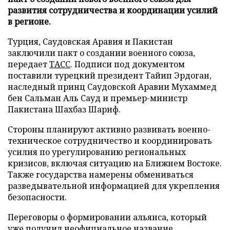
развития сотрудничества и координации усилий
в регионе.
Турция, Саудовская Аравия и Пакистан
заключили пакт о создании военного союза,
передает
ТАСС
. Подписи под документом
поставили турецкий президент Тайип Эрдоган,
наследный принц Саудовской Аравии Мухаммед
бен Сальман Аль Сауд и премьер-министр
Пакистана Шахбаз Шариф.
Стороны планируют активно развивать военно-
техническое сотрудничество и координировать
усилия по урегулированию региональных
кризисов, включая ситуацию на Ближнем Востоке.
Также государства намерены обмениваться
разведывательной информацией для укрепления
безопасности.
Переговоры о формировании альянса, который
уже получил неофициальное название