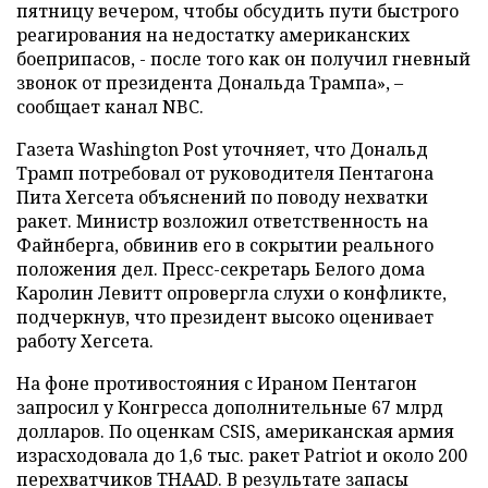
пятницу вечером, чтобы обсудить пути быстрого
реагирования на недостатку американских
боеприпасов, - после того как он получил гневный
звонок от президента Дональда Трампа», –
сообщает канал NBC.
Газета Washington Post уточняет, что Дональд
Трамп потребовал от руководителя Пентагона
Пита Хегсета объяснений по поводу нехватки
ракет. Министр возложил ответственность на
Файнберга, обвинив его в сокрытии реального
положения дел. Пресс-секретарь Белого дома
Каролин Левитт опровергла слухи о конфликте,
подчеркнув, что президент высоко оценивает
работу Хегсета.
На фоне противостояния с Ираном Пентагон
запросил у Конгресса дополнительные 67 млрд
долларов. По оценкам CSIS, американская армия
израсходовала до 1,6 тыс. ракет Patriot и около 200
перехватчиков THAAD. В результате запасы