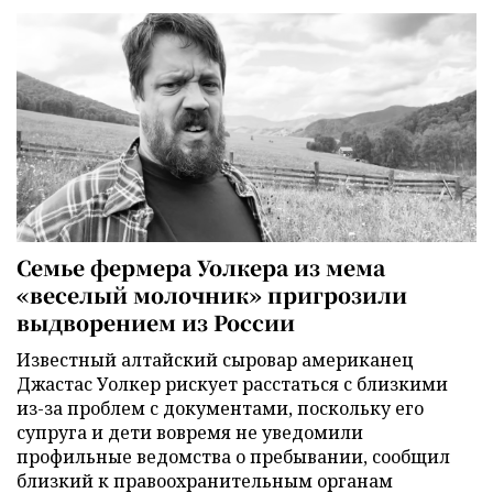
Семье фермера Уолкера из мема
«веселый молочник» пригрозили
выдворением из России
Известный алтайский сыровар американец
Джастас Уолкер рискует расстаться с близкими
из-за проблем с документами, поскольку его
супруга и дети вовремя не уведомили
профильные ведомства о пребывании, сообщил
близкий к правоохранительным органам