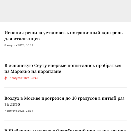
Испания решила установить пограничный контроль
для итальянцев
8 августа 2026, 00:01
В испанскую Сеуту впервые попытались пробраться
из Марокко на параплане
7 августа 2026, 23:47
Воздух в Москве прогрелся до 30 градусов в пятый раз
за лето
7 августа 2026, 23:34
В Шебекино и поселке Октябрьский при атаке дронов