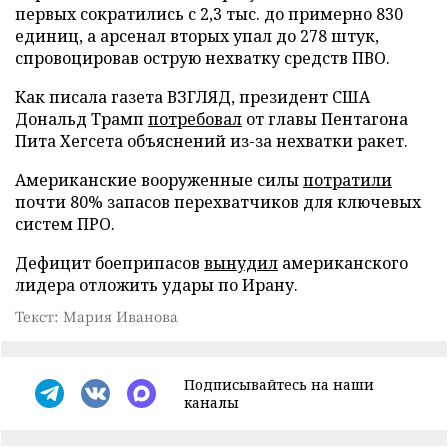
первых сократились с 2,3 тыс. до примерно 830
единиц, а арсенал вторых упал до 278 штук,
спровоцировав острую нехватку средств ПВО.
Как писала газета ВЗГЛЯД, президент США
Дональд Трамп
потребовал
от главы Пентагона
Пита Хегсета объяснений из-за нехватки ракет.
Американские вооруженные силы
потратили
почти 80% запасов перехватчиков для ключевых
систем ПРО.
Дефицит боеприпасов
вынудил
американского
лидера отложить удары по Ирану.
Текст: Мария Иванова
Подписывайтесь на наши
каналы