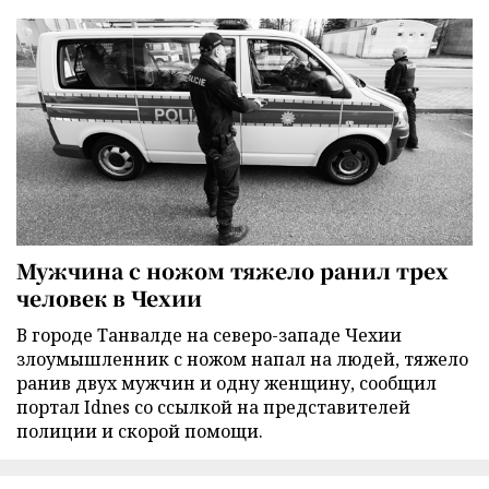
Мужчина с ножом тяжело ранил трех
человек в Чехии
В городе Танвалде на северо-западе Чехии
злоумышленник с ножом напал на людей, тяжело
ранив двух мужчин и одну женщину, сообщил
портал Idnes со ссылкой на представителей
полиции и скорой помощи.