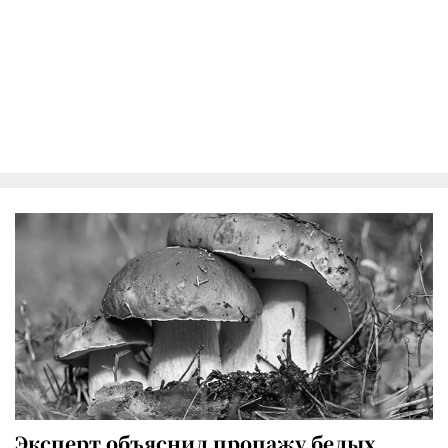
Эксперт объяснил пропажу белых