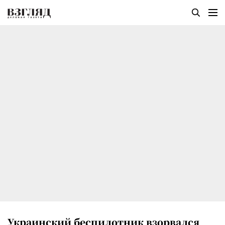
Украинский беспилотник взорвался