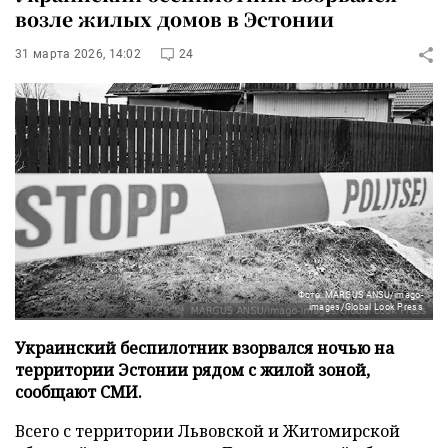
возле жилых домов в Эстонии
31 марта 2026, 14:02
24
Фото: MARGUS ANSU/imago-
images/Global Look Press
Украинский беспилотник взорвался ночью на
территории Эстонии рядом с жилой зоной,
сообщают СМИ.
Всего с территории Львовской и Житомирской