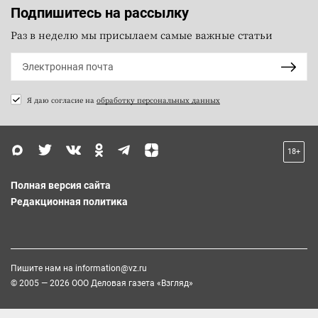
Подпишитесь на рассылку
Раз в неделю мы присылаем самые важные статьи
Я даю согласие на
обработку персональных данных
18+
Полная версия сайта
Редакционная политика
Пишите нам на
information@vz.ru
© 2005 — 2026 ООО Деловая газета «Взгляд»