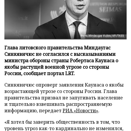
Фото: Mindaugas Kulbis/AP/TASS
Глава литовского правительства Миндаугас
Синкявичюс не согласился с высказываниями
министра обороны страны Робертаса Каунаса о
якобы растущей военной угрозе со стороны
России, сообщает портал LRT.
Синкявичюс опроверг заявления Каунаса о якобы
возрастающей угрозе со стороны России. Глава
правительства призвал не запугивать население
и тщательно взвешивать распространяемую
информацию, передает
РИА «Новости»
.
«Я хотел бы заверить общественность в том, что
уровень угроз как-то кардинально не изменился,