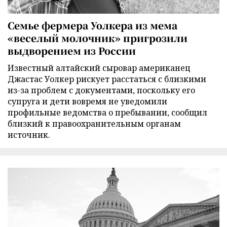
Семье фермера Уолкера из мема
«веселый молочник» пригрозили
выдворением из России
Известный алтайский сыровар американец
Джастас Уолкер рискует расстаться с близкими
из-за проблем с документами, поскольку его
супруга и дети вовремя не уведомили
профильные ведомства о пребывании, сообщил
близкий к правоохранительным органам
источник.