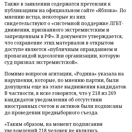
Также в заявлении содержатся претензии к
публикациям на официальном сайте «Яблока». По
мнению истца, некоторые из них
свидетельствуют о «системной поддержке ЛГБТ-
движения, признанного экстремистским и
запрещенным в РФ». В документе утверждается,
что сохранение этих материалов в открытом
доступе является «публичным оправданием и
пропагандой идеологии организации, которую
суд признал экстремистской».
Помимо вопросов агитации, «Родина» указала на
нарушения, которые, по мнению партии, были
допущены еще на этапе выдвижения кандидатов.
В частности, в иске говорится, что у 218 из 269
кандидатов уведомления об отсутствии
иностранных счетов и активов были подписаны
до проведения предвыборного съезда.
«Таким образом, на момент подписания
уведомлений 218 человек не являлись