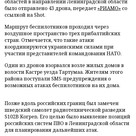
областей в направлении Ленинградской области
было отправлено 43 дрона, передает
«РИАМО»
со
ссылкой на Shot.
Маршрут беспилотников проходил через
воздушное пространство трех прибалтийских
стран. Отмечается, что такие атаки
координируются украинскими силами при
участии представителей командования НАТО.
Один из дронов взорвался возле жилых домов в
волости Кастре уезда Тартумаа. Жителям этого
района поступали SMS-предупреждения о
возможных атаках беспилотников на их дома.
Позже вдоль российских границ был замечен
шведский самолет радиотехнической разведки
S102B Korpen. Его целью было выявление позиций
российских систем ПВО в Ленинградской области
для планирования дальнейших атак.