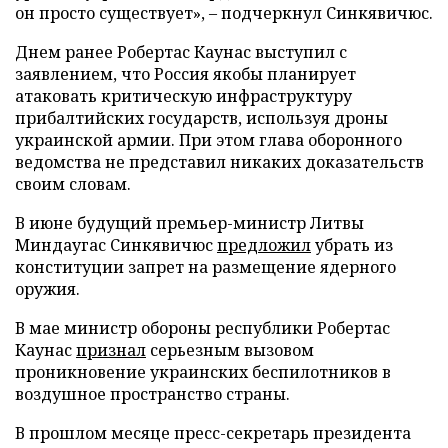
он просто существует», – подчеркнул Синкявичюс.
Днем ранее Робертас Каунас выступил с
заявлением, что Россия якобы планирует
атаковать критическую инфраструктуру
прибалтийских государств, используя дроны
украинской армии. При этом глава оборонного
ведомства не представил никаких доказательств
своим словам.
В июне будущий премьер-министр Литвы
Миндаугас Синкявичюс
предложил
убрать из
конституции запрет на размещение ядерного
оружия.
В мае министр обороны республики Робертас
Каунас
признал
серьезным вызовом
проникновение украинских беспилотников в
воздушное пространство страны.
В прошлом месяце пресс-секретарь президента