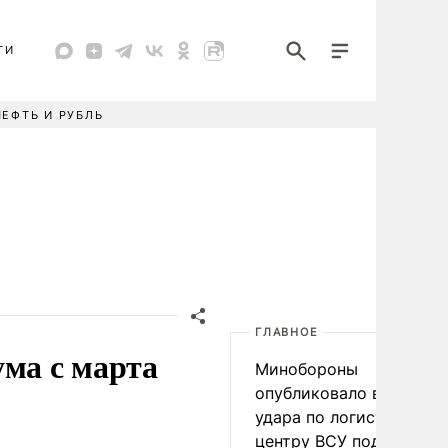
ТИ
НЕФТЬ И РУБЛЬ
ГЛАВНОЕ
ума с марта
Минобороны
опубликовало видео
удара по логистическо
центру ВСУ под Киевом