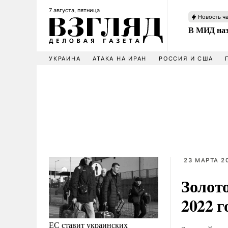
7 августа, пятница
Новость ч
В МИД наз
УКРАИНА
АТАКА НА ИРАН
РОССИЯ И США
23 МАРТА 20
Золот
2022 г
ЕС ставит украинских