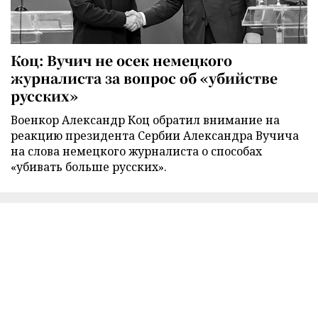
Коц: Вучич не осек немецкого
журналиста за вопрос об «убийстве
русских»
Военкор Александр Коц обратил внимание на
реакцию президента Сербии Александра Вучича
на слова немецкого журналиста о способах
«убивать больше русских».