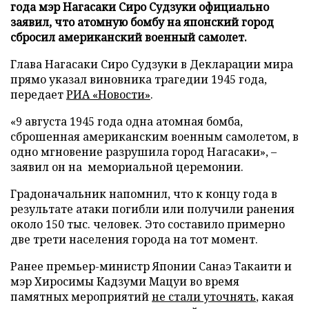
года мэр Нагасаки Сиро Судзуки официально
заявил, что атомную бомбу на японский город
сбросил американский военный самолет.
Глава Нагасаки Сиро Судзуки в Декларации мира
прямо указал виновника трагедии 1945 года,
передает
РИА «Новости»
.
«9 августа 1945 года одна атомная бомба,
сброшенная американским военным самолетом, в
одно мгновение разрушила город Нагасаки», –
заявил он на мемориальной церемонии.
Градоначальник напомнил, что к концу года в
результате атаки погибли или получили ранения
около 150 тыс. человек. Это составило примерно
две трети населения города на тот момент.
Ранее премьер-министр Японии Санаэ Такаити и
мэр Хиросимы Кадзуми Мацуи во время
памятных мероприятий
не стали уточнять
, какая