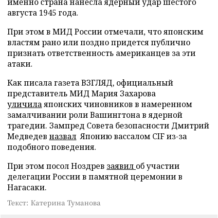
именно страна нанесла ядерный удар шестого
августа 1945 года.
При этом в МИД России отмечали, что японским
властям рано или поздно придется публично
признать ответственность американцев за эти
атаки.
Как писала газета ВЗГЛЯД, официальный
представитель МИД Мария Захарова
уличила
японских чиновников в намеренном
замалчивании роли Вашингтона в ядерной
трагедии. Зампред Совета безопасности Дмитрий
Медведев
назвал
Японию вассалом CIF из-за
подобного поведения.
При этом посол Ноздрев
заявил
об участии
делегации России в памятной церемонии в
Нагасаки.
Текст: Катерина Туманова