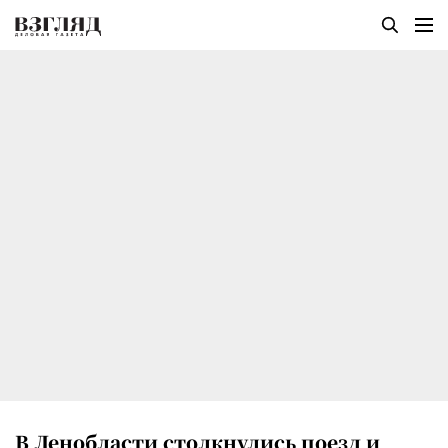
В Ленобласти столкнулись поезд и