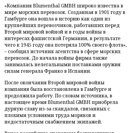
«Компания Blumenthal GMBH широко известна в
мире морских перевозок. Созданная в 1901 году в
Гамбурге она вошла в историю как один из
крупнейших перевозчиков, работавших перед
Второй мировой войной и в годы войны в
интересах фашистской Германии, в результате
чего к 1945 году она потеряла 100% своего флота»,
– сообщил источник агентства в сфере морских
перевозок. До начала войны фирма также
занималась нелегальными поставками оружия
силам генерала Франко в Испании.
После окончания Второй мировой войны
компания была восстановлена в Гамбурге и
продолжила работу. По словам источника, в
настоящее время Blumenthal GMBH приобрела
дурную славу из-за скандалов, связанных с
плохими условиями труда моряков и
недостаточным снабжением экипажей.