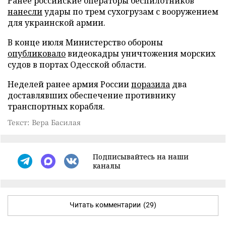
Ранее российские операторы беспилотников
нанесли
удары по трем сухогрузам с вооружением
для украинской армии.
В конце июля Министерство обороны
опубликовало
видеокадры уничтожения морских
судов в портах Одесской области.
Неделей ранее армия России
поразила
два
доставлявших обеспечение противнику
транспортных корабля.
Текст: Вера Басилая
Подписывайтесь на наши
каналы
Читать комментарии
(29)