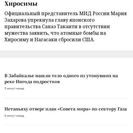
Хиросимы
Официальный представитель МИД России Мария
Захарова упрекнула главу японского
правительства Санаэ Такаити в отсутствии
мужества заявить, что атомные бомбы на
Хиросиму и Нагасаки сбросили США.
В Забайкалье нашли тело одного из утонувших на
реке Ингода подростков
5 минут назад
Нетаньяху отверг план «Совета мира» по сектору Газа
8 минут назад