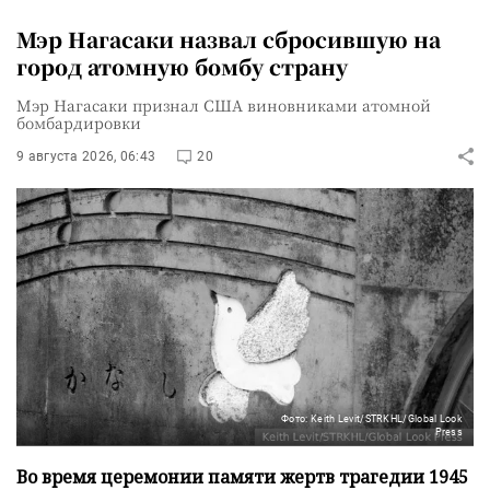
Мэр Нагасаки назвал сбросившую на
город атомную бомбу страну
Мэр Нагасаки признал США виновниками атомной
бомбардировки
9 августа 2026, 06:43
20
Фото: Keith Levit/STRKHL/Global Look
Press
Во время церемонии памяти жертв трагедии 1945