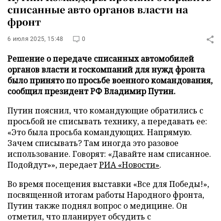
списанные авто органов власти на
фронт
6 июля 2025, 15:48
0
Решение о передаче списанных автомобилей
органов власти и госкомпаний для нужд фронта
было принято по просьбе военного командования,
сообщил президент РФ Владимир Путин.
Путин пояснил, что командующие обратились с
просьбой не списывать технику, а передавать ее:
«Это была просьба командующих. Напрямую.
Зачем списывать? Там иногда это разовое
использование. Говорят: «Давайте нам списанное.
Подойдут»», передает
РИА «Новости»
.
Во время посещения выставки «Все для Победы!»,
посвященной итогам работы Народного фронта,
Путин также поднял вопрос о медицине. Он
отметил, что планирует обсудить с