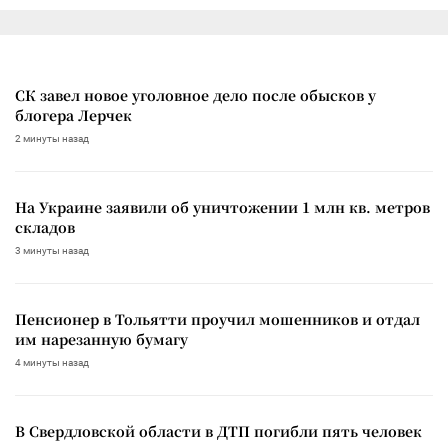
СК завел новое уголовное дело после обысков у
блогера Лерчек
2 минуты назад
На Украине заявили об уничтожении 1 млн кв. метров
складов
3 минуты назад
Пенсионер в Тольятти проучил мошенников и отдал
им нарезанную бумагу
4 минуты назад
В Свердловской области в ДТП погибли пять человек