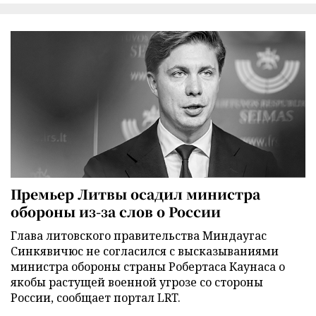
Премьер Литвы осадил министра
обороны из-за слов о России
Глава литовского правительства Миндаугас
Синкявичюс не согласился с высказываниями
министра обороны страны Робертаса Каунаса о
якобы растущей военной угрозе со стороны
России, сообщает портал LRT.