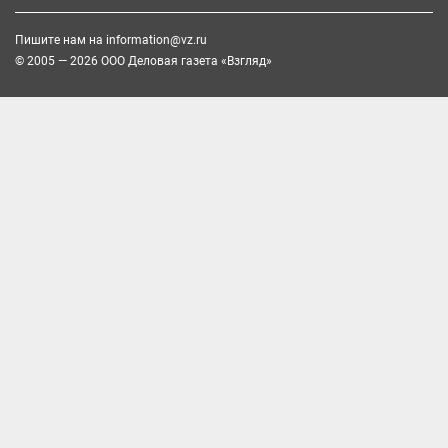
Пишите нам на
information@vz.ru
© 2005 — 2026 ООО Деловая газета «Взгляд»