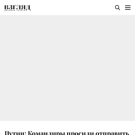
Путин: Командиры просили отправить