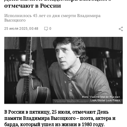
отмечают в России
Исполнилось 45 лет со дня смерти Владимира
Высоцкого
25 июля 2025, 00:48
0
Фото: Vladimir Mekler/Russian
Look/Global Look Press
В России в пятницу, 25 июля, отмечают День
памяти Владимира Высоцкого – поэта, актера и
барда, который ушел из жизни в 1980 году.