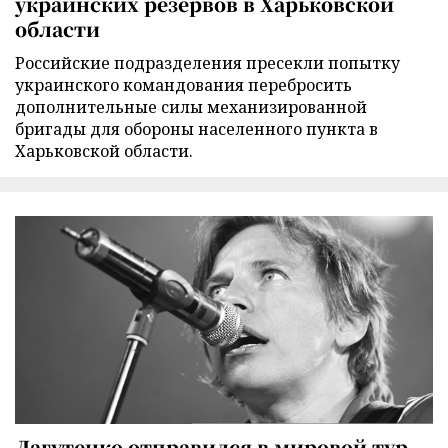
украинских резервов в Харьковской
области
Российские подразделения пресекли попытку
украинского командования перебросить
дополнительные силы механизированной
бригады для обороны населенного пункта в
Харьковской области.
Лагутенко отправился в мировой тур