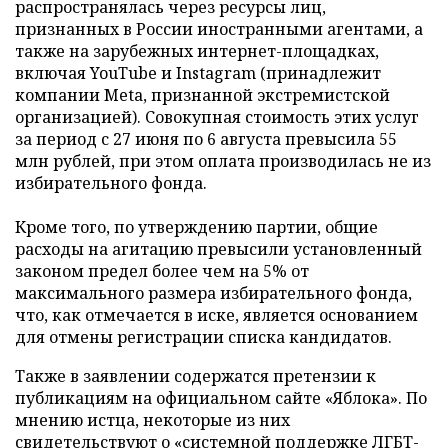
распространялась через ресурсы лиц,
признанных в России иностранными агентами, а
также на зарубежных интернет-площадках,
включая YouTube и Instagram (принадлежит
компании Meta, признанной экстремистской
организацией). Совокупная стоимость этих услуг
за период с 27 июня по 6 августа превысила 55
млн рублей, при этом оплата производилась не из
избирательного фонда.
Кроме того, по утверждению партии, общие
расходы на агитацию превысили установленный
законом предел более чем на 5% от
максимального размера избирательного фонда,
что, как отмечается в иске, является основанием
для отмены регистрации списка кандидатов.
Также в заявлении содержатся претензии к
публикациям на официальном сайте «Яблока». По
мнению истца, некоторые из них
свидетельствуют о «системной поддержке ЛГБТ-