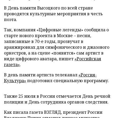
В День памяти Высоцкого по всей стране
проводятся культурные мероприятия в честь
поэта.
Так, компания «Цифровые легенды» сообщила о
старте нового проекта в Москве – песни,
записанные в 70-е годы, прозвучат в
аранжировках для симфонического и джазового
оркестров, а на сцене «появится» сам артист в
виде цифрового аватара, пишет
«Российская
газета»
.
В день памяти артиста телеканал
«Россия-
Культура»
подготовил специальную программу.
Также 25 июля в России отмечается День речной
полиции и День сотрудника органов следствия.
Как писала газета ВЗГЛЯД, президент России
Владимир Путин
отметил
личное мужество