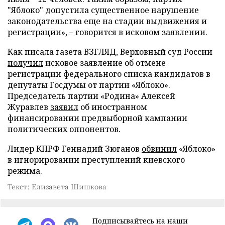
"Яблоко" допустила существенное нарушение
законодательства еще на стадии выдвижения и
регистрации», – говорится в исковом заявлении.
Как писала газета ВЗГЛЯД, Верховный суд России
получил
исковое заявление об отмене
регистрации федерального списка кандидатов в
депутаты Госдумы от партии «Яблоко».
Председатель партии «Родина» Алексей
Журавлев
заявил
об иностранном
финансировании предвыборной кампании
политических оппонентов.
Лидер КПРФ Геннадий Зюганов
обвинил
«Яблоко»
в игнорировании преступлений киевского
режима.
Текст: Елизавета Шишкова
Подписывайтесь на наши