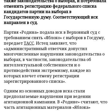
также законодательства о выборах, и потребовала
отменить регистрацию федерального списка
кандидатов партии на выборах в
Государственную думу. Соответствующий иск
направлен в суд.
Партия «Родина» подала иск в Верховный суд с
требованием снять «Яблоко» с выборов в Госдуму,
передает
ТАСС
. Истец заявляет, что
«административный ответчик допустил
многочисленные нарушения законодательства о
выборах, в частности, законодательства об
интеллектуальной собственности и о
противодействии экстремизму, каждое из
которых влечет отмену регистрации
зарегистрированного списка».
Одним из основных доводов иска стали
предполагаемые нарушения при ведении
агитационной кампании. В «Родине» считают, что
часть агитационных материалов «Яблока»