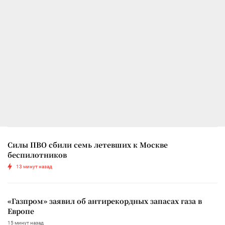
Силы ПВО сбили семь летевших к Москве
беспилотников
13 минут назад
«Газпром» заявил об антирекордных запасах газа в
Европе
15 минут назад