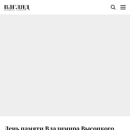
День памяти Владимира Высоцкого