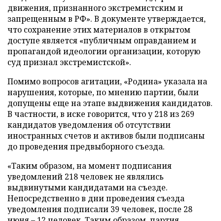
движения, признанного экстремистским и
запрещенным в РФ». В документе утверждается,
что сохранение этих материалов в открытом
доступе является «публичным оправданием и
пропагандой идеологии организации, которую
суд признал экстремистской».
Помимо вопросов агитации, «Родина» указала на
нарушения, которые, по мнению партии, были
допущены еще на этапе выдвижения кандидатов.
В частности, в иске говорится, что у 218 из 269
кандидатов уведомления об отсутствии
иностранных счетов и активов были подписаны
до проведения предвыборного съезда.
«Таким образом, на момент подписания
уведомлений 218 человек не являлись
выдвинутыми кандидатами на съезде.
Непосредственно в дни проведения съезда
уведомления подписали 39 человек, после 28
июня – 12 человек. Таким образом, партия