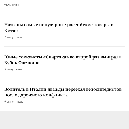
только что
Названы самые популярные российские товары в
Китае
7 минут назад
Юные хоккеисты «Спартака» во второй раз выиграли
Кубок Овечкина
9 минут назад
Водитель в Италии дважды переехал велосипедистов
после дорожного конфликта
9 минут назад