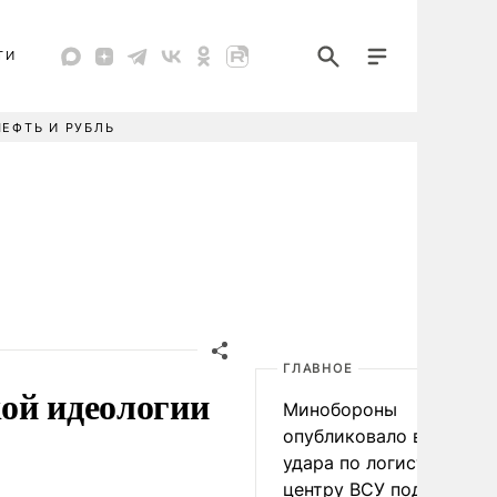
ТИ
НЕФТЬ И РУБЛЬ
ГЛАВНОЕ
ой идеологии
Минобороны
опубликовало видео
удара по логистическо
центру ВСУ под Киевом