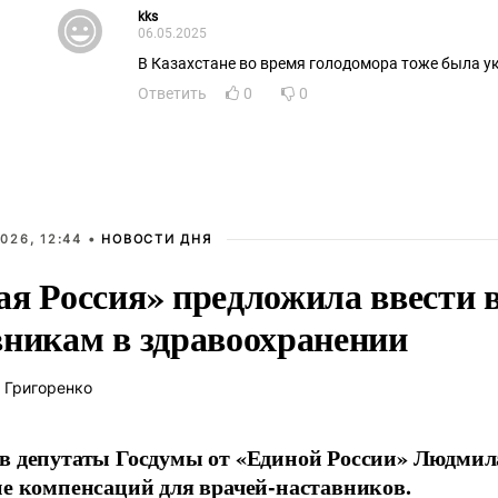
kks
06.05.2025
В Казахстане во время голодомора тоже была у
Ответить
0
0
026, 12:44 •
НОВОСТИ ДНЯ
ая Россия» предложила ввести
вникам в здравоохранении
 Григоренко
в депутаты Госдумы от «Единой России» Людми
ие компенсаций для врачей-наставников.