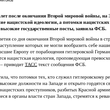
Антонов
 лет после окончания Второй мировой войны, на 
ие нацистской идеологии, а потомки нацистских
высокие государственные посты, заявила ФСБ.
-летия со дня окончания Второй мировой войны в ст
наступление которых не могли вообразить себе наш
асшие Европу от порабощения гитлеровской Герма
тся нацистская идеология, проповедующая превосхо
 – приводит
ТАСС
текст сообщения ФСБ.
ила, что потомки тех, кто служил гитлеровскому ре
высокие должности на Западе и открыто гордятся с
нацистских преступников, разбитых Красной армией
ся в органы власти стран Запада, стремятся к рева