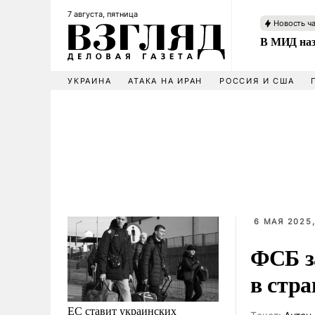
7 августа, пятница
Новость ч
В МИД наз
УКРАИНА
АТАКА НА ИРАН
РОССИЯ И США
6 МАЯ 2025,
ФСБ з
в стра
ЕС ставит украинских