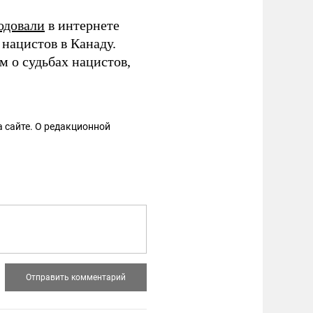
одовали
в интернете
нацистов в Канаду.
м о судьбах нацистов,
 сайте. О редакционной