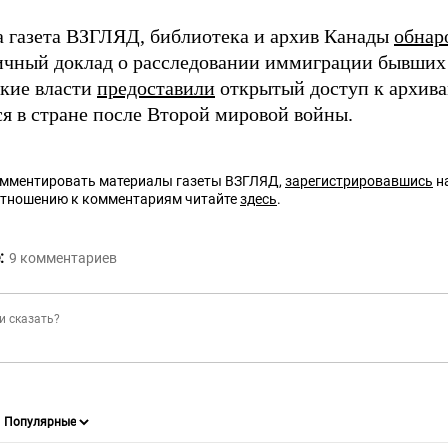
а газета ВЗГЛЯД, библиотека и архив Канады
обнар
ичный доклад о расследовании иммиграции бывших 
кие власти
предоставили
открытый доступ к архива
я в стране после Второй мировой войны.
омментировать материалы газеты ВЗГЛЯД,
зарегистрировавшись
на
отношению к комментариям читайте
здесь
.
:
9
комментариев