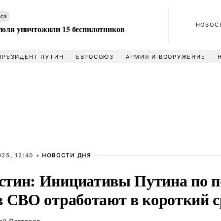
аса
НОВОС
поля уничтожили 15 беспилотников
ПРЕЗИДЕНТ ПУТИН
ЕВРОСОЮЗ
АРМИЯ И ВООРУЖЕНИЕ
25, 12:40 •
НОВОСТИ ДНЯ
тин: Инициативы Путина по п
в СВО отработают в короткий 