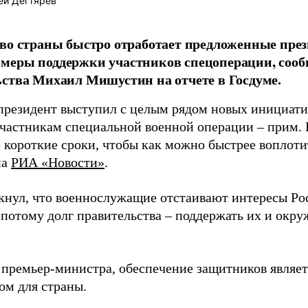
ей Дегтярев
во страны быстро отработает предложенные пр
меры поддержки участников спецоперации, сооб
ства Михаил Мишустин на отчете в Госдуме.
президент выступил с целым рядом новых инициат
участникам специальной военной операции – прим.
 короткие сроки, чтобы как можно быстрее воплоти
на
РИА «Новости»
.
кнул, что военнослужащие отстаивают интересы Ро
 потому долг правительства – поддержать их и окру
 премьер-министра, обеспечение защитников являе
ом для страны.