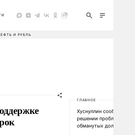
ТИ
НЕФТЬ И РУБЛЬ
ГЛАВНОЕ
оддержке
Хуснуллин сообщил о
срок
решении проблемы
обманутых дольщиков