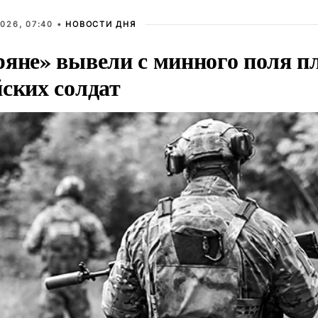
026, 07:40 •
НОВОСТИ ДНЯ
ряне» вывели с минного поля п
йских солдат