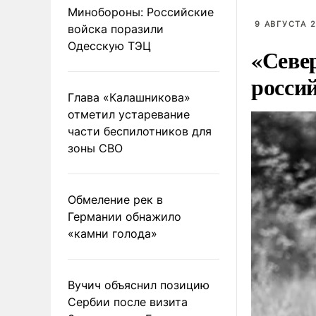
Минобороны: Российские
9 АВГУСТА 2
войска поразили
Одесскую ТЭЦ
«Севе
росси
Глава «Калашникова»
отметил устаревание
части беспилотников для
зоны СВО
Обмеление рек в
Германии обнажило
«камни голода»
Вучич объяснил позицию
Сербии после визита