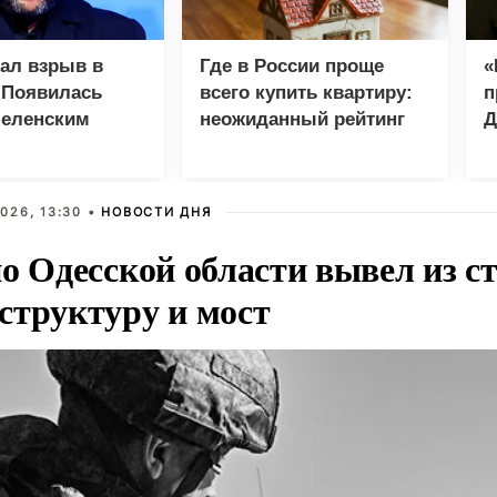
зал взрыв в
Где в России проще
«
 Появилась
всего купить квартиру:
п
Зеленским
неожиданный рейтинг
Д
026, 13:30 •
НОВОСТИ ДНЯ
о Одесской области вывел из с
структуру и мост