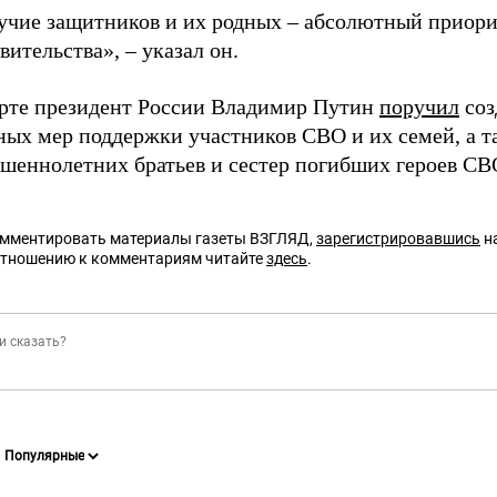
учие защитников и их родных – абсолютный приорит
вительства», – указал он.
арте президент России Владимир Путин
поручил
соз
ных мер поддержки участников СВО и их семей, а 
ршеннолетних братьев и сестер погибших героев СВ
омментировать материалы газеты ВЗГЛЯД,
зарегистрировавшись
на
отношению к комментариям читайте
здесь
.