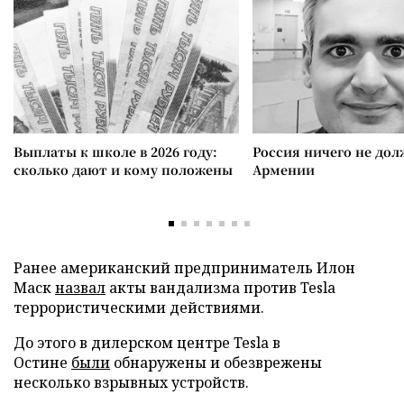
Выплаты к школе в 2026 году:
Россия ничего не дол
сколько дают и кому положены
Армении
Ранее американский предприниматель Илон
Маск
назвал
акты вандализма против Tesla
террористическими действиями.
До этого в дилерском центре Tesla в
Остине
были
обнаружены и обезврежены
несколько взрывных устройств.