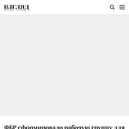
ФБР сформировало рабочую группу для