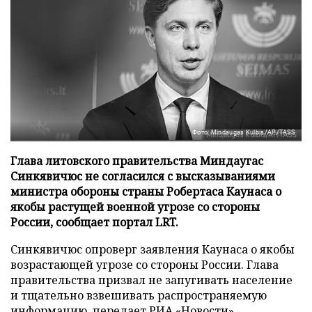
Фото: Mindaugas Kulbis/AP/TASS
Глава литовского правительства Миндаугас
Синкявичюс не согласился с высказываниями
министра обороны страны Робертаса Каунаса о
якобы растущей военной угрозе со стороны
России, сообщает портал LRT.
Синкявичюс опроверг заявления Каунаса о якобы
возрастающей угрозе со стороны России. Глава
правительства призвал не запугивать население
и тщательно взвешивать распространяемую
информацию, передает
РИА «Новости»
.