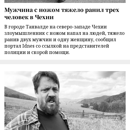
Мужчина с ножом тяжело ранил трех
человек в Чехии
В городе Танвалде на северо-западе Чехии
злоумышленник с ножом напал на людей, тяжело
ранив двух мужчин и одну женщину, сообщил
портал Idnes со ссылкой на представителей
полиции и скорой помощи.