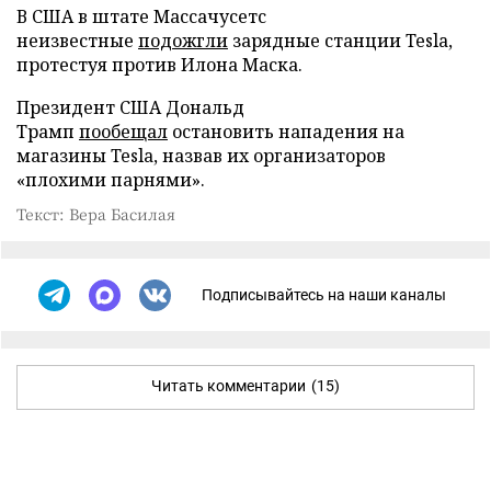
В США в штате Массачусетс
неизвестные
подожгли
зарядные станции Tesla,
протестуя против Илона Маска.
Президент США Дональд
Трамп
пообещал
остановить нападения на
магазины Tesla, назвав их организаторов
«плохими парнями».
Текст: Вера Басилая
Подписывайтесь на наши каналы
Читать комментарии
(15)