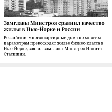
Замглавы Минстроя сравнил качество
жилья в Нью-Йорке и России
Российские многоквартирные дома по многим
параметрам превосходят жилье бизнес-класса в
Нью-Йорке, заявил замглавы Минстроя Никита
Стасишин.