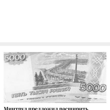
Минтруд предложил расширить