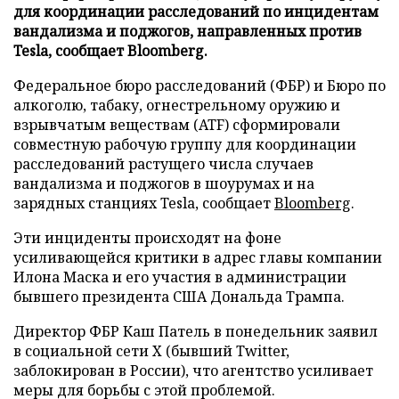
для координации расследований по инцидентам
вандализма и поджогов, направленных против
Tesla, сообщает Bloomberg.
Федеральное бюро расследований (ФБР) и Бюро по
алкоголю, табаку, огнестрельному оружию и
взрывчатым веществам (ATF) сформировали
совместную рабочую группу для координации
расследований растущего числа случаев
вандализма и поджогов в шоурумах и на
зарядных станциях Tesla, сообщает
Bloomberg
.
Эти инциденты происходят на фоне
усиливающейся критики в адрес главы компании
Илона Маска и его участия в администрации
бывшего президента США Дональда Трампа.
Директор ФБР Каш Патель в понедельник заявил
в социальной сети X (бывший Twitter,
заблокирован в России), что агентство усиливает
меры для борьбы с этой проблемой.