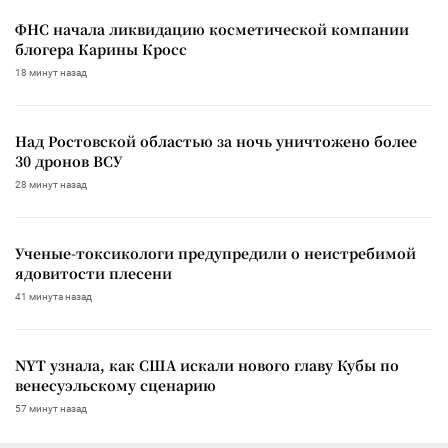
ФНС начала ликвидацию косметической компании
блогера Карины Кросс
18 минут назад
Над Ростовской областью за ночь уничтожено более
30 дронов ВСУ
28 минут назад
Ученые-токсикологи предупредили о неистребимой
ядовитости плесени
41 минута назад
NYT узнала, как США искали нового главу Кубы по
венесуэльскому сценарию
57 минут назад