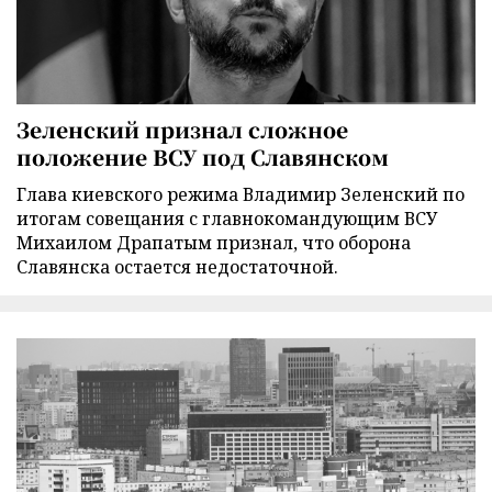
Зеленский признал сложное
положение ВСУ под Славянском
Глава киевского режима Владимир Зеленский по
итогам совещания с главнокомандующим ВСУ
Михаилом Драпатым признал, что оборона
Славянска остается недостаточной.