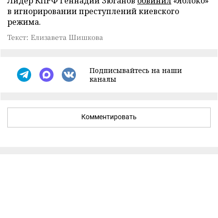
Лидер КПРФ Геннадий Зюганов
обвинил
«Яблоко»
в игнорировании преступлений киевского
режима.
Текст: Елизавета Шишкова
Подписывайтесь на наши
каналы
Комментировать