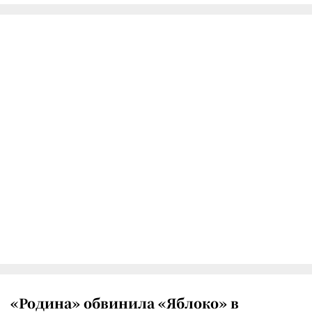
«Родина» обвинила «Яблоко» в