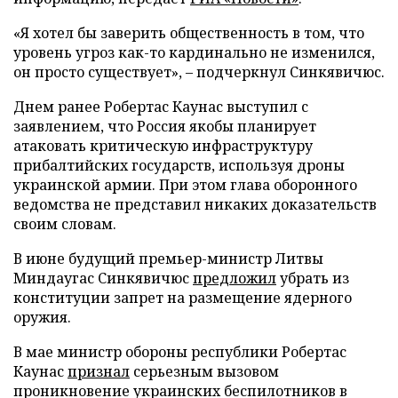
«Я хотел бы заверить общественность в том, что
уровень угроз как-то кардинально не изменился,
он просто существует», – подчеркнул Синкявичюс.
Днем ранее Робертас Каунас выступил с
заявлением, что Россия якобы планирует
атаковать критическую инфраструктуру
прибалтийских государств, используя дроны
украинской армии. При этом глава оборонного
ведомства не представил никаких доказательств
своим словам.
В июне будущий премьер-министр Литвы
Миндаугас Синкявичюс
предложил
убрать из
конституции запрет на размещение ядерного
оружия.
В мае министр обороны республики Робертас
Каунас
признал
серьезным вызовом
проникновение украинских беспилотников в