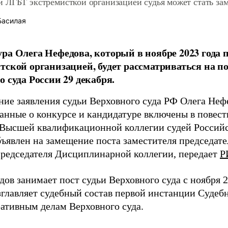
 ЛГБТ экстремисткой организацией судья может стать за
Басилая
ра Олега Нефедова, который в ноябре 2023 года
тской организацией, будет рассматриваться на п
о суда России 29 декабря.
ние заявления судьи Верховного суда РФ Олега Неф
Данные о конкурсе и кандидатуре включены в повест
 Высшей квалификационной коллегии судей Россий
бъявлен на замещение поста заместителя председате
председателя Дисциплинарной коллегии, передает
Р
ов занимает пост судьи Верховного суда с ноября 20
озглавляет судебный состав первой инстанции Судеб
ативным делам Верховного суда.