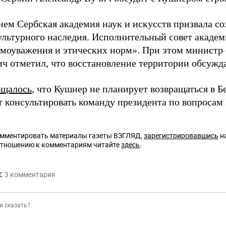
нем Сербская академия наук и искусств призвала со
ультурного наследия. Исполнительный совет академи
амоуважения и этических норм». При этом министр
ч отметил, что восстановление территории обсуждае
бщалось
, что Кушнер не планирует возвращаться в 
т консультировать команду президента по вопросам
омментировать материалы газеты ВЗГЛЯД,
зарегистрировавшись
на
отношению к комментариям читайте
здесь
.
:
3
комментария