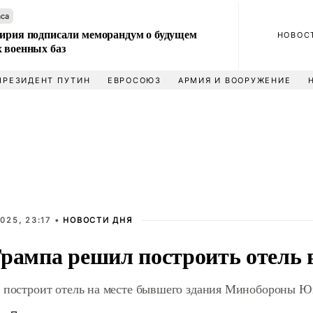
аса
Сирия подписали меморандум о будущем
НОВОС
 военных баз
ПРЕЗИДЕНТ ПУТИН
ЕВРОСОЮЗ
АРМИЯ И ВООРУЖЕНИЕ
025, 23:17 •
НОВОСТИ ДНЯ
Трампа решил построить отель 
а построит отель на месте бывшего здания Минобороны Ю