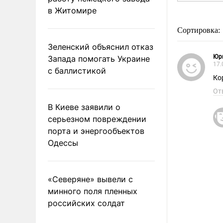
в Житомире
Сортировка:
Зеленский объяснил отказ
Юр
Запада помогать Украине
17.
с баллистикой
Ко
От
В Киеве заявили о
серьезном повреждении
порта и энергообъектов
Одессы
«Северяне» вывели с
минного поля пленных
российских солдат