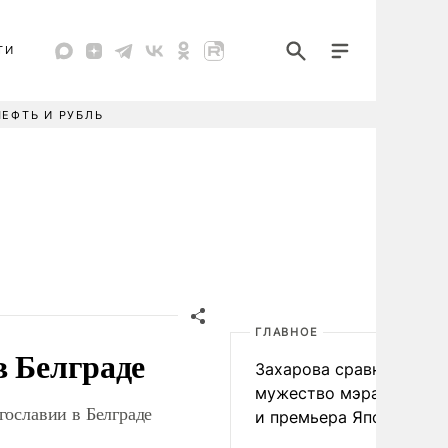
ТИ
НЕФТЬ И РУБЛЬ
ГЛАВНОЕ
в Белграде
Захарова сравнила
мужество мэра Нагаса
гославии в Белграде
и премьера Японии