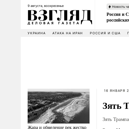
9 августа, воскресенье
Новость ч
Россия и 
российских
УКРАИНА
АТАКА НА ИРАН
РОССИЯ И США
16 ЯНВАРЯ 2
Зять 
Зять Трамп
Жара и обмеление рек жестко