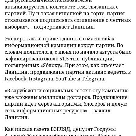
для русскоязычных пользователей
активизируется в контексте тем, связанных с
партией. Ну и такая вишенкой на торте, партия
отказывается подписывать соглашение о честных
выборах», – подчеркивает Данилин.
Эксперт также привел данные о масштабах
информационной кампании вокруг партии. По
словам политолога, с июня по начало августа было
зафиксировано около 51,5 тыс. публикаций,
посвященных «Яблоку». При этом, как отмечает
Данилин, продвижение партии активно ведется в
Facebook, Instagram, YouTube и Telegram.
«В зарубежных социальных сетях в эту кампанию
уже вложены миллионы долларов. Продвижение
партии идет через алгоритмы, блогеров и целую
сеть информационных ресурсов», – заявил
Данилин.
Как писала газета ВЗГЛЯД, депутат Госдумы
Алексей Журавлев
обвинил
партию «Яблоко» в