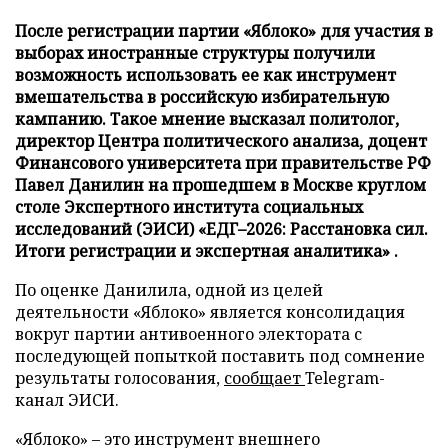
После регистрации партии «Яблоко» для участия в
выборах иностранные структуры получили
возможность использовать ее как инструмент
вмешательства в российскую избирательную
кампанию. Такое мнение высказал политолог,
директор Центра политического анализа, доцент
Финансового университета при правительстве РФ
Павел Данилин на прошедшем в Москве круглом
столе Экспертного института социальных
исследований (ЭИСИ) «ЕДГ–2026: Расстановка сил.
Итоги регистрации и экспертная аналитика» .
По оценке Данилила, одной из целей
деятельности «Яблоко» является консолидация
вокруг партии антивоенного электората с
последующей попыткой поставить под сомнение
результаты голосования,
сообщает
Telegram-
канал ЭИСИ.
«Яблоко» – это инструмент внешнего