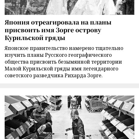
Япония отреагировала на планы
присвоить имя Зорге острову
Курильской гряды
Японское правительство намерено тщательно
изучить планы Русского географического
общества присвоить безымянной территории
Малой Курильской гряды имя легендарного
советского разведчика Рихарда Зорге.