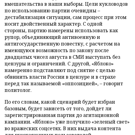
вмешательства в наши выборы. Цели кукловодов
по использованию партии очевидны –
дестабилизация ситуации, сам процесс при этом
носит двойственный характер. С одной
стороны, партию намерены использовать как
рупор, объединяющий антивоенную и
антигосударственную повестку, с расчетом на
имеющуюся возможность по закону после
двадцатых чисел августа в СМИ выступать без
цензуры и ограничений. С другой, «Яблоко»
намеренно подставляют под снятие с целью
обвинить власти России в цензуре и в страхе
перед так называемой «оппозицией», – говорит
политолог.
По его словам, какой сценарий будет избран
базовым, будет зависеть от того, дойдет ли
зарегистрированная партия до агитационной
кампании. «Яблоко» уже получило «зеленый свет»
во вражеских соцсетях. В них выдача контента