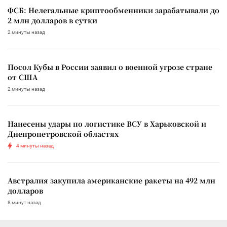
ФСБ: Нелегальные криптообменники зарабатывали до
2 млн долларов в сутки
2 минуты назад
Посол Кубы в России заявил о военной угрозе стране
от США
2 минуты назад
Нанесены удары по логистике ВСУ в Харьковской и
Днепропетровской областях
4 минуты назад
Австралия закупила американские ракеты на 492 млн
долларов
8 минут назад