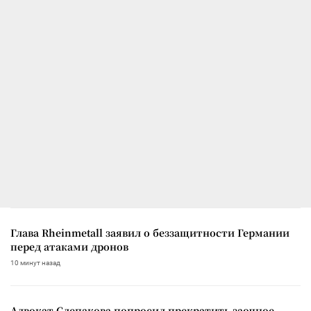
Глава Rheinmetall заявил о беззащитности Германии
перед атаками дронов
10 минут назад
Адвокат Слепакова попросил прекратить заочное