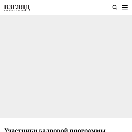
Участники кадровой программы