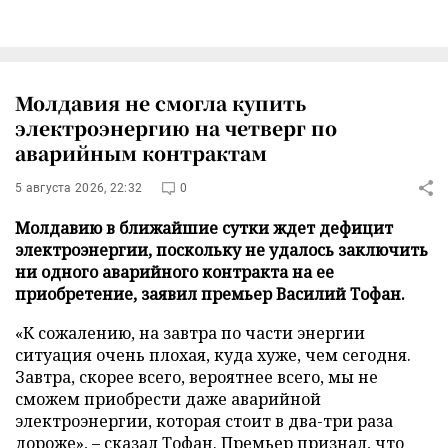
Молдавия не смогла купить
электроэнергию на четверг по
аварийным контрактам
5 августа 2026, 22:32
0
Молдавию в ближайшие сутки ждет дефицит
электроэнергии, поскольку не удалось заключить
ни одного аварийного контракта на ее
приобретение, заявил премьер Василий Тофан.
«К сожалению, на завтра по части энергии
ситуация очень плохая, куда хуже, чем сегодня.
Завтра, скорее всего, вероятнее всего, мы не
сможем приобрести даже аварийной
электроэнергии, которая стоит в два-три раза
дороже», – сказал Тофан. Премьер признал, что