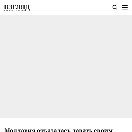
Молдавия отказалась давать своим