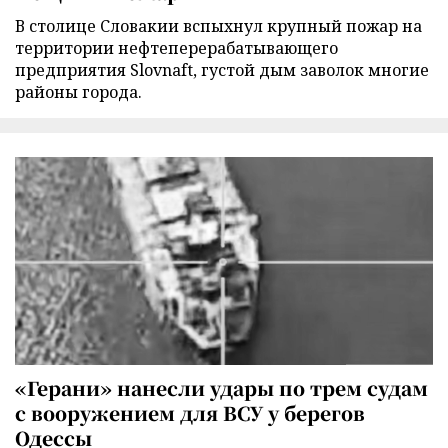
В столице Словакии вспыхнул крупный пожар на
территории нефтеперерабатывающего
предприятия Slovnaft, густой дым заволок многие
районы города.
«Герани» нанесли удары по трем судам
с вооружением для ВСУ у берегов
Одессы