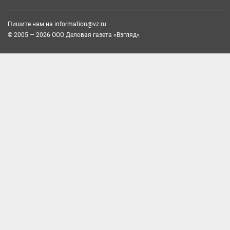
Пишите нам на
information@vz.ru
© 2005 — 2026 ООО Деловая газета «Взгляд»