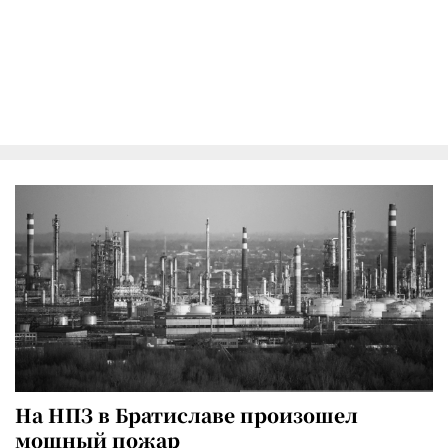
На НПЗ в Братиславе произошел
мощный пожар