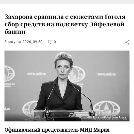
Захарова сравнила с сюжетами Гоголя
сбор средств на подсветку Эйфелевой
башни
5 августа 2026, 09:50
0
Фото: MFA Russia/Global Look Press
Официальный представитель МИД Мария