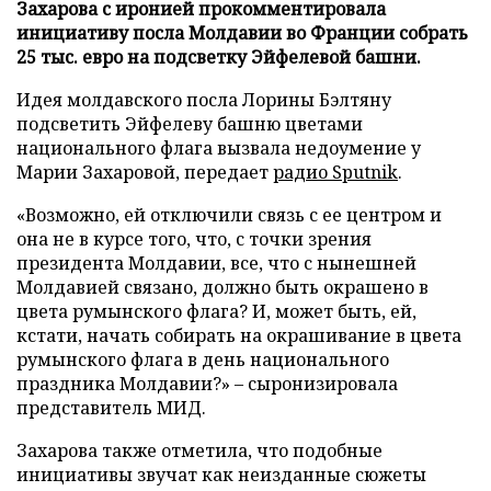
Захарова с иронией прокомментировала
инициативу посла Молдавии во Франции собрать
25 тыс. евро на подсветку Эйфелевой башни.
Идея молдавского посла Лорины Бэлтяну
подсветить Эйфелеву башню цветами
национального флага вызвала недоумение у
Марии Захаровой, передает
радио Sputnik
.
«Возможно, ей отключили связь с ее центром и
она не в курсе того, что, с точки зрения
президента Молдавии, все, что с нынешней
Молдавией связано, должно быть окрашено в
цвета румынского флага? И, может быть, ей,
кстати, начать собирать на окрашивание в цвета
румынского флага в день национального
праздника Молдавии?» – сыронизировала
представитель МИД.
Захарова также отметила, что подобные
инициативы звучат как неизданные сюжеты