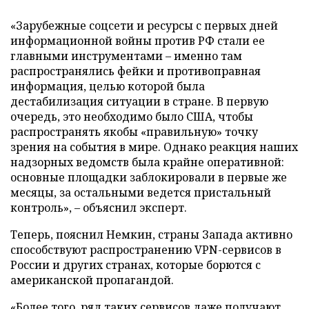
«Зарубежные соцсети и ресурсы с первых дней
информационной войны против РФ стали ее
главными инструментами – именно там
распространялись фейки и противоправная
информация, целью которой была
дестабилизация ситуации в стране. В первую
очередь, это необходимо было США, чтобы
распространять якобы «правильную» точку
зрения на события в мире. Однако реакция наших
надзорных ведомств была крайне оперативной:
основные площадки заблокировали в первые же
месяцы, за остальными ведется пристальный
контроль», – объяснил эксперт.
Теперь, пояснил Немкин, страны Запада активно
способствуют распространению VPN-сервисов в
России и других странах, которые борются с
американской пропагандой.
«Более того, ряд таких сервисов даже получают