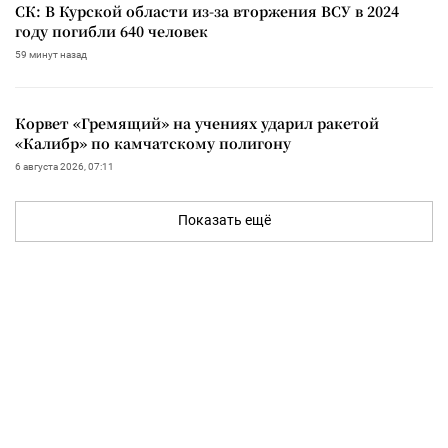
СК: В Курской области из-за вторжения ВСУ в 2024
году погибли 640 человек
59 минут назад
Корвет «Гремящий» на учениях ударил ракетой
«Калибр» по камчатскому полигону
6 августа 2026, 07:11
Показать ещё