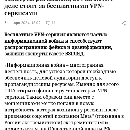
деле стоит за бесплатными VPN-
сервисами
5 января 2024, 13:02
11
Бесплатные VPN-сервисы являются частью
информационной войны и способствуют
распространению фейков и дезинформации,
заявили эксперты газете ВЗГЛЯД.
«Информационная война – многогранная
деятельность, для успеха которой необходимо
обеспечить целевой аудитории доступ к
пропагандистским ресурсам. Именно для этого
США открыто финансирует некоторые VPN-
сервисы. Таким образом они вместе с
мошенниками метко попали в новую
потребность, которая возникла у россиян после
признания соцсетей компании Meta* (признана в
России экстремистской) экстремистскими», –
подчеркнул член Общественной палаты РФ,