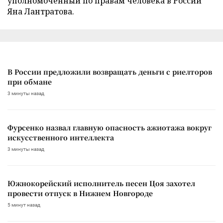
уполномоченный по правам человека в России
Яна Лантратова.
В России предложили возвращать деньги с риелторов
при обмане
3 минуты назад
Фурсенко назвал главную опасность ажиотажа вокруг
искусственного интеллекта
3 минуты назад
Южнокорейский исполнитель песен Цоя захотел
провести отпуск в Нижнем Новгороде
5 минут назад