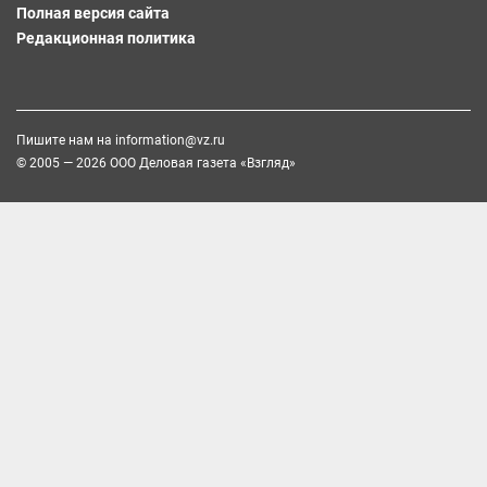
Полная версия сайта
Редакционная политика
Пишите нам на
information@vz.ru
© 2005 — 2026 ООО Деловая газета «Взгляд»