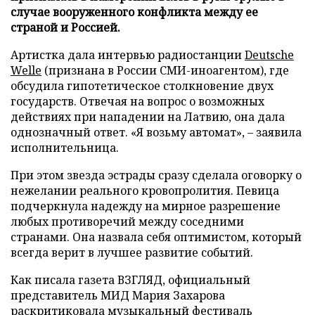
случае вооруженного конфликта между ее
страной и Россией.
Артистка дала интервью радиостанции
Deutsche
Welle
(признана в России СМИ-иноагентом), где
обсудила гипотетическое столкновение двух
государств. Отвечая на вопрос о возможных
действиях при нападении на Латвию, она дала
однозначный ответ. «Я возьму автомат», – заявила
исполнительница.
При этом звезда эстрады сразу сделала оговорку о
нежелании реального кровопролития. Певица
подчеркнула надежду на мирное разрешение
любых противоречий между соседними
странами. Она назвала себя оптимистом, который
всегда верит в лучшее развитие событий.
Как писала газета ВЗГЛЯД, официальный
представитель МИД Мария Захарова
раскритиковала
музыкальный фестиваль