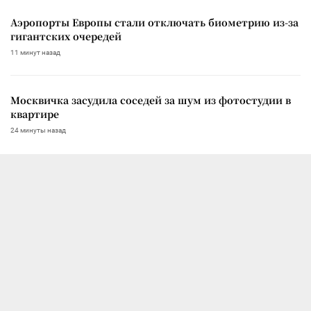
Аэропорты Европы стали отключать биометрию из-за
гигантских очередей
11 минут назад
Москвичка засудила соседей за шум из фотостудии в
квартире
24 минуты назад