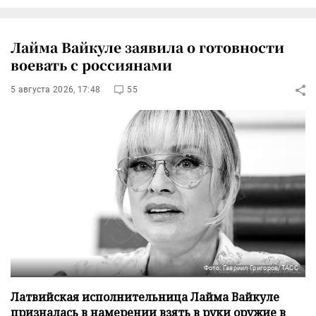
Лайма Вайкуле заявила о готовности
воевать с россиянами
5 августа 2026, 17:48
55
Фото: Гавриил Григоров/ТАСС
Латвийская исполнительница Лайма Вайкуле
призналась в намерении взять в руки оружие в