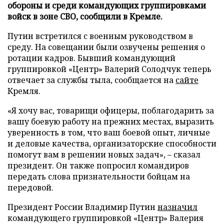
обороны и среди командующих группировками
войск в зоне СВО, сообщили в Кремле.
Путин встретился с военным руководством в
среду. На совещании были озвучены решения о
ротации кадров. Бывший командующий
группировкой «Центр» Валерий Солодчук теперь
отвечает за службы тыла, сообщается на
сайте
Кремля.
«Я хочу вас, товарищи офицеры, поблагодарить за
вашу боевую работу на прежних местах, выразить
уверенность в том, что ваш боевой опыт, личные
и деловые качества, организаторские способности
помогут вам в решении новых задач», – сказал
президент. Он также попросил командиров
передать слова признательности бойцам на
передовой.
Президент России Владимир Путин
назначил
командующего группировкой «Центр» Валерия