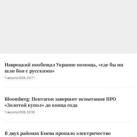
Навроцкий пообещал Украине помощь, «где бы ни
шли бои с русскими»
7 августа 2026, 23:11
Bloomberg: Пентагон завершит испытания ПРО
«Золотой купол» до конца года
7 августа 2026, 22:56
В двух районах Киева пропало электричество