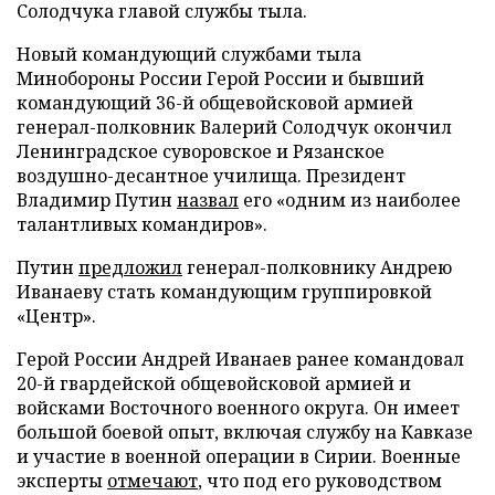
Солодчука главой службы тыла.
Новый командующий службами тыла
Минобороны России Герой России и бывший
командующий 36-й общевойсковой армией
генерал-полковник Валерий Солодчук окончил
Ленинградское суворовское и Рязанское
воздушно-десантное училища. Президент
Владимир Путин
назвал
его «одним из наиболее
талантливых командиров».
Путин
предложил
генерал-полковнику Андрею
Иванаеву стать командующим группировкой
«Центр».
Герой России Андрей Иванаев ранее командовал
20-й гвардейской общевойсковой армией и
войсками Восточного военного округа. Он имеет
большой боевой опыт, включая службу на Кавказе
и участие в военной операции в Сирии. Военные
эксперты
отмечают
, что под его руководством