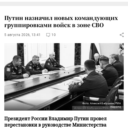
Путин назначил новых командующих
группировками войск в зоне СВО
5 августа 2026, 13:41
10
Фото: Алексей Бабушкин/РИА
Новости
Президент России Владимир Путин провел
перестановки в руководстве Министерства