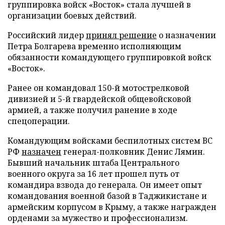
группировка войск «Восток» стала лучшей в
организации боевых действий.
Российский лидер
принял решение
о назначении
Петра Болгарева временно исполняющим
обязанности командующего группировкой войск
«Восток».
Ранее он командовал 150-й мотострелковой
дивизией и 5-й гвардейской общевойсковой
армией, а также получил ранение в ходе
спецоперации.
Командующим войсками беспилотных систем ВС
РФ
назначен
генерал-полковник Денис Лямин.
Бывший начальник штаба Центрального
военного округа за 16 лет прошел путь от
командира взвода до генерала. Он имеет опыт
командования военной базой в Таджикистане и
армейским корпусом в Крыму, а также награжден
орденами за мужество и профессионализм.