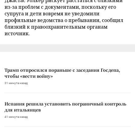
Джастас Уолкер рискует расстаться с близкими
из-за проблем с документами, поскольку его
супруга и дети вовремя не уведомили
профильные ведомства о пребывании, сообщил
близкий к правоохранительным органам
источник.
Трамп отпросился пораньше с заседания Госдепа,
чтобы «вести войну»
31 минута назад
Испания решила установить пограничный контроль
для итальянцев
41 минута назад