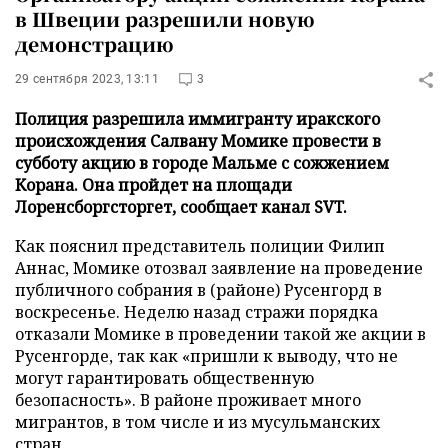
в Швеции разрешили новую
демонстрацию
29 сентября 2023, 13:11
3
Полиция разрешила иммигранту иракского
происхождения Салвану Момике провести в
субботу акцию в городе Мальме с сожжением
Корана. Она пройдет на площади
Лоренсборгсторгет, сообщает канал SVT.
Как пояснил представитель полиции Филип
Аннас, Момике отозвал заявление на проведение
публичного собрания в (районе) Русенгорд в
воскресенье. Неделю назад стражи порядка
отказали Момике в проведении такой же акции в
Русенгорде, так как «пришли к выводу, что не
могут гарантировать общественную
безопасность». В районе проживает много
мигрантов, в том числе и из мусульманских
стран.