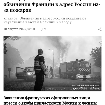
обвинения Франции в адрес России из-
за пожаров
Ульянов: Обвинения в адрес России показывают
неуважение властей Франции к народу
10 августа 2026, 02:00
9
Фото: MPP/Keystone Press
Agency/Global Look Press
Заявления французских официальных лиц и
прессы о якобы причастности Москвы к лесным