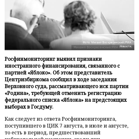
Фото: Михаил Воскресенский/РИА
Новости
Росфинмониторинг выявил признаки
иностранного финансирования, связанного с
партией «Яблоко». Об этом представитель
Центризбиркома сообщил в ходе заседания
Верховного суда, рассматривающего иск партии
«Родина», требующей отменить регистрацию
федерального списка «Яблока» на предстоящих
выборах в Госдуму.
Как следует из ответа Росфинмониторинга,
поступившего в ЦИК 7 августа, в июле и августе,
то есть в период, предшествовавший