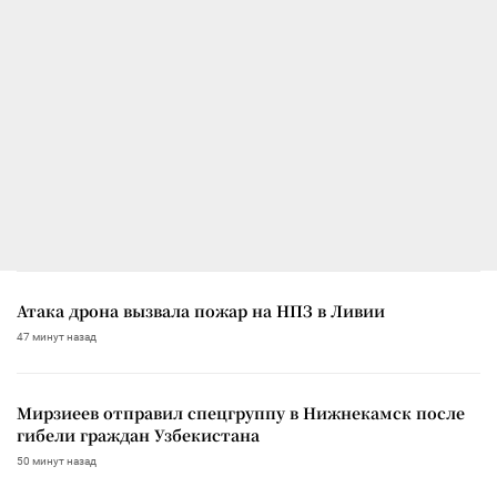
Атака дрона вызвала пожар на НПЗ в Ливии
47 минут назад
Мирзиеев отправил спецгруппу в Нижнекамск после
гибели граждан Узбекистана
50 минут назад