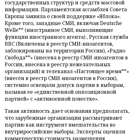
государственных структур и средств массовой
информации. Парламентская ассамблея Совета
Европы заявила о своей поддержке «Яблока».
Кроме того, западные СМИ, включая Deutsche
Welle** (иностранное СМИ, выполняющие
функции иностранного агента) , Русская служба
BBC (Включены в реестр СМИ-иноагентов,
заблокированы на территории России), «Радио
Свобода**» (внесена в реестр СМИ-иноагентов в
России, внесена в реестр нежелательных
организаций) и телеканал «Настоящее время**»
(внесен в реестр СМИ-иноагентов в России),
системно освещали допуск партии к выборам,
называя ее «единственной оппозиционной
партией» с «антивоенной повестке».
Такая активность дает основания предполагать,
что зарубежные организации рассматривают
партию как инструмент вмешательства во
внутрироссийские выборы. Эксперты оценили
коммерческую стоимость размещения