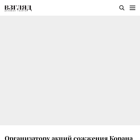
Организатору акций сожжения Корана