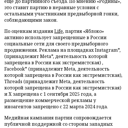
еще до партийного съезда. По мнению «Родины»,
это ставит партию в неравные условия с
остальными участниками предвыборной гонки,
соблюдающими закон.
По оценкам издания
Life
, партия «Яблоко»
активно использует запрещенные в России
социальные сети для своего предвыборного
продвижения. Реклама на площадках Instagram*,
(принадлежит Meta*, деятельность которой
запрещена в России как экстремистская) ,
Facebook* (принадлежит Meta, деятельность
которой запрещена в России как экстремистская),
Threads (принадлежит Meta, деятельность
которой запрещена в России как экстремистская)
и X запрещена с 1 сентября 2025 года, а
размещение коммерческой рекламы у
иноагентов запрещено с 22 марта 2024 года.
Медийная кампания партии сопровождается
публичной поддержкой со стороны западных