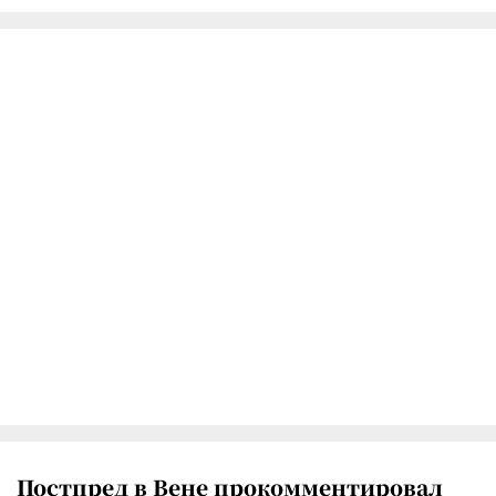
Постпред в Вене прокомментировал