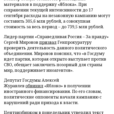
материалов в поддержку «Яблока». При
сохранении текущей интенсивности до 17
сентября расходы на незаконную кампанию могут
составить 305,6 млн рублей, а совокупная
стоимость за весь период – до 739,5 млн рублей.
Лидер партии «Справедливая Россия – За правду»
Сергей Миронов
призвал
Генпрокуратуру
проверить деятельность данного политического
объединения. Миронов пояснил, что «в Госдуму
идет партия, которая открыто выступает против
СВО, обещает заключить позорный для страны
мир, поддерживает иноагентов».
Депутат Госдумы Алексей
Журавлев
обвинил
«Яблоко» в получении
иностранного финансирования. По его словам,
политические оппоненты начали кампанию с
нарушений ради прихода к власти.
Центризбирком в понедельник
утвердил
текст