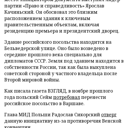
партии «Право и справедливость» Ярослав
Качиньский. Он обосновал это близким
расположением здания к ключевым
правительственным объектам, включая
резиденцию премьера и президентский дворец.
Здание российского посольства находится на
Бельведерской улице. Оно было возведено в
середине прошлого века специально для
дипломатов СССР. Земля под зданием находится в
собственности России, так как была выкуплена
советской стороной у частного владельца после
Второй мировой войны.
Как писала газета ВЗГЛЯД, в ноябре прошлого
года польский Сейм
потребовал
перенести
российское посольство в Варшаве.
Глава МИД Польши Радослав Сикорский
отверг
данную инициативу из-за противоречия Венской
конвенции.