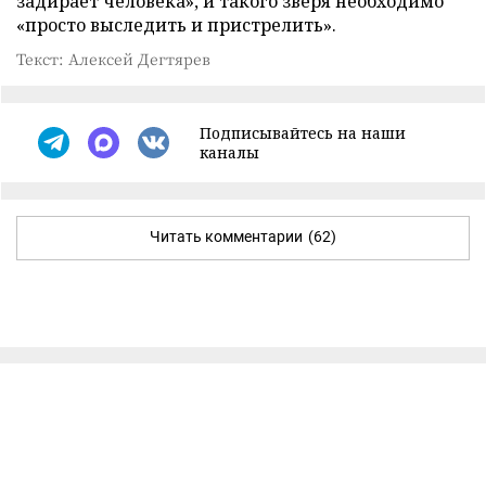
задирает человека», и такого зверя необходимо
«просто выследить и пристрелить».
Текст: Алексей Дегтярев
Подписывайтесь на наши
каналы
Читать комментарии
(62)