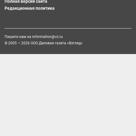
Полная версия сайта
Редакционная политика
Пишите нам на
information@vz.ru
© 2005 — 2026 ООО Деловая газета «Взгляд»