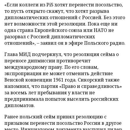
«Если коллеги из PiS хотят перенести посольство,
то пусть открыто скажут, что хотят разрыва
дипломатических отношений с Россией. Без этого
нет возможности этой резолюции. Пока еще ни
одна страна Европейского союза или НАТО не
разорвал с Россией дипломатических
отношений», – заявил он в эфире Польского радио.
Глава МИД подчеркнул, что резолюция сейма о
переносе дипмиссии противоречит
международному праву. По его словам,
экспроприация не может отменить действие
Венской конвенции 1961 года. Сикорский также
напомнил, что партия «Право и справедливость»
за восемь лет пребывания у власти не
предпринимала попыток выселить российских
дипломатов.
Ранее польский сейм принял резолюцию с
призывом перенести посольство России в другое
место. Инициатором документа выступил лидер