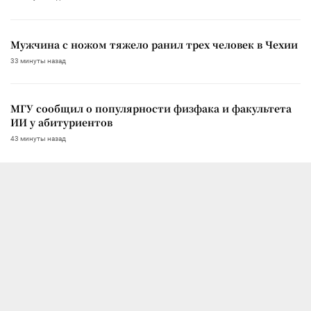
Мужчина с ножом тяжело ранил трех человек в Чехии
33 минуты назад
МГУ сообщил о популярности физфака и факультета
ИИ у абитуриентов
43 минуты назад