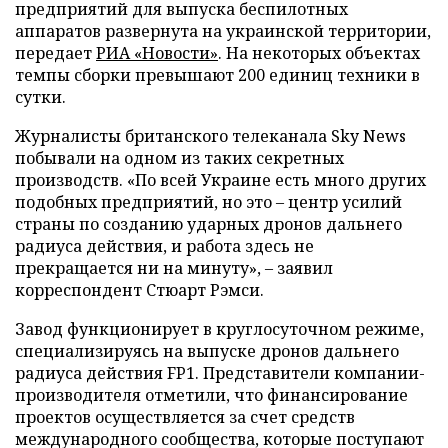
предприятий для выпуска беспилотных
аппаратов развернута на украинской территории,
передает
РИА «Новости»
. На некоторых объектах
темпы сборки превышают 200 единиц техники в
сутки.
Журналисты британского телеканала Sky News
побывали на одном из таких секретных
производств. «По всей Украине есть много других
подобных предприятий, но это – центр усилий
страны по созданию ударных дронов дальнего
радиуса действия, и работа здесь не
прекращается ни на минуту», – заявил
корреспондент Стюарт Рэмси.
Завод функционирует в круглосуточном режиме,
специализируясь на выпуске дронов дальнего
радиуса действия FP1. Представители компании-
производителя отметили, что финансирование
проектов осуществляется за счет средств
международного сообщества, которые поступают