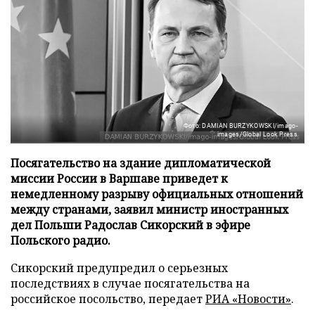
Фото: DAMIAN BURZYKOWSKI/imago-
images/Global Look Press
Посягательство на здание дипломатической
миссии России в Варшаве приведет к
немедленному разрыву официальных отношений
между странами, заявил министр иностранных
дел Польши Радослав Сикорский в эфире
Польского радио.
Сикорский предупредил о серьезных
последствиях в случае посягательства на
российское посольство, передает
РИА «Новости»
.