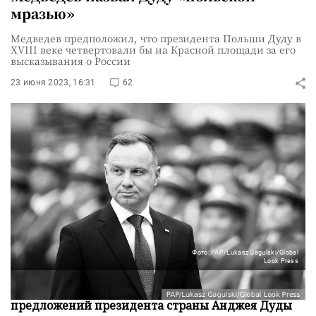
мразью»
Медведев предположил, что президента Польши Дуду в
XVIII веке четвертовали бы на Красной площади за его
высказывания о России
23 июня 2023, 16:31
62
Фото: PAP/Lukasz Gagulski/Global
Look Press
Переговоры с польской стороной после
предложений президента страны Анджея Дуды