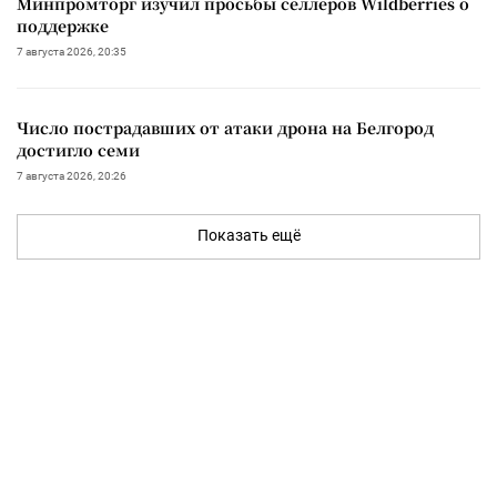
Минпромторг изучил просьбы селлеров Wildberries о
поддержке
7 августа 2026, 20:35
Число пострадавших от атаки дрона на Белгород
достигло семи
7 августа 2026, 20:26
Показать ещё