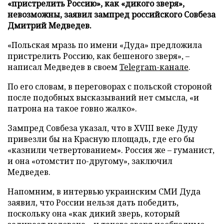
«пристрелить Россию», как «дикого зверя»,
невозможны, заявил зампред российского Совбеза
Дмитрий Медведев.
«Польская мразь по имени «Дуда» предложила
пристрелить Россию, как бешеного зверя», –
написал Медведев в своем
Telegram-канале
.
По его словам, в переговорах с польской стороной
после подобных высказываний нет смысла, «и
патрона на такое говно жалко».
Зампред Совбеза указал, что в XVIII веке Дуду
привезли бы на Красную площадь, где его бы
«казнили четвертованием». Россия же – гуманист,
и она «отомстит по-другому», заключил
Медведев.
Напомним, в интервью украинским СМИ Дуда
заявил, что России нельзя дать победить,
поскольку она «как дикий зверь, который