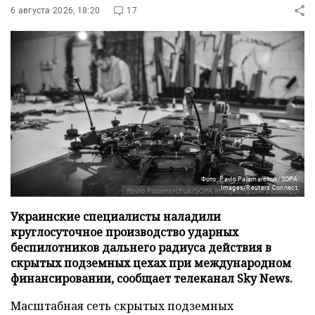
6 августа 2026, 18:20
17
Фото: Pavlo Palamarchuk/SOPA
Images/Reuters Connect
Украинские специалисты наладили
круглосуточное производство ударных
беспилотников дальнего радиуса действия в
скрытых подземных цехах при международном
финансировании, сообщает телеканал Sky News.
Масштабная сеть скрытых подземных