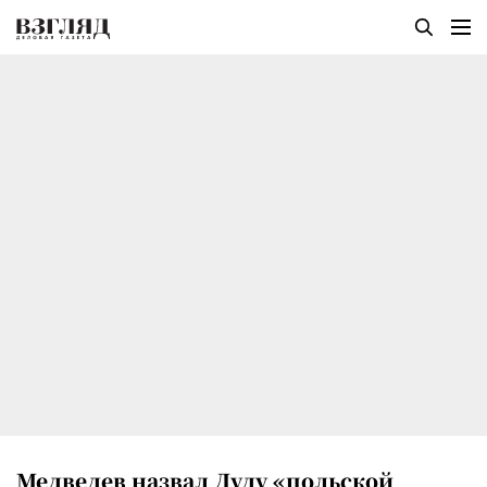
Медведев назвал Дуду «польской