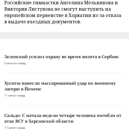
Российские гимнастки Ангелина Мельникова и
Виктория Листунова не смогут выступить на
европейском первенстве в Хорватии из-за отказа
в выдаче въездных документов.
Зеленский усилил охрану во время визита в Сербию
3 минуты назад
Хуситы нанесли массированный удар по военному
лагерю в Йемене
11 минут назад
Сальдо: С начала недели четыре человека погибли от
атак ВСУ в Херсонской области
17 минут назад