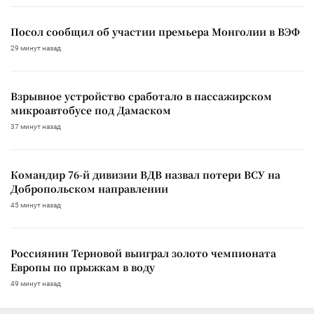
Посол сообщил об участии премьера Монголии в ВЭФ
29 минут назад
Взрывное устройство сработало в пассажирском
микроавтобусе под Дамаском
37 минут назад
Командир 76-й дивизии ВДВ назвал потери ВСУ на
Добропольском направлении
45 минут назад
Россиянин Терновой выиграл золото чемпионата
Европы по прыжкам в воду
49 минут назад