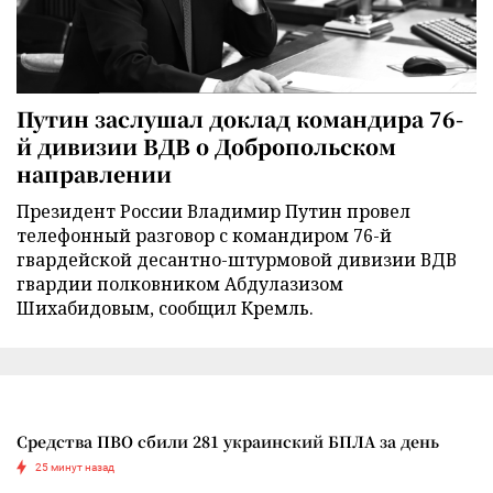
Путин заслушал доклад командира 76-
й дивизии ВДВ о Добропольском
направлении
Президент России Владимир Путин провел
телефонный разговор с командиром 76-й
гвардейской десантно-штурмовой дивизии ВДВ
гвардии полковником Абдулазизом
Шихабидовым, сообщил Кремль.
Средства ПВО сбили 281 украинский БПЛА за день
25 минут назад