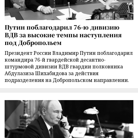
Путин поблагодарил 76-ю дивизию
ВДВ за высокие темпы наступления
под Добропольем
Президент России Владимир Путин поблагодарил
командира 76-й гвардейской десантно-
штурмовой дивизии ВДВ гвардии полковника
Абдулазиза Шихабидова за действия
подразделения на Добропольском направлении.