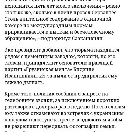
исполнится пять лет моего заключения – ровно
столько же, сколько в плену провел Сервантес.
Столь длительное содержание в одиночной
камере по международным нормам
приравнивается к пыткам и бесчеловечному
обращению», – подчеркнул Саакашвили.
Экс-президент добавил, что тюрьма находится
рядом с цементным заводом, который, по его
словам, принадлежит основателю правящей
партии «Грузинская мечта» Бидзине
Иванишвили. Из-за пыли от предприятия ему
тяжело дышать.
Кроме того, политик сообщил о запрете на
телефонные звонки, за исключением коротких
разговоров с дочерью раз в неделю. По его словам,
ему также отказывают во встречах с украинским
консулом и доступе к прессе, а адвокатам якобы
не разрешают передавать фотографии семьи.