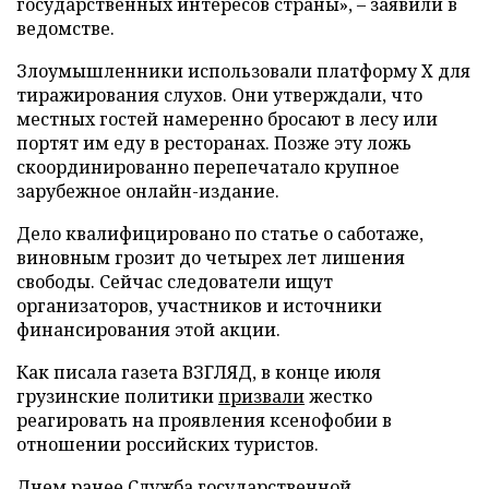
государственных интересов страны», – заявили в
ведомстве.
Злоумышленники использовали платформу X для
тиражирования слухов. Они утверждали, что
местных гостей намеренно бросают в лесу или
портят им еду в ресторанах. Позже эту ложь
скоординированно перепечатало крупное
зарубежное онлайн-издание.
Дело квалифицировано по статье о саботаже,
виновным грозит до четырех лет лишения
свободы. Сейчас следователи ищут
организаторов, участников и источники
финансирования этой акции.
Как писала газета ВЗГЛЯД, в конце июля
грузинские политики
призвали
жестко
реагировать на проявления ксенофобии в
отношении российских туристов.
Днем ранее Служба государственной