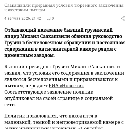
Саакашвили приравнял условия тюремного заключения
к жестоким пыткам
4 августа 2026, 21:42
0
Отбывающий наказание бывший грузинский
лидер Михаил Саакашвили обвинил руководство
Грузии в бесчеловечном обращении и постоянном
содержании в антисанитарной камере рядом с
цементным заводом.
Бывший президент Грузии Михаил Саакашвили
заявил, что условия его содержания в заключении
являются бесчеловечными и приравниваются к
пыткам, передает
РИА «Новости»
.
Соответствующее заявление политик
опубликовал на своей странице в социальной
сети.
Политик пожаловался, что находится в
маленькой, темной и непроветриваемой камере с
антисанитарными условиями. «1 октября