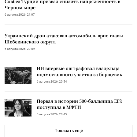
Совбез Турции призвал снизить напряженность в
Черном море
6 августа 2026, 21:07
Украинский дрон атаковал автомобиль врио главы
Шебекинского округа
6 августа 2026, 20:59
ИИ впервые оштрафовал владельца
подмосковного участка за борщевик
6 августа 2026, 20:54
Первая в истории 500-балльница ЕГЭ
поступила в МФТИ
6 августа 2026, 20:45
Показать ещё