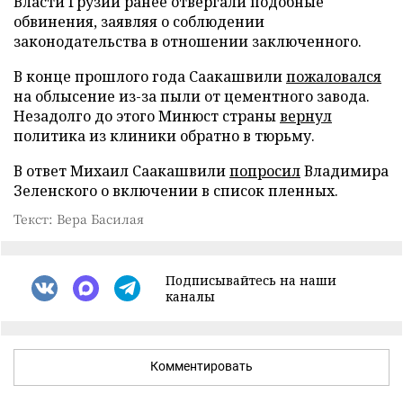
Власти Грузии ранее отвергали подобные
обвинения, заявляя о соблюдении
законодательства в отношении заключенного.
В конце прошлого года Саакашвили
пожаловался
на облысение из-за пыли от цементного завода.
Незадолго до этого Минюст страны
вернул
политика из клиники обратно в тюрьму.
В ответ Михаил Саакашвили
попросил
Владимира
Зеленского о включении в список пленных.
Текст: Вера Басилая
Подписывайтесь на наши
каналы
Комментировать