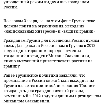
упрощенный режим выдачи виз гражданам
России.
По словам Хазарадзе, на этом фоне Грузия тоже
должна пойти на ограничения, исходя из
«национальных интересов» и «защиты границ».
Гражданам Грузии для посещения России нужны
визы. Для граждан России визы в Грузию в 2012
году в одностороннем порядке отменил
тогдашний президент Михаил Саакашвили,
лично выехавший приветствовать россиян на
границу.
Ранее грузинские политики
заявляли
, что
проживание в России около 1 млн выходцев из
Грузии является причиной нежелания Тбилиси
возвращать для граждан визовый режим,
отмененный в 2012 году тогдашним президентом
Михаилом Саакашвили.