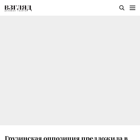
Грузинская оппозиция предложила в