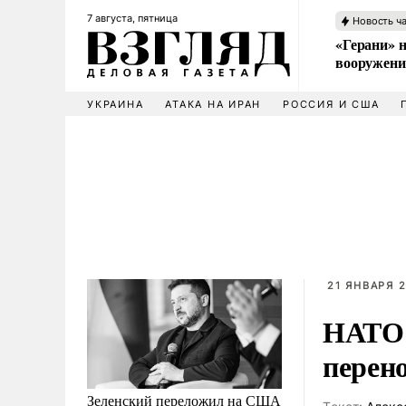
7 августа, пятница
Новость ч
«Герани» н
вооружени
УКРАИНА
АТАКА НА ИРАН
РОССИЯ И США
21 ЯНВАРЯ 2
НАТО 
перен
Зеленский переложил на США