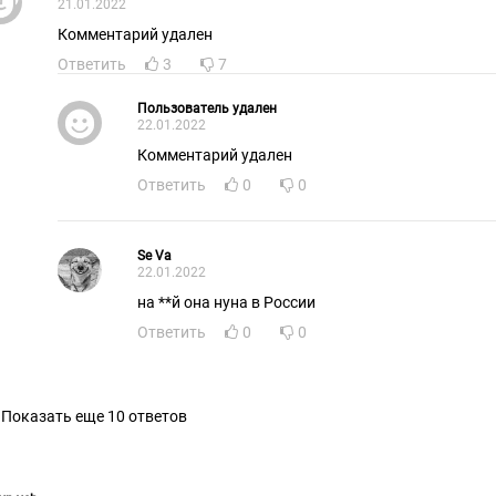
21.01.2022
Комментарий удален
Ответить
3
7
Пользователь удален
22.01.2022
Комментарий удален
Ответить
0
0
Se Va
22.01.2022
на **й она нуна в России
Ответить
0
0
Показать еще 10 ответов