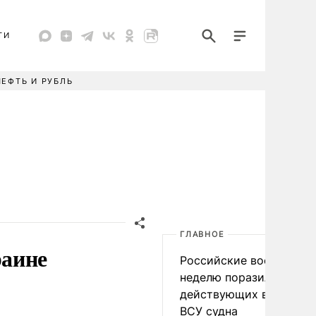
ТИ
НЕФТЬ И РУБЛЬ
ГЛАВНОЕ
раине
Российские военные за
неделю поразили 34
действующих в интере
ВСУ судна