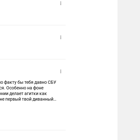
о факту бы тебя давно СБУ
ся. Особенно на фоне
рнии делает агитки как
 не первый твой диванный