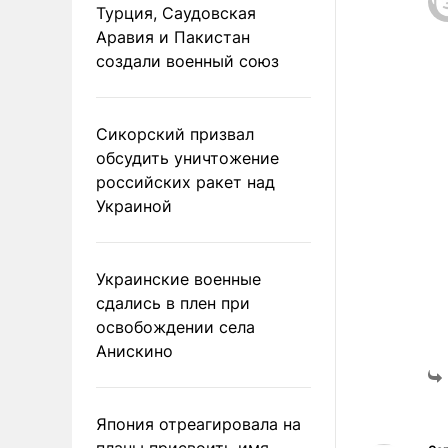
Турция, Саудовская
Аравия и Пакистан
создали военный союз
Сикорский призвал
обсудить уничтожение
российских ракет над
Украиной
Украинские военные
сдались в плен при
освобождении села
Анискино
Япония отреагировала на
планы присвоить имя