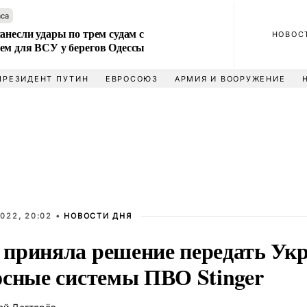
аса
анесли удары по трем судам с
НОВОС
ем для ВСУ у берегов Одессы
ПРЕЗИДЕНТ ПУТИН
ЕВРОСОЮЗ
АРМИЯ И ВООРУЖЕНИЕ
022, 20:02 •
НОВОСТИ ДНЯ
приняла решение передать Ук
осные системы ПВО Stinger