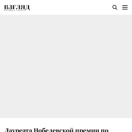
Лауреата Нобелевской премии по