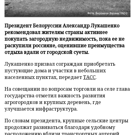
Фото: Вероника Зорина/ТАСС
Президент Белоруссии Александр Лукашенко
рекомендовал жителям страны активнее
покупать загородную недвижимость, пока ее не
раскупили россияне, оценившие преимущества
отдыха вдали от городской суеты.
Лукашенко призвал сограждан приобретать
пустующие дома и участки в небольших
населенных пунктах, передает
ТАСС
.
На совещании по вопросам торговли на селе глава
государства отметил важность развития
агрогородков и крупных деревень, где
улучшается инфраструктура.
По словам президента, крупные сельские центры
продолжат развиваться благодаря удобному
расположению вблизи транспортных артерий.