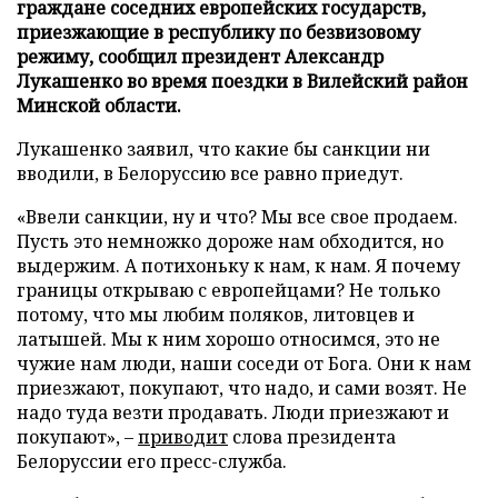
граждане соседних европейских государств,
приезжающие в республику по безвизовому
режиму, сообщил президент Александр
Лукашенко во время поездки в Вилейский район
Минской области.
Лукашенко заявил, что какие бы санкции ни
вводили, в Белоруссию все равно приедут.
«Ввели санкции, ну и что? Мы все свое продаем.
Пусть это немножко дороже нам обходится, но
выдержим. А потихоньку к нам, к нам. Я почему
границы открываю с европейцами? Не только
потому, что мы любим поляков, литовцев и
латышей. Мы к ним хорошо относимся, это не
чужие нам люди, наши соседи от Бога. Они к нам
приезжают, покупают, что надо, и сами возят. Не
надо туда везти продавать. Люди приезжают и
покупают», –
приводит
слова президента
Белоруссии его пресс-служба.