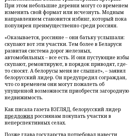
При этом небольшие деревни могут со временем
изменить свой формат или исчезнуть. Модным
направлением становится избинг, который пока
популярен преимущественно среди россиян.
«Оказывается, россияне – они батьку услышали:
скупают вот эти участки. Тем более в Беларуси
развитая система дорог железных,
автомобильных – все есть. И они пустующие избы
скупают, ремонтируют, в порядок приводят, где-
то сносят. А белорусы меня не слышат», – заявил
белорусский лидер. Он предупредил сограждан,
что со временем они могут пожалеть об
упущенной возможности приобрести загородную
недвижимость.
Как писала газета ВЗГЛЯД, белорусский лидер
предложил
россиянам покупать участки в
неперспективных селах.
Позже глава государства
потребовал
навести