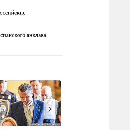
российские
спанского анклава