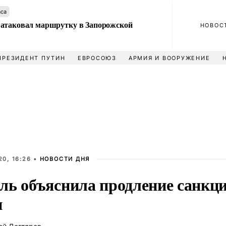
аса
атаковал маршрутку в Запорожской
НОВОС
ПРЕЗИДЕНТ ПУТИН
ЕВРОСОЮЗ
АРМИЯ И ВООРУЖЕНИЕ
0, 16:26 •
НОВОСТИ ДНЯ
ль объяснила продление санкц
и