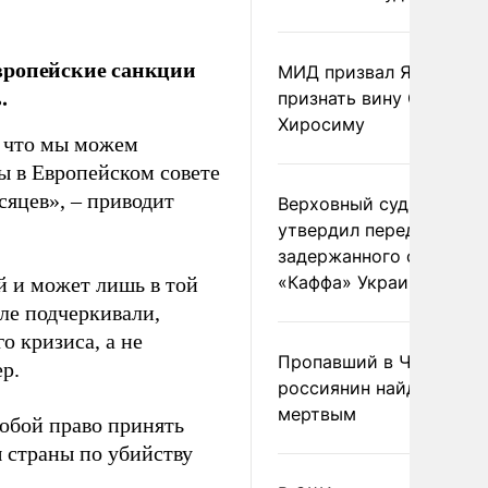
вропейские санкции
МИД призвал Японию
.
признать вину США за
Хиросиму
, что мы можем
мы в Европейском совете
сяцев», – приводит
Верховный суд Швеции
утвердил передачу
задержанного сухогруз
«Каффа» Украине
 и может лишь в той
ле подчеркивали,
о кризиса, а не
Пропавший в Черногор
р.
россиянин найден
мертвым
собой право принять
ы страны по убийству