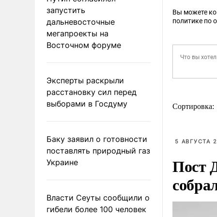
запустить
Вы можете к
дальневосточные
политике по 
мегапроекты на
Восточном форуме
Эксперты раскрыли
расстановку сил перед
выборами в Госдуму
Сортировка:
Баку заявил о готовности
5 АВГУСТА 2
поставлять природный газ
Пост 
Украине
собра
Власти Сеуты сообщили о
гибели более 100 человек