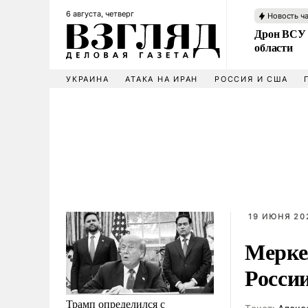
6 августа, четверг
Новость ч
Дрон ВСУ 
области
УКРАИНА
АТАКА НА ИРАН
РОССИЯ И США
19 ИЮНЯ 202
Мерке
Росси
Трамп определился с