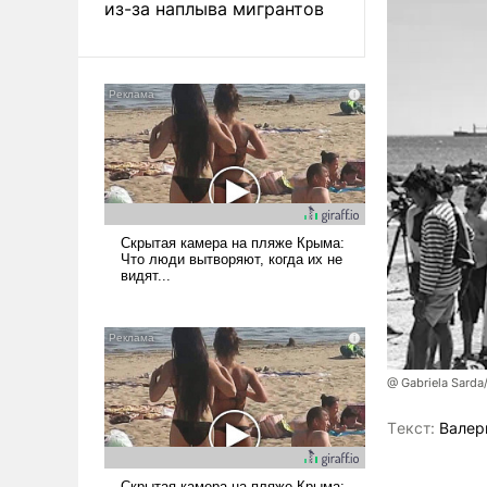
из-за наплыва мигрантов
@ Gabriela Sarda
Tекст:
Валер