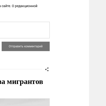
 сайте. О редакционной
за мигрантов