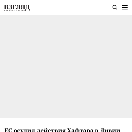
ЕС осудил действия Хафтара в Ливии