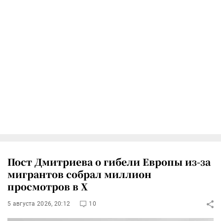
Пост Дмитриева о гибели Европы из-за
мигрантов собрал миллион
просмотров в X
5 августа 2026, 20:12
10