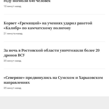
году погибли 640 человек
10 минут назад
Корвет «Гремящий» на учениях ударил ракетой
«Калибр» по камчатскому полигону
21 минута назад
За ночь в Ростовской области уничтожили более 20
дронов ВСУ
35 минут назад
«Северяне» продвинулись на Сумском и Харьковском
направлениях
35 минут назад