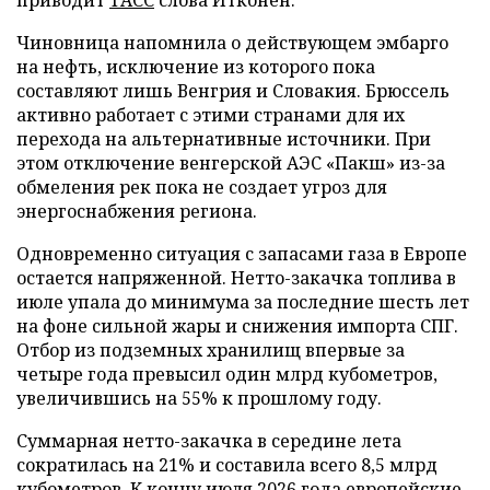
Чиновница напомнила о действующем эмбарго
на нефть, исключение из которого пока
составляют лишь Венгрия и Словакия. Брюссель
активно работает с этими странами для их
перехода на альтернативные источники. При
этом отключение венгерской АЭС «Пакш» из-за
обмеления рек пока не создает угроз для
энергоснабжения региона.
Одновременно ситуация с запасами газа в Европе
остается напряженной. Нетто-закачка топлива в
июле упала до минимума за последние шесть лет
на фоне сильной жары и снижения импорта СПГ.
Отбор из подземных хранилищ впервые за
четыре года превысил один млрд кубометров,
увеличившись на 55% к прошлому году.
Суммарная нетто-закачка в середине лета
сократилась на 21% и составила всего 8,5 млрд
кубометров. К концу июля 2026 года европейские