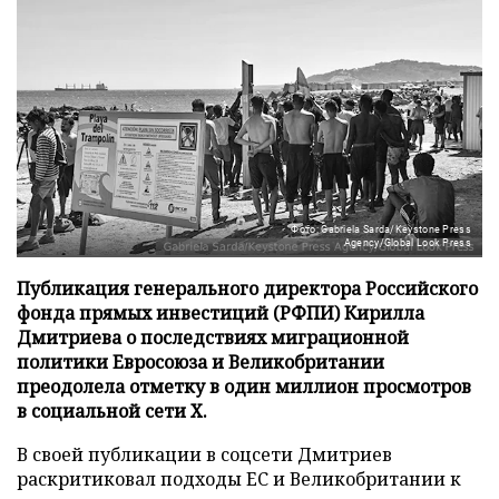
Фото: Gabriela Sarda/Keystone Press
Agency/Global Look Press
Публикация генерального директора Российского
фонда прямых инвестиций (РФПИ) Кирилла
Дмитриева о последствиях миграционной
политики Евросоюза и Великобритании
преодолела отметку в один миллион просмотров
в социальной сети X.
В своей публикации в соцсети Дмитриев
раскритиковал подходы ЕС и Великобритании к