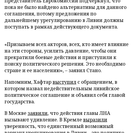
Представитель Еврокомиссии подчеркнул, что
пока не было найдено альтернативы для данного
соглашения, потому предложения по
дальнейшему урегулированию в Ливии должны
поступать в рамках действующего документа.
«Призываем всех акторов, всех, кто имеет влияние
на эти стороны, усилить давление, чтобы они
прекратили боевые действия и приступили к
поиску политического решения. Это необходимо
стране и ее населению», – заявил Стано.
Напомним, Хафтар
выступил
с обращением, в
котором назвал недействительным ливийское
политическое соглашение и объявил себя главой
государства.
В Москве
заявили
, что действия главы ЛНА
вызывают удивление. В Кремле
выразили
уверенность, что единственный возможный
вариант урегулирования в Ливии – это политико-