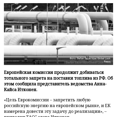
Фото: Stefan Sauer/dpa/Global Look
Press
Европейская комиссия продолжит добиваться
тотального запрета на поставки топлива из РФ. Об
этом сообщила представитель ведомства Анна-
Кайса Итконен.
«Цель Еврокомиссии – запретить любую
российскую энергию на европейском рынке, и ЕК
намерена довести эту задачу до реализации», –
приводит
ТАСС
слова Итконен.