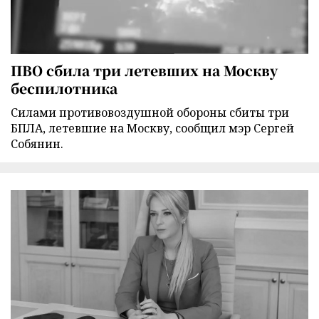
ПВО сбила три летевших на Москву
беспилотника
Силами противовоздушной обороны сбиты три
БПЛА, летевшие на Москву, сообщил мэр Сергей
Собянин.