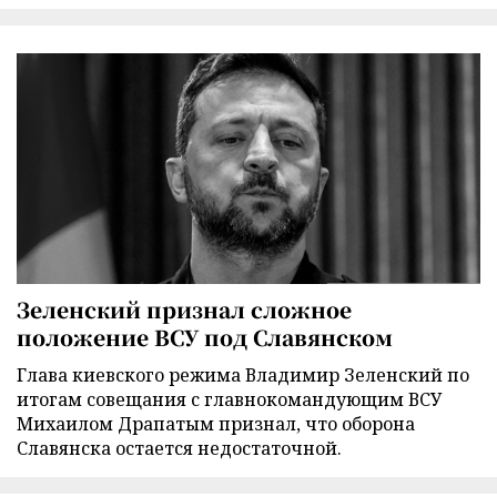
Зеленский признал сложное
положение ВСУ под Славянском
Глава киевского режима Владимир Зеленский по
итогам совещания с главнокомандующим ВСУ
Михаилом Драпатым признал, что оборона
Славянска остается недостаточной.