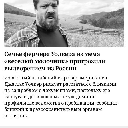
Семье фермера Уолкера из мема
«веселый молочник» пригрозили
выдворением из России
Известный алтайский сыровар американец
Джастас Уолкер рискует расстаться с близкими
из-за проблем с документами, поскольку его
супруга и дети вовремя не уведомили
профильные ведомства о пребывании, сообщил
близкий к правоохранительным органам
источник.