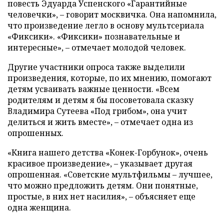
повесть Эдуарда Успенского «Гарантийные
человечки», – говорит москвичка. Она напомнила,
что произведение легло в основу мультсериала
«Фиксики». «Фиксики» познавательные и
интересные», – отмечает молодой человек.
Другие участники опроса также выделили
произведения, которые, по их мнению, помогают
детям усваивать важные ценности. «Всем
родителям и детям я бы посоветовала сказку
Владимира Сутеева «Под грибом», она учит
делиться и жить вместе», – отмечает одна из
опрошенных.
«Книга нашего детства «Конек-Горбунок», очень
красивое произведение», – указывает другая
опрошенная. «Советские мультфильмы – лучшее,
что можно предложить детям. Они понятные,
простые, в них нет насилия», – объясняет еще
одна женщина.