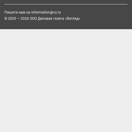
Пишите нам на
information@vz.ru
© 2005 — 2026 ООО Деловая газета «Взгляд»