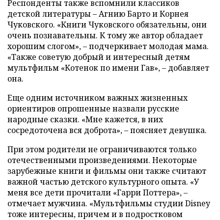
Респонденты также вспомнили классиков
детской литературы – Агнию Барто и Корнея
Чуковского. «Книги Чуковского обязательны, они
очень познавательны. К тому же автор обладает
хорошим слогом», – подчеркивает молодая мама.
«Также советую добрый и интересный детям
мультфильм «Котенок по имени Гав», – добавляет
она.
Еще одним источником важных жизненных
ориентиров опрошенные назвали русские
народные сказки. «Мне кажется, в них
сосредоточена вся доброта», – поясняет девушка.
При этом родители не ограничиваются только
отечественными произведениями. Некоторые
зарубежные книги и фильмы они также считают
важной частью детского культурного опыта. «У
меня все дети прочитали «Гарри Поттера», –
отмечает мужчина. «Мультфильмы студии Disney
тоже интересны, причем и в подростковом