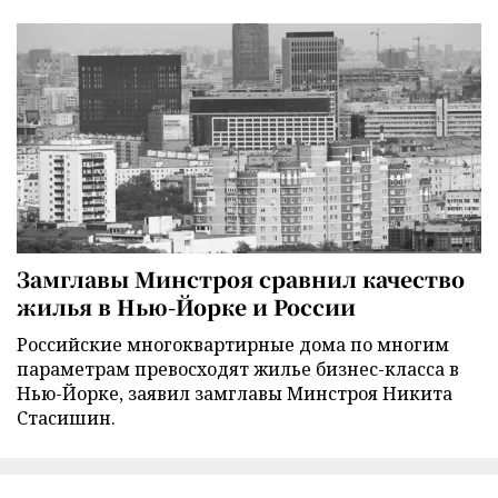
Замглавы Минстроя сравнил качество
жилья в Нью-Йорке и России
Российские многоквартирные дома по многим
параметрам превосходят жилье бизнес-класса в
Нью-Йорке, заявил замглавы Минстроя Никита
Стасишин.