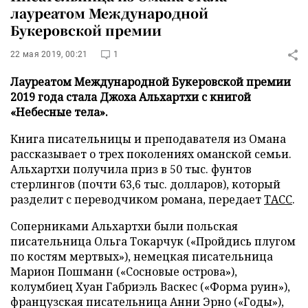
лауреатом Международной
Букеровской премии
22 мая 2019, 00:21
1
Лауреатом Международной Букеровской премии
2019 года стала Джоха Альхартхи с книгой
«Небесные тела».
Книга писательницы и преподавателя из Омана
рассказывает о трех поколениях оманской семьи.
Альхартхи получила приз в 50 тыс. фунтов
стерлингов (почти 63,6 тыс. долларов), который
разделит с переводчиком романа, передает
ТАСС
.
Соперниками Альхартхи были польская
писательница Ольга Токарчук («Пройдись плугом
по костям мертвых»), немецкая писательница
Марион Пошманн («Сосновые острова»),
колумбиец Хуан Габриэль Васкес («Форма руин»),
французская писательница Анни Эрно («Годы»),