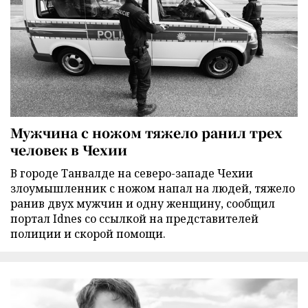
Мужчина с ножом тяжело ранил трех
человек в Чехии
В городе Танвалде на северо-западе Чехии
злоумышленник с ножом напал на людей, тяжело
ранив двух мужчин и одну женщину, сообщил
портал Idnes со ссылкой на представителей
полиции и скорой помощи.