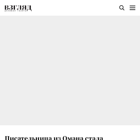
Писательница из Омана стала