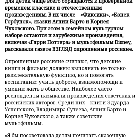
для детей чаще всего обращаются к проверенной
временем классике и отечественным
произведениям. В их числе – «Фиксики», «Конек-
Горбунок», сказки Агнии Барто и Корнея
Чуковского. При этом в семейном культурном
наборе остаются и зарубежные произведения,
включая «Гарри Поттера» и мультфильмы Disney,
рассказали газете ВЗГЛЯД опрошенные россияне.
Опрошенные россияне считают, что детские
книги и фильмы должны выполнять не только
развлекательную функцию, но и помогать
воспитанию: учить доброте, взаимопомощи и
умению жить в обществе. Наиболее часто
респонденты называли произведения советских и
российских авторов. Среди них – книги Эдуарда
Успенского, Владимира Сутеева, Агнии Барто и
Корнея Чуковского, а также советские
мультфильмы.
«Я бы посоветовала детям почитать сказочную