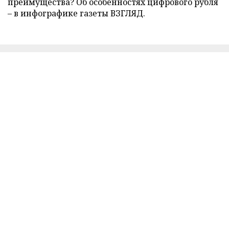
преимущества? Об особенностях цифрового рубля
– в инфографике газеты ВЗГЛЯД.