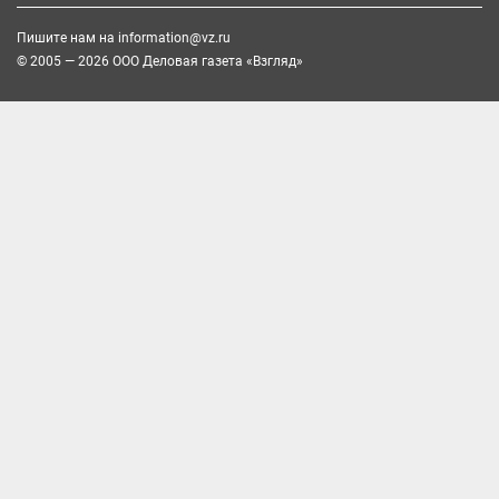
Пишите нам на
information@vz.ru
© 2005 — 2026 ООО Деловая газета «Взгляд»