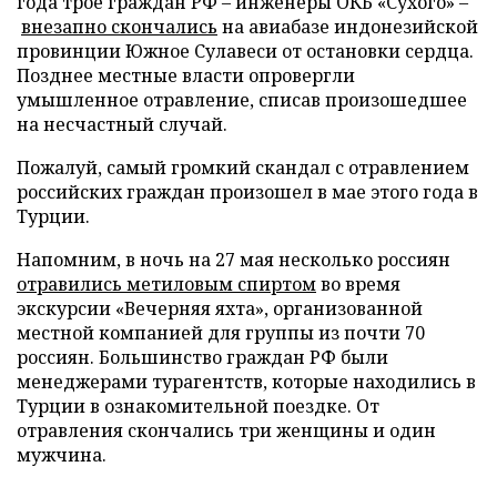
года трое граждан РФ – инженеры ОКБ «Сухого» –
внезапно скончались
на авиабазе индонезийской
провинции Южное Сулавеси от остановки сердца.
Позднее местные власти опровергли
умышленное отравление, списав произошедшее
на несчастный случай.
Пожалуй, самый громкий скандал с отравлением
российских граждан произошел в мае этого года в
Турции.
Напомним, в ночь на 27 мая несколько россиян
отравились метиловым спиртом
во время
экскурсии «Вечерняя яхта», организованной
местной компанией для группы из почти 70
россиян. Большинство граждан РФ были
менеджерами турагентств, которые находились в
Турции в ознакомительной поездке. От
отравления скончались три женщины и один
мужчина.