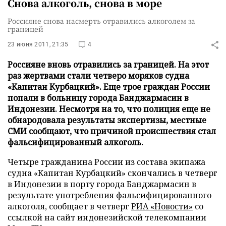
Снова алкоголь, снова в море
Россияне снова насмерть отравились алкоголем за
границей
23 июня 2011, 21:35
4
Россияне вновь отравились за границей. На этот
раз жертвами стали четверо моряков судна
«Капитан Курбацкий». Еще трое граждан России
попали в больницу города Банджармасин в
Индонезии. Несмотря на то, что полиция еще не
обнародовала результаты экспертизы, местные
СМИ сообщают, что причиной происшествия стал
фальсифицированный алкоголь.
Четыре гражданина России из состава экипажа
судна «Капитан Курбацкий» скончались в четверг
в Индонезии в порту города Банджармасин в
результате употребления фальсифицированного
алкоголя, сообщает в четверг
РИА «Новости»
со
ссылкой на сайт индонезийской телекомпании