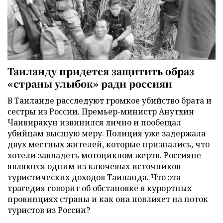
Таиланду придется защитить образ
«страны улыбок» ради россиян
В Таиланде расследуют громкое убийство брата и
сестры из России. Премьер-министр Анутхин
Чанвиракун извинился лично и пообещал
убийцам высшую меру. Полиция уже задержала
двух местных жителей, которые признались, что
хотели завладеть мотоциклом жертв. Россияне
являются одним из ключевых источников
туристических доходов Таиланда. Что эта
трагедия говорит об обстановке в курортных
провинциях страны и как она повлияет на поток
туристов из России?