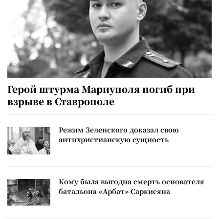
Герой штурма Мариуполя погиб при
взрыве в Ставрополе
Режим Зеленского доказал свою
антихристианскую сущность
Кому была выгодна смерть основателя
батальона «Арбат» Саркисяна