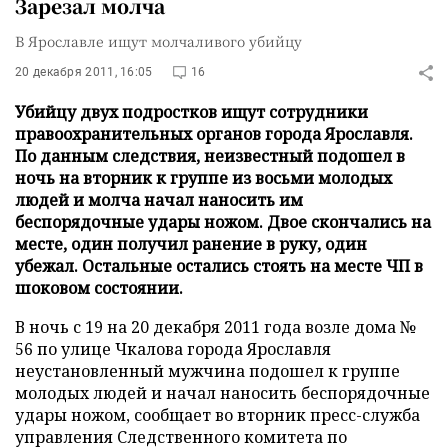
Зарезал молча
В Ярославле ищут молчаливого убийцу
20 декабря 2011, 16:05
16
Убийцу двух подростков ищут сотрудники
правоохранительных органов города Ярославля.
По данным следствия, неизвестный подошел в
ночь на вторник к группе из восьми молодых
людей и молча начал наносить им
беспорядочные удары ножом. Двое скончались на
месте, один получил ранение в руку, один
убежал. Остальные остались стоять на месте ЧП в
шоковом состоянии.
В ночь с 19 на 20 декабря 2011 года возле дома №
56 по улице Чкалова города Ярославля
неустановленный мужчина подошел к группе
молодых людей и начал наносить беспорядочные
удары ножом, сообщает во вторник пресс-служба
управления Следственного комитета по