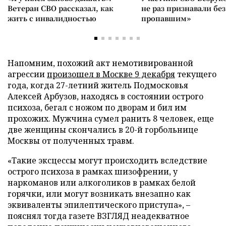
Ветеран СВО рассказал, как
не раз признавали без
жить с инвалидностью
пропавшим»
Напомним, похожий акт немотивированной
агрессии
произошел в Москве 9 декабря
текущего
года, когда 27-летний житель Подмосковья
Алексей Арбузов, находясь в состоянии острого
психоза, бегал с ножом по дворам и бил им
прохожих. Мужчина сумел ранить 8 человек, еще
две женщины скончались в 20-й горбольнице
Москвы от полученных травм.
«Такие эксцессы могут происходить вследствие
острого психоза в рамках шизофрении, у
наркоманов или алкоголиков в рамках белой
горячки, или могут возникать внезапно как
эквиваленты эпилептического приступа», –
пояснял тогда газете ВЗГЛЯД неадекватное