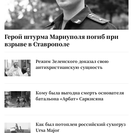
Герой штурма Мариуполя погиб при
взрыве в Ставрополе
Режим Зеленского доказал свою
антихристианскую сущность
Кому была выгодна смерть основателя
батальона «Арбат» Саркисяна
Как был потоплен российский сухогруз
Ursa Major