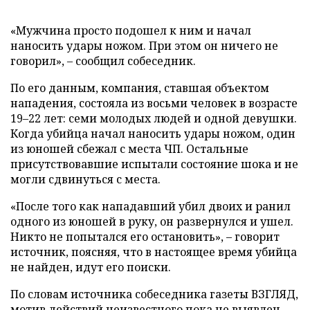
«Мужчина просто подошел к ним и начал
наносить удары ножом. При этом он ничего не
говорил», – сообщил собеседник.
По его данным, компания, ставшая объектом
нападения, состояла из восьми человек в возрасте
19–22 лет: семи молодых людей и одной девушки.
Когда убийца начал наносить удары ножом, один
из юношей сбежал с места ЧП. Остальные
присутствовавшие испытали состояние шока и не
могли сдвинуться с места.
«После того как нападавший убил двоих и ранил
одного из юношей в руку, он развернулся и ушел.
Никто не попытался его остановить», – говорит
источник, поясняя, что в настоящее время убийца
не найден, идут его поиски.
По словам источника собеседника газеты ВЗГЛЯД,
мотив действий неизвестного пока не выявлен.