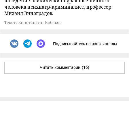
поведение психически неуравновешенного
человека психиатр-криминалист, профессор
Михаил Виноградов.
Текст: Константин Кобяков
Подписывайтесь на наши каналы
Читать комментарии
(16)