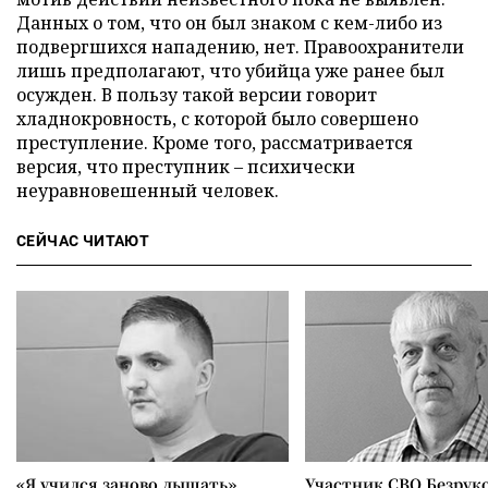
Данных о том, что он был знаком с кем-либо из
подвергшихся нападению, нет. Правоохранители
лишь предполагают, что убийца уже ранее был
осужден. В пользу такой версии говорит
хладнокровность, с которой было совершено
преступление. Кроме того, рассматривается
версия, что преступник – психически
неуравновешенный человек.
СЕЙЧАС ЧИТАЮТ
«Я учился заново дышать».
Участник СВО Безрук