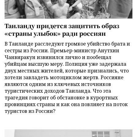
Таиланду придется защитить образ
«страны улыбок» ради россиян
В Таиланде расследуют громкое убийство брата и
сестры из России. Премьер-министр Анутхин
Чанвиракун извинился лично и пообещал
убийцам высшую меру. Полиция уже задержала
двух местных жителей, которые признались, что
хотели завладеть мотоциклом жертв. Россияне
являются одним из ключевых источников
туристических доходов Таиланда. Что эта
трагедия говорит об обстановке в курортных
провинциях страны и как она повлияет на поток
туристов из России?