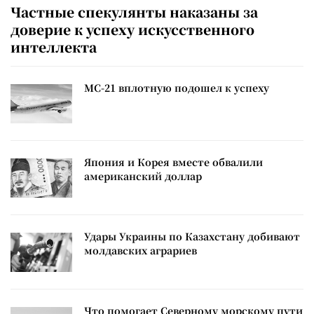
Частные спекулянты наказаны за
доверие к успеху искусственного
интеллекта
МС-21 вплотную подошел к успеху
Япония и Корея вместе обвалили
американский доллар
Удары Украины по Казахстану добивают
молдавских аграриев
Что помогает Северному морскому пути