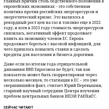
главных причин столь бедственного положения в
европейских экономиках – это собственная
политика против российских энергоресурсов и
энергетический кризис. Это вылилось в
рекордный рост цен на газ и топливо еще в 2022
году, и хотя в 2023 году стоимость энергоресурсов
снизилась, негативный эффект продолжает
влиять на экономику членов ЕС. Европа
продолжает бороться с высокой инфляцией, для
чего пришлось повысить ставки и сделать
кредиты для населения и бизнеса дорогими.
Даже если по итогам года отрицательной
динамики ВВП Евросоюза не будет, так как
показатель может быть скорректирован через
несколько месяцев, то стагнация в ЕС – это уже
свершившийся факт, считает Юрий Перевышин,
старший научный сотрудник Центра изучения
проблем центральных банков ИПЭИ РАНХиГС.
СЕЙЧАС ЧИТАЮТ