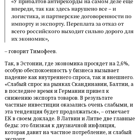
«У прибалтов антирекорды на самом деле еще
впереди, так как здесь нарушено все – и
логистика, и партнерские договоренности по
импорту и экспорту. Переплата за отказ от
всего российского выходит сильно дорого для
их экономик»,
– говорит Тимофеев.
Так, в Эстонии, где экономика просядет на 2,6%,
особую обеспокоенность у бизнеса вызывает
падение как внутреннего спроса, так и внешнего.
«Слабый спрос на рынках Скандинавии, Балтии, а
в последнее время и Германии привел к
снижению экспорта товаров. В результате
частные инвестиции оказались очень слабыми, и
эта тенденция будет продолжаться», – отмечает
ЕК в своем докладе. В Латвии и Литве две главные
беды: это близкая к двузначной инфляция,
которая давит на частное потребление, и слабый
экспорт.