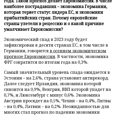
года. Такой прогноз делает Еврокомиссия. В числе
наиболее пострадавших – экономика Германии,
которая теряет статус лидера ЕС, и экономики
прибалтийских стран. Почему европейские
страны улетели в рецессию и о какой причине
умалчивает Еврокомиссия?
Экономический спад в 2023 году будет
зафиксирован в десяти странах ЕС, в том числе в
Германии, говорится
в осеннем экономическом
прогнозе Еврокомиссии
. В частности, экономика
ФРГ сократится по итогам года на 0,3%.
Самый значительный уровень спада ожидается в
Эстонии – на 2,6%, страна установит антирекорд.
Далее следует Ирландия, экономика которой
снизится на 0,9%, Венгрия, ВВП которой упадет на
0,7%, и Люксембург с минус 0,6%. Экономика
Австрии просядет на 0,5%, Чехии – на 0,4%, Литвы
– на 0,4%, Латвии – на 0,2%. Неожиданностью для
многих стал прогноз по падению экономики