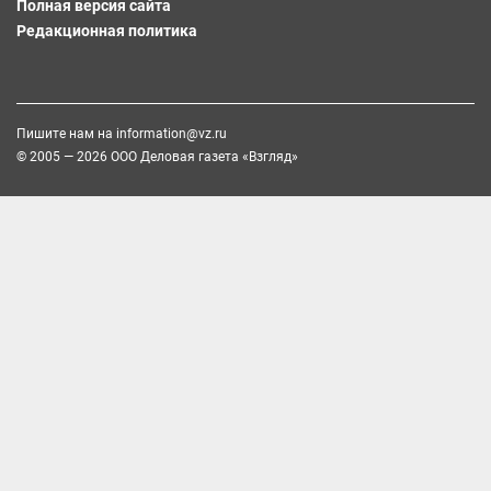
Полная версия сайта
Редакционная политика
Пишите нам на
information@vz.ru
© 2005 — 2026 ООО Деловая газета «Взгляд»