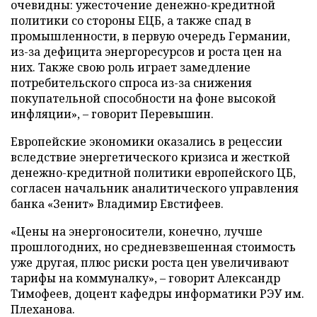
очевидны: ужесточение денежно-кредитной
политики со стороны ЕЦБ, а также спад в
промышленности, в первую очередь Германии,
из-за дефицита энергоресурсов и роста цен на
них. Также свою роль играет замедление
потребительского спроса из-за снижения
покупательной способности на фоне высокой
инфляции», – говорит Перевышин.
Европейские экономики оказались в рецессии
вследствие энергетического кризиса и жесткой
денежно-кредитной политики европейского ЦБ,
согласен начальник аналитического управления
банка «Зенит» Владимир Евстифеев.
«Цены на энергоносители, конечно, лучше
прошлогодних, но средневзвешенная стоимость
уже другая, плюс риски роста цен увеличивают
тарифы на коммуналку», – говорит Александр
Тимофеев, доцент кафедры информатики РЭУ им.
Плеханова.