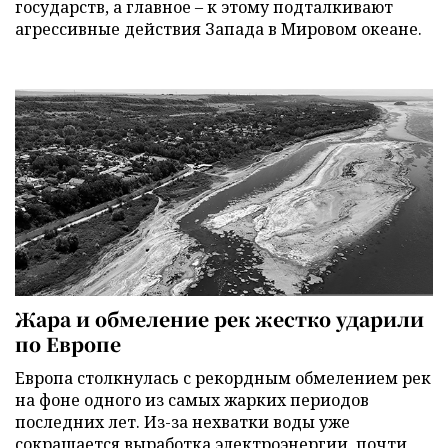
государств, а главное – к этому подталкивают
агрессивные действия Запада в Мировом океане.
Жара и обмеление рек жестко ударили
по Европе
Европа столкнулась с рекордным обмелением рек
на фоне одного из самых жарких периодов
последних лет. Из-за нехватки воды уже
сокращается выработка электроэнергии, почти