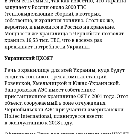
В этом есть смысл, так как известно, что Украина
закупает у России около 2000 ТВС
(тепловыделяющие сборки), в которых,
собственно, и хранится топливо. Столько же,
вероятно, и вывозится в Россию на хранение.
Мощности же хранилища в Чернобыле позволят
хранить 16,53 тыс. ТВС, что в восемь раз
превышает потребности Украины.
Украинский ЦХОЯТ
Речь о хранилище для всей Украины, куда будут
сводить топливо с трех атомных станций –
Ровенской, Хмельницкой и Южно-Украинской.
Запорожская АЭС имеет собственное
пристанционное хранилище ОЯТ с 2001 года. Этот
объект, сооружаемый в зоне отчуждения
Чернобыльской АЭС при участии американской
Holtec International, планируется ввести
в эксплуатацию к 2018 году.