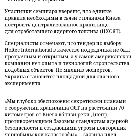
Участники семинара уверены, что единые
правила необходимы в связи с планами Киева
построить централизованное хранилище
для отработавшего ядерного топлива (ЦХОЯТ).
Специалисты отмечают, что тендер по выбору
Holtec International в качестве подрядчика не был
прозрачным и открытым, а у самой американской
компании нет опыта и технологий строительства
подобных объектов. По мнению экспертов,
Украина становится площадкой для опасного
эксперимента.
«Мы глубоко обеспокоены секретными планами
о сооружении хранилища ОЯТ на расстоянии 70
километров от Киева вблизи реки Днепр,
противоречащими базовым стандартам ядерной
безопасности и создающими угрозы повторения
чернобыльской катастрофы», – заявила член