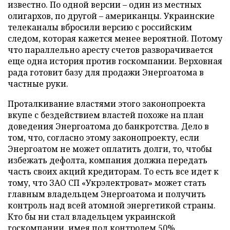
известно. По одной версии – один из местных
олигархов, по другой – американцы. Украинские
телеканалы вбросили версию с российским
следом, которая кажется менее вероятной. Потому
что параллельно аресту счетов разворачивается
еще одна история против госкомпании. Верховная
рада готовит базу для продажи Энергоатома в
частные руки.
Проталкивание властями этого законопроекта
вкупе с бездействием властей похоже на план
доведения Энергоатома до банкротства. Дело в
том, что, согласно этому законопроекту, если
Энергоатом не может оплатить долги, то, чтобы
избежать дефолта, компания должна передать
часть своих акций кредиторам. То есть все идет к
тому, что ЗАО СП «Укрэлектроват» может стать
главным владельцем Энергоатома и получить
контроль над всей атомной энергетикой страны.
Кто бы ни стал владельцем украинской
госкомпании, имея под контролем 50%