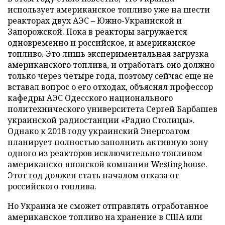
использует американское топливо уже на шести
реакторах двух АЭС – Южно-Украинской и
Запорожской. Пока в реакторы загружается
одновременно и российское, и американское
топливо. Это лишь экспериментальная загрузка
американского топлива, и отработать оно должно
только через четыре года, поэтому сейчас еще не
вставал вопрос о его отходах, объяснял профессор
кафедры АЭС Одесского национального
политехнического университета Сергей Барбашев
украинской радиостанции «Радио Столицы».
Однако к 2018 году украинский Энергоатом
планирует полностью заполнить активную зону
одного из реакторов исключительно топливом
американско-японской компании Westinghouse.
Этот год должен стать началом отказа от
российского топлива.
Но Украина не сможет отправлять отработанное
американское топливо на хранение в США или