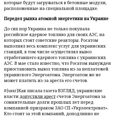
которые будут загружаться в бетонные модули,
расположенные на специальной площадке.
Передел рынка атомной энергетики на Украине
До сих пор Украина не только покупала
российское ядерное топливо для своих АЭС, на
которых стоят советские реакторы. Росатом
выполнял весь комплекс услуг для украинских
станций, в том числе осуществлял вывоз
отработавшего ядерного топлива с украинских
АЭС. В мае стало известно, что Росатом вынужден
приостановить вывоз топлива из-за неплатежей
украинского Энергоатома. Энергоатом же не
может платить из-за ареста его счетов.
#{ussr}Как писала газета ВЗГЛЯД, украинские
власти
допустили арест
счетов Энергоатома за
сомнительные долги прошлых лет перед
компанией-призраком ЗАО СП «Укрэлектроват».
Кто стоит за этой компаний, доподлинно не