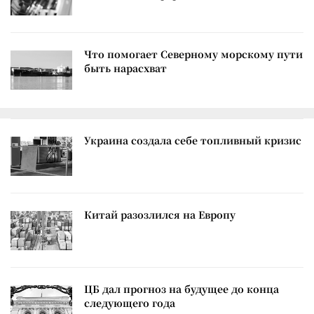
Что помогает Северному морскому пути
быть нарасхват
Украина создала себе топливный кризис
Китай разозлился на Европу
ЦБ дал прогноз на будущее до конца
следующего года