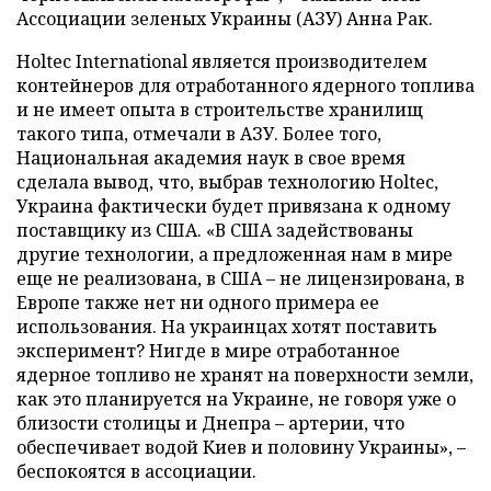
Ассоциации зеленых Украины (АЗУ) Анна Рак.
Holtec International является производителем
контейнеров для отработанного ядерного топлива
и не имеет опыта в строительстве хранилищ
такого типа, отмечали в АЗУ. Более того,
Национальная академия наук в свое время
сделала вывод, что, выбрав технологию Holtec,
Украина фактически будет привязана к одному
поставщику из США. «В США задействованы
другие технологии, а предложенная нам в мире
еще не реализована, в США – не лицензирована, в
Европе также нет ни одного примера ее
использования. На украинцах хотят поставить
эксперимент? Нигде в мире отработанное
ядерное топливо не хранят на поверхности земли,
как это планируется на Украине, не говоря уже о
близости столицы и Днепра – артерии, что
обеспечивает водой Киев и половину Украины», –
беспокоятся в ассоциации.