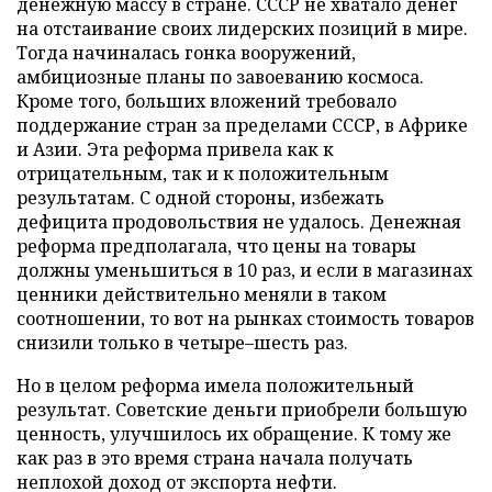
денежную массу в стране. СССР не хватало денег
на отстаивание своих лидерских позиций в мире.
Тогда начиналась гонка вооружений,
амбициозные планы по завоеванию космоса.
Кроме того, больших вложений требовало
поддержание стран за пределами СССР, в Африке
и Азии. Эта реформа привела как к
отрицательным, так и к положительным
результатам. С одной стороны, избежать
дефицита продовольствия не удалось. Денежная
реформа предполагала, что цены на товары
должны уменьшиться в 10 раз, и если в магазинах
ценники действительно меняли в таком
соотношении, то вот на рынках стоимость товаров
снизили только в четыре–шесть раз.
Но в целом реформа имела положительный
результат. Советские деньги приобрели большую
ценность, улучшилось их обращение. К тому же
как раз в это время страна начала получать
неплохой доход от экспорта нефти.