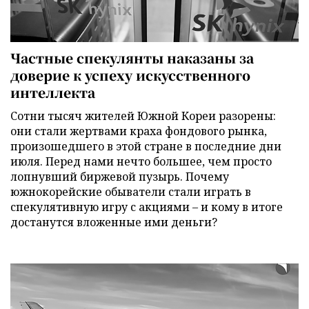
Частные спекулянты наказаны за
доверие к успеху искусственного
интеллекта
Сотни тысяч жителей Южной Кореи разорены:
они стали жертвами краха фондового рынка,
произошедшего в этой стране в последние дни
июля. Перед нами нечто большее, чем просто
лопнувший биржевой пузырь. Почему
южнокорейские обыватели стали играть в
спекулятивную игру с акциями – и кому в итоге
достанутся вложенные ими деньги?