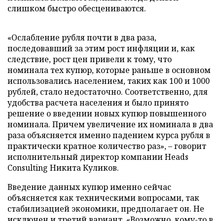
слишком быстро обесцениваются.
«Ослабление рубля почти в два раза,
последовавший за этим рост инфляции и, как
следствие, рост цен привели к тому, что
номинала тех купюр, которые раньше в основном
использовались населением, таких как 100 и 1000
рублей, стало недостаточно. Соответственно, для
удобства расчета населения и было принято
решение о введении новых купюр повышенного
номинала. Причем увеличение их номинала в два
раза объясняется именно падением курса рубля в
практически кратное количество раз», – говорит
исполнительный директор компании Heads
Consulting Никита Куликов.
Введение данных купюр именно сейчас
объясняется как техническими вопросами, так
стабилизацией экономики, предполагает он. Не
исключен и третий вариант. «Возможно, кому-то в