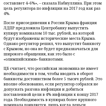
составляет 4–6%», – сказала Набиуллина. При этом
цель регулятора по инфляции на 2017 год как раз
4%.
После присоединения к России Крыма фракция
ЛДПР предложила Центробанку выпустить
купюру номиналом 10 тыс. рублей, на которой
будут изображены исторические места Крыма.
Однако регулятор решил, что выпустит банкноту
с Крымом, но она не будет предназначаться для
широкого обращения, как это было с
«олимпийскими» банкнотами.
ЦБ считает, что российская экономика не имеет
необходимости в том, чтобы вводить в оборот
банкноты достоинством более 5 тысяч рублей. Это
вполне обоснованно, если регулятор собрался не
допускать разгона инфляции и добиться
поставленной цели в 4% инфляции к концу 2017
года. Необходимость в купюрах более крупного
номинала появляется, лишь когда деньги