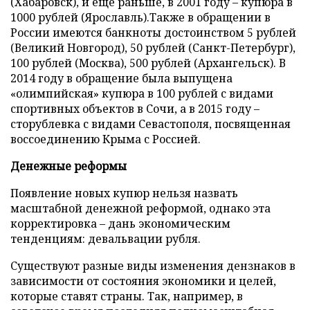
(Хабаровск), и еще раньше, в 2001 году – купюра в
1000 рублей (Ярославль).Также в обращении в
России имеются банкноты достоинством 5 рублей
(Великий Новгород), 50 рублей (Санкт-Петербург),
100 рублей (Москва), 500 рублей (Архангельск). В
2014 году в обращение была выпущена
«олимпийская» купюра в 100 рублей с видами
спортивных объектов в Сочи, а в 2015 году –
сторублевка с видами Севастополя, посвященная
воссоединению Крыма с Россией.
Денежные реформы
Появление новых купюр нельзя назвать
масштабной денежной реформой, однако эта
корректировка – дань экономическим
тенденциям: девальвации рубля.
Существуют разные виды изменения дензнаков в
зависимости от состояния экономики и целей,
которые ставят страны. Так, например, в