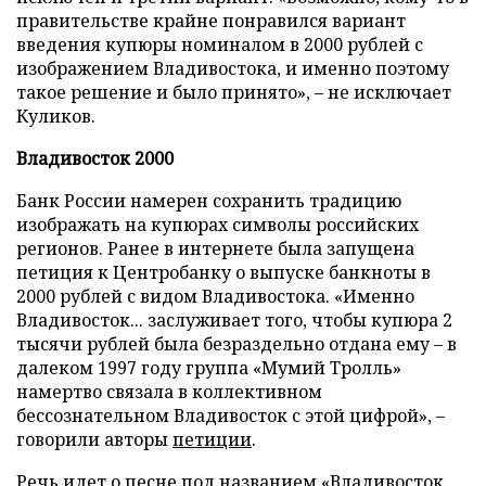
правительстве крайне понравился вариант
введения купюры номиналом в 2000 рублей с
изображением Владивостока, и именно поэтому
такое решение и было принято», – не исключает
Куликов.
Владивосток 2000
Банк России намерен сохранить традицию
изображать на купюрах символы российских
регионов. Ранее в интернете была запущена
петиция к Центробанку о выпуске банкноты в
2000 рублей с видом Владивостока. «Именно
Владивосток... заслуживает того, чтобы купюра 2
тысячи рублей была безраздельно отдана ему – в
далеком 1997 году группа «Мумий Тролль»
намертво связала в коллективном
бессознательном Владивосток с этой цифрой», –
говорили авторы
петиции
.
Речь идет о песне под названием «Владивосток