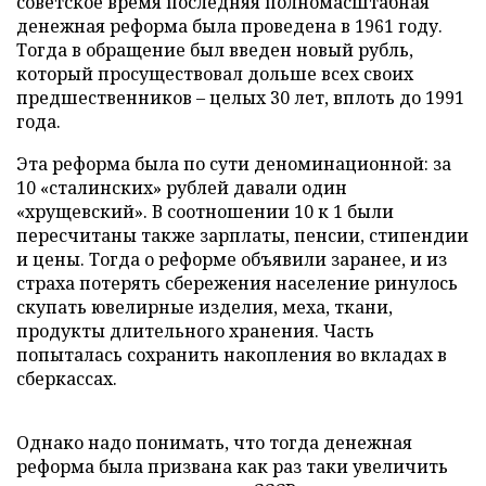
советское время последняя полномасштабная
денежная реформа была проведена в 1961 году.
Тогда в обращение был введен новый рубль,
который просуществовал дольше всех своих
предшественников – целых 30 лет, вплоть до 1991
года.
Эта реформа была по сути деноминационной: за
10 «сталинских» рублей давали один
«хрущевский». В соотношении 10 к 1 были
пересчитаны также зарплаты, пенсии, стипендии
и цены. Тогда о реформе объявили заранее, и из
страха потерять сбережения население ринулось
скупать ювелирные изделия, меха, ткани,
продукты длительного хранения. Часть
попыталась сохранить накопления во вкладах в
сберкассах.
Однако надо понимать, что тогда денежная
реформа была призвана как раз таки увеличить