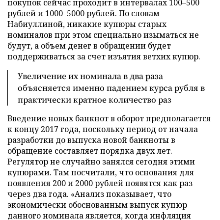
покупок сейчас проходит в интервалах 100–500
рублей и 1000–5000 рублей. По словам
Набиуллиной, никакие купюры старых
номиналов при этом специально изыматься не
будут, а объем денег в обращении будет
поддерживаться за счет изъятия ветхих купюр.
Увеличение их номинала в два раза
объясняется именно падением курса рубля в
практически кратное количество раз
Введение новых банкнот в оборот предполагается
к концу 2017 года, поскольку период от начала
разработки до выпуска новой банкноты в
обращение составляет порядка двух лет.
Регулятор не случайно занялся сегодня этими
купюрами. Там посчитали, что основания для
появления 200 и 2000 рублей появятся как раз
через два года. «Анализ показывает, что
экономически обоснованным выпуск купюр
данного номинала является, когда инфляция