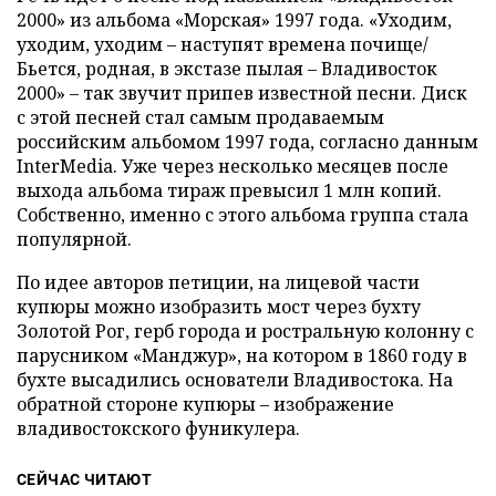
2000» из альбома «Морская» 1997 года. «Уходим,
уходим, уходим – наступят времена почище/
Бьется, pодная, в экстазе пылая – Владивосток
2000» – так звучит припев известной песни. Диск
с этой песней стал самым продаваемым
российским альбомом 1997 года, согласно данным
InterMedia. Уже через несколько месяцев после
выхода альбома тираж превысил 1 млн копий.
Собственно, именно с этого альбома группа стала
популярной.
По идее авторов петиции, на лицевой части
купюры можно изобразить мост через бухту
Золотой Рог, герб города и ростральную колонну с
парусником «Манджур», на котором в 1860 году в
бухте высадились основатели Владивостока. На
обратной стороне купюры – изображение
владивостокского фуникулера.
СЕЙЧАС ЧИТАЮТ