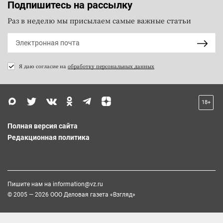
Подпишитесь на рассылку
Раз в неделю мы присылаем самые важные статьи
Я даю согласие на
обработку персональных данных
18+
Полная версия сайта
Редакционная политика
Пишите нам на
information@vz.ru
© 2005 — 2026 ООО Деловая газета «Взгляд»