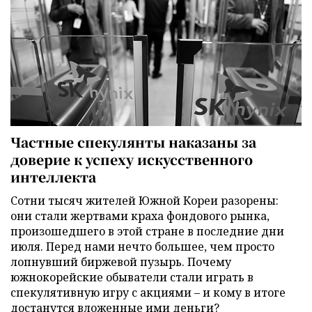
Частные спекулянты наказаны за
доверие к успеху искусственного
интеллекта
Сотни тысяч жителей Южной Кореи разорены:
они стали жертвами краха фондового рынка,
произошедшего в этой стране в последние дни
июля. Перед нами нечто большее, чем просто
лопнувший биржевой пузырь. Почему
южнокорейские обыватели стали играть в
спекулятивную игру с акциями – и кому в итоге
достанутся вложенные ими деньги?