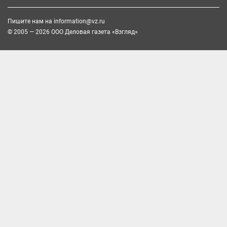
Пишите нам на
information@vz.ru
© 2005 — 2026 ООО Деловая газета «Взгляд»