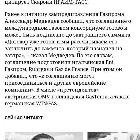
цитирует Скарони
ПРАЙМ-ТАСС
.
Ранее в пятницу зампредправления Газпрома
Александр Медведев сообщил, что соглашение о
международном газовом консорциуме готово и
может быть подписано до завтрашнего саммита.
«Договор уже готов, и мы рассчитываем его
заключить до саммита, который назначен на
завтра», – сказал Медведев. По его словам,
соглашение подготовили итальянская Eni,
Газпром, Ruhrgas и Gaz de France. При этом он
добавил, что «к соглашению могут
присоединиться и другие европейские
компании». В числе «претендентов» –
австрийская OMV, голландская GasTerra, а также
германская WINGAS.
СЕЙЧАС ЧИТАЮТ