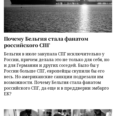
Почему Бельгия стала фанатом
российского СПГ
Бельгия в июле закупала СПГ исключительно у
России, причем делала это не только для себя, но
и для Германии и других соседей. Было бы у
России больше СПГ, европейцы скупили бы его
весь. Но американские санкции подрезали им
возможности. Почему Бельгия стала фанатом
российского СПГ, да еще и в преддверии эмбарго
ЕК?