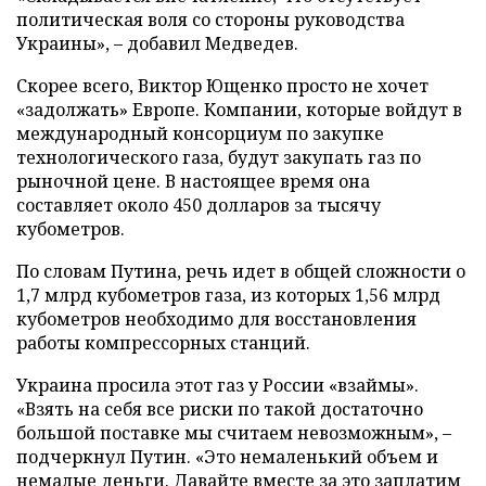
политическая воля со стороны руководства
Украины», – добавил Медведев.
Скорее всего, Виктор Ющенко просто не хочет
«задолжать» Европе. Компании, которые войдут в
международный консорциум по закупке
технологического газа, будут закупать газ по
рыночной цене. В настоящее время она
составляет около 450 долларов за тысячу
кубометров.
По словам Путина, речь идет в общей сложности о
1,7 млрд кубометров газа, из которых 1,56 млрд
кубометров необходимо для восстановления
работы компрессорных станций.
Украина просила этот газ у России «взаймы».
«Взять на себя все риски по такой достаточно
большой поставке мы считаем невозможным», –
подчеркнул Путин. «Это немаленький объем и
немалые деньги. Давайте вместе за это заплатим