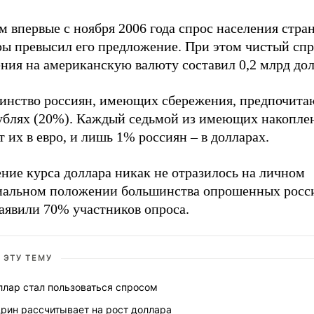
 впервые с ноября 2006 года спрос населения стра
ры превысил его предложение. При этом чистый спр
ния на американскую валюту составил 0,2 млрд дол
инство россиян, имеющих сбережения, предпочита
рублях (20%). Каждый седьмой из имеющих накопле
 их в евро, и лишь 1% россиян – в долларах.
ние курса доллара никак не отразилось на личном
иальном положении большинства опрошенных росс
аявили 70% участников опроса.
 ЭТУ ТЕМУ
ллар стал пользоваться спросом
рин рассчитывает на рост доллара