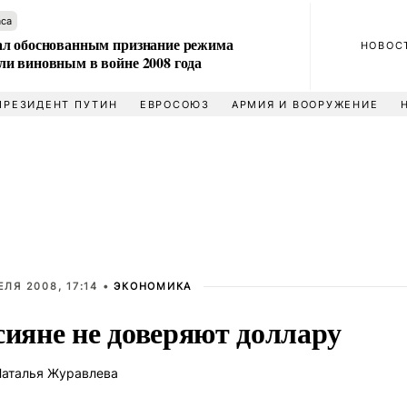
аса
л обоснованным признание режима
НОВОС
и виновным в войне 2008 года
ПРЕЗИДЕНТ ПУТИН
ЕВРОСОЮЗ
АРМИЯ И ВООРУЖЕНИЕ
ЕЛЯ 2008, 17:14 •
ЭКОНОМИКА
сияне не доверяют доллару
аталья Журавлева