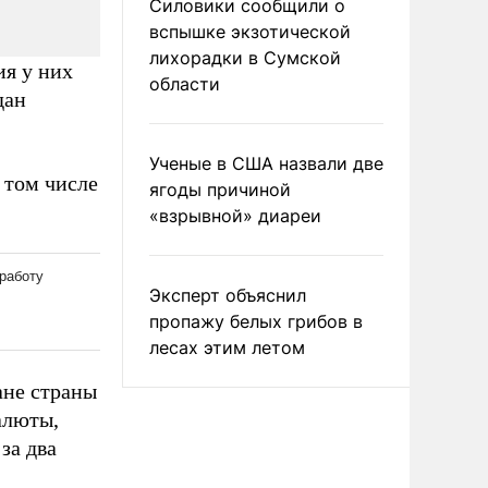
Силовики сообщили о
вспышке экзотической
лихорадки в Сумской
ия у них
области
дан
Ученые в США назвали две
 том числе
ягоды причиной
«взрывной» диареи
Эксперт объяснил
пропажу белых грибов в
лесах этим летом
ане страны
алюты,
за два