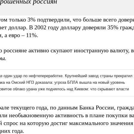
рошенных россиян
ом только 3% подтвердили, что больше всего довер
ет доллар. В 2002 году доллару доверяли 35% граж
, а евро – 11%.
о россияне активно скупают иностранную валюту, в
ры.
але текущего года, по данным Банка России, гражд
или необыкновенную активность в плане покупки в
 спрос на которую достиг максимального значения 
них года.