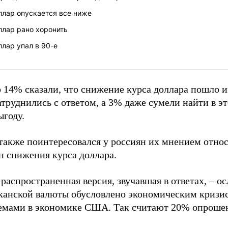
ллар опускается все ниже
ллар рано хоронить
лар упал в 90-е
 14% сказали, что снижение курса доллара пошло и
труднились с ответом, а 3% даже сумели найти в э
ыгоду.
акже поинтересовался у россиян их мнением отно
н снижения курса доллара.
распространенная версия, звучавшая в ответах, – о
канской валюты обусловлено экономическим кризи
емами в экономике США. Так считают 20% опроше