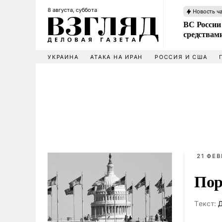
8 августа, суббота
Новость ч
ВС России 
средствам
УКРАИНА
АТАКА НА ИРАН
РОССИЯ И США
21 ФЕВ
Пор
Tекст:
Д