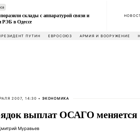
аса
поразили склады с аппаратурой связи и
НОВОС
и РЭБ в Одессе
ПРЕЗИДЕНТ ПУТИН
ЕВРОСОЮЗ
АРМИЯ И ВООРУЖЕНИЕ
РАЛЯ 2007, 14:30 •
ЭКОНОМИКА
ядок выплат ОСАГО меняется
митрий Муравьев