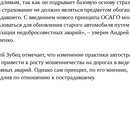
дливым, так как он подрывает базовую основу стра
о страхование не должно являться предметом обога
адавшего. С введением нового принципа ОСАГО мо
зоваться для обновления старого автомобиля путем
изации недобросовестных аварий», – уверен Андрей
ренко.
й Зубец отмечает, что изменение практики автостр
привести к росту мошенничества на дорогах в виде
авных аварий. Однако сам принцип, по его мнению,
едлив по отношению к пострадавшему.