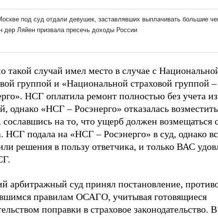
о такой случай имел место в случае с Национально
овой группой и «Национальной страховой группой –
ерго». НСГ оплатила ремонт полностью без учета и
й, однако «НСГ – Росэнерго» отказалась возместит
 сославшись на то, что ущерб должен возмещаться 
. НСГ подала на «НСГ – Росэнерго» в суд, однако в
ли решения в пользу ответчика, и только ВАС удов
СГ.
й арбитражный суд принял постановление, против
вшимся правилам ОСАГО, учитывая готовящиеся
ельством поправки в страховое законодательство. В