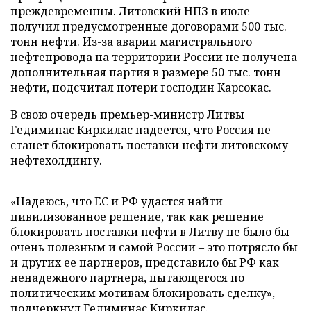
преждевременны. Литовский НПЗ в июле
получил предусмотренные договорами 500 тыс.
тонн нефти. Из-за аварии магистрального
нефтепровода на территории России не получена
дополнительная партия в размере 50 тыс. тонн
нефти, подсчитал потери господин Карсокас.
В свою очередь премьер-министр Литвы
Гедиминас Киркилас надеется, что Россия не
станет блокировать поставки нефти литовскому
нефтехолдингу.
«Надеюсь, что ЕС и РФ удастся найти
цивилизованное решение, так как решение
блокировать поставки нефти в Литву не было бы
очень полезным и самой России – это потрясло бы
и других ее партнеров, представило бы РФ как
ненадежного партнера, пытающегося по
политическим мотивам блокировать сделку», –
подчеркнул Гедиминас Киркилас.