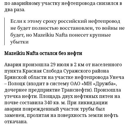
по аварийному участку нефтепровода снизился в
два раза.
Если к этому сроку российский нефтепровод
не будет полностью восстановлен, то войны не
будет, но Mazeikiu Nafta понесет крупные
убытки
Mazeikiu Nafta остался без нефти
Авария произошла 29 июля в 2 км от населенного
пункта Красная Слобода Суражского района
Брянской области на участке нефтепровода Унеча
– Полоцк (входит в систему ОАО «МН «Дружба»,
дочернее предприятие Транснефти). Произошла
утечка нефти. Площадь двух нефтяных пятен на
почве составила 340 кв. м. При ликвидации
аварии поврежденный участок трубы был
заменен, пролитая на поверхность земли нефть
откачана.