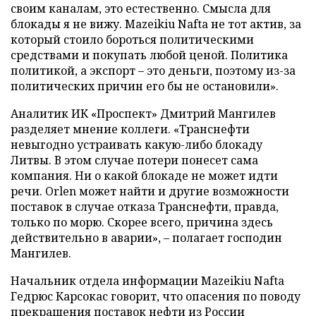
своим каналам, это естественно. Смысла для
блокады я не вижу. Mazeikiu Nafta не тот актив, за
который стоило бороться политическими
средствами и покупать любой ценой. Политика
политикой, а экспорт – это деньги, поэтому из-за
политических причин его бы не остановили».
Аналитик ИК «Проспект» Дмитрий Мангилев
разделяет мнение коллеги. «Транснефти
невыгодно устраивать какую-либо блокаду
Литвы. В этом случае потери понесет сама
компания. Ни о какой блокаде не может идти
речи. Orlen может найти и другие возможности
поставок в случае отказа Транснефти, правда,
только по морю. Скорее всего, причина здесь
действительно в аварии», – полагает господин
Мангилев.
Начальник отдела информации Mazeikiu Nafta
Гедрюс Карсокас говорит, что опасения по поводу
прекращения поставок нефти из России