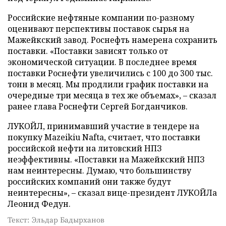
Российские нефтяные компании по-разному
оценивают перспективы поставок сырья на
Мажейкский завод. Роснефть намерена сохранить
поставки. «Поставки зависят только от
экономической ситуации. В последнее время
поставки Роснефти увеличились с 100 до 300 тыс.
тонн в месяц. Мы продлили график поставки на
очередные три месяца в тех же объемах», – сказал
ранее глава Роснефти Сергей Богданчиков.
ЛУКОЙЛ, принимавший участие в тендере на
покупку Mazeikiu Nafta, считает, что поставки
российской нефти на литовский НПЗ
неэффективны. «Поставки на Мажейкский НПЗ
нам неинтересны. Думаю, что большинству
российских компаний они также будут
неинтересны», – сказал вице-президент ЛУКОЙЛа
Леонид Федун.
Текст: Эльдар Бадырханов