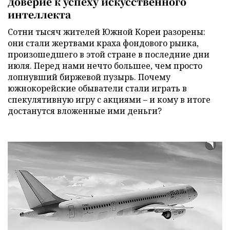
доверие к успеху искусственного
интеллекта
Сотни тысяч жителей Южной Кореи разорены:
они стали жертвами краха фондового рынка,
произошедшего в этой стране в последние дни
июля. Перед нами нечто большее, чем просто
лопнувший биржевой пузырь. Почему
южнокорейские обыватели стали играть в
спекулятивную игру с акциями – и кому в итоге
достанутся вложенные ими деньги?