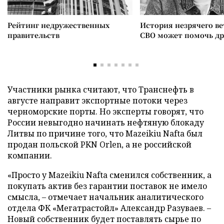
Рейтинг недружественных
История незрячего ве
правительств
СВО может помочь д
Участники рынка считают, что Транснефть в
августе направит экспортные потоки через
черноморские порты. Но эксперты говорят, что
России невыгодно начинать нефтяную блокаду
Литвы по причине того, что Mazeikiu Nafta был
продан польской PKN Orlen, а не российской
компании.
«Просто у Mazeikiu Nafta сменился собственник, а
покупать актив без гарантии поставок не имело
смысла, – отмечает начальник аналитического
отдела ФК «Мегатрастойл» Александр Разуваев. –
Новый собственник будет поставлять сырье по