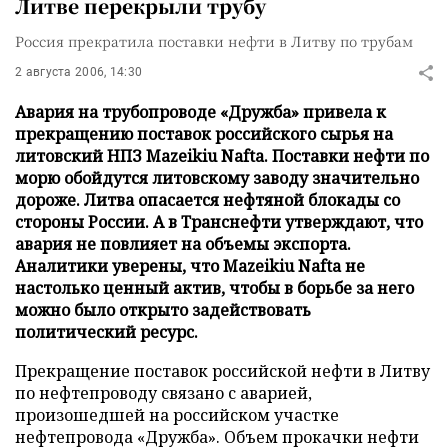
Литве перекрыли трубу
Россия прекратила поставки нефти в Литву по трубам
2 августа 2006, 14:30
Авария на трубопроводе «Дружба» привела к
прекращению поставок российского сырья на
литовский НПЗ Mazeikiu Nafta. Поставки нефти по
морю обойдутся литовскому заводу значительно
дороже. Литва опасается нефтяной блокады со
стороны России. А в Транснефти утверждают, что
авария не повлияет на объемы экспорта.
Аналитики уверены, что Mazeikiu Nafta не
настолько ценный актив, чтобы в борьбе за него
можно было открыто задействовать
политический ресурс.
Прекращение поставок российской нефти в Литву
по нефтепроводу связано с аварией,
произошедшей на российском участке
нефтепровода «Дружба». Объем прокачки нефти