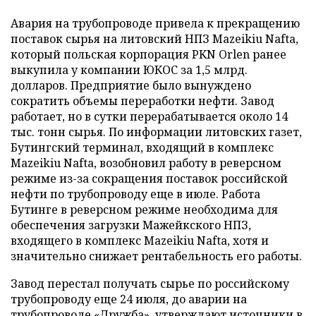
Авария на трубопроводе привела к прекращению
поставок сырья на литовский НПЗ Mazeikiu Nafta,
который польская корпорация PKN Orlen ранее
выкупила у компании ЮКОС за 1,5 млрд.
долларов. Предприятие было вынуждено
сократить объемы переработки нефти. Завод
работает, но в сутки перерабатывается около 14
тыс. тонн сырья. По информации литовских газет,
Бутингский терминал, входящий в комплекс
Mazeikiu Nafta, возобновил работу в реверсном
режиме из-за сокращения поставок российской
нефти по трубопроводу еще в июле. Работа
Бутинге в реверсном режиме необходима для
обеспечения загрузки Мажейкского НПЗ,
входящего в комплекс Mazeikiu Nafta, хотя и
значительно снижает рентабельность его работы.
Завод перестал получать сырье по российскому
трубопроводу еще 24 июля, до аварии на
трубопроводе «Дружба», утверждают источники в