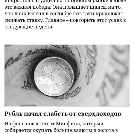
непростой ситуации на топливном рынке в июле
это важная победа. Она повышает шансы на то,
что Банк России в сентябре все-таки продолжит
снижать ставку. Главное – повторить этот успех в
следующие недели.
Рубль начал слабеть от сверхдоходов
На фоне новостей от Минфина, который
собирается скупать больше валюты и золота в