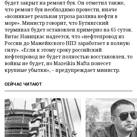
будет закрыт на ремонт буя. Он отметил также,
что ремонт буя необходимо провести, иначе
«возникает реальная угроза разлива нефти в
море». Министр говорит, что Бутингский
терминал будет остановлен примерно на 65 суток.
Витас Навицкас надеется, что «нефтепровод из
России до Мажейкского НПЗ заработает в полную
силу». «Если к этому сроку российский
нефтепровод не будет полностью восстановлен, то
войны не будет, но Mazeikiu Nafta понесет
крупные убытки», – предупреждает министр.
СЕЙЧАС ЧИТАЮТ