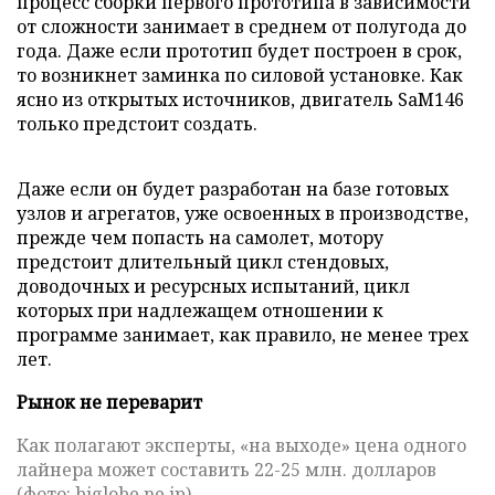
процесс сборки первого прототипа в зависимости
от сложности занимает в среднем от полугода до
года. Даже если прототип будет построен в срок,
то возникнет заминка по силовой установке. Как
ясно из открытых источников, двигатель SaM146
только предстоит создать.
Даже если он будет разработан на базе готовых
узлов и агрегатов, уже освоенных в производстве,
прежде чем попасть на самолет, мотору
предстоит длительный цикл стендовых,
доводочных и ресурсных испытаний, цикл
которых при надлежащем отношении к
программе занимает, как правило, не менее трех
лет.
Рынок не переварит
Как полагают эксперты, «на выходе» цена одного
лайнера может составить 22-25 млн. долларов
(фото: biglobe.ne.jp)