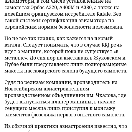
авиамоторы, в том числе установленные на
самолетах Эрбас A320, A400M и А380, а также на
новейшем французском истребителе Rafale. Без
такой системы сертификация авиамотора по
европейским нормам безопасности невозможна.
Но не все так гладко, как кажется на первый
взгляд. Следует понимать, что в случае RRJ речь
идет о машине, которой пока не существует «в
металле». До сих пор на выставках в Жуковском и
Дубае были представлены лишь полноразмерные
макеты пассажирского салона будущего самолета.
Судя по релизам компании, производитель на
Новосибирском авиастроительном
производственном объединении им. Чкалова, где
будет выпускаться планер машины, в начале
текущего месяца лишь приступил к монтажу
элементов фюзеляжа первого опытного самолета.
Из обычной практики авиастроения известно, что