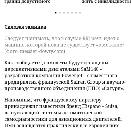
границ допустимого
жить с инвалидность
Силовая заминка
Следует понимать, что в случае RRJ речь идет о
машине, которой пока не существует «в металле»
(фото: messier-dowty.com)
Как сообщается, самолеты будут оснащены
перспективными двигателями SaM146 –
разработкой компании PowerJet – совместного
предприятия французской Safran Group и научно-
производственного объединения (НПО) «Сатурн».
Напомним, что французскому партнеру
принадлежит известный бренд Hispano – Suiza,
выпускающий системы автоматической
самодиагностики для авиационных двигателей.
Ими оснащаются практически все европейские