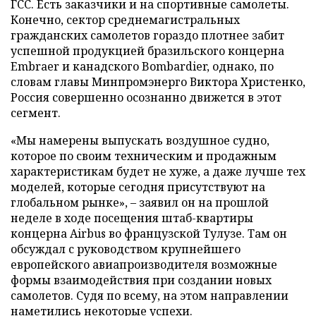
ГСС. Есть заказчики и на спортивные самолеты.
Конечно, сектор среднемагистральных
гражданских самолетов гораздо плотнее забит
успешной продукцией бразильского концерна
Embraer и канадского Bombardier, однако, по
словам главы Минпромэнерго Виктора Христенко,
Россия совершенно осознанно движется в этот
сегмент.
«Мы намерены выпускать воздушное судно,
которое по своим техническим и продажным
характеристикам будет не хуже, а даже лучше тех
моделей, которые сегодня присутствуют на
глобальном рынке», – заявил он на прошлой
неделе в ходе посещения штаб-квартиры
концерна Airbus во французской Тулузе. Там он
обсуждал с руководством крупнейшего
европейского авиапроизводителя возможные
формы взаимодействия при создании новых
самолетов. Судя по всему, на этом направлении
наметились некоторые успехи.