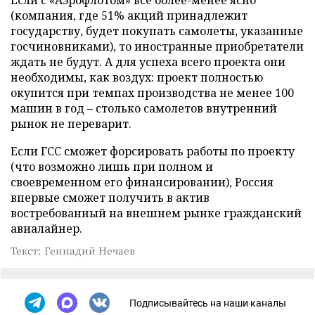
Если с «Аэрофлотом» все более-менее ясно
(компания, где 51% акций принадлежит
государству, будет покупать самолеты, указанные
госчиновниками), то иностранные приобретатели
ждать не будут. А для успеха всего проекта они
необходимы, как воздух: проект полностью
окупится при темпах производства не менее 100
машин в год – столько самолетов внутренний
рынок не переварит.
Если ГСС сможет форсировать работы по проекту
(что возможно лишь при полном и
своевременном его финансировании), Россия
впервые сможет получить в актив
востребованный на внешнем рынке гражданский
авиалайнер.
Текст: Геннадий Нечаев
Подписывайтесь на наши каналы