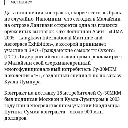
металле»
Дата оглашения контракта, скорее всего, выбрана
не случайно. Напомним, что сегодня в Малайзии
на острове Лангкави откроется одна из главных
оружейных выставок Юго-Восточной Азии – «LIMA
2005 – Langkawi International Maritime and
Aerospace Exhibition», в которой принимает
участие и ЗАО «Гражданские самолеты Сухого»
(ГСС). Лидер российского авиапрома рекламирует
в Малайзии свой сверхманевренный
многофункциональный истребитель Су-30МКМ
поколения «4+», созданный специально по заказу
Куала-Лумпура.
Контракт на поставку 18 истребителей Су-30МКМ
был подписан Москвой и Куала-Лумпуром в 2003
году при непосредственном участии Владимира
Путина. Сумма контракта – около 900 млн.
долларов.