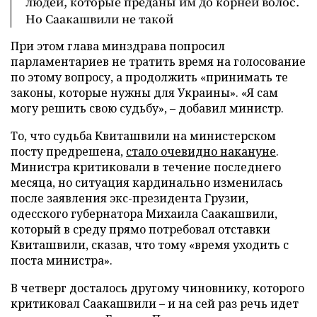
людей, которые преданы им до корней волос.
Но Саакашвили не такой
При этом глава минздрава попросил
парламентариев не тратить время на голосование
по этому вопросу, а продолжить «принимать те
законы, которые нужны для Украины». «Я сам
могу решить свою судьбу», – добавил министр.
То, что судьба Квиташвили на министерском
посту предрешена,
стало очевидно накануне
.
Министра критиковали в течение последнего
месяца, но ситуация кардинально изменилась
после заявления экс-президента Грузии,
одесского губернатора Михаила Саакашвили,
который в среду прямо потребовал отставки
Квиташвили, сказав, что тому «время уходить с
поста министра».
В четверг досталось другому чиновнику, которого
критиковал Саакашвили – и на сей раз речь идет