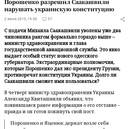
Порошенко разрешил Саакашвили
нарушать украинскую конституцию
2 июля 2015, 19:50
57
С подачи Михаила Саакашвили уволены уже два
чиновника рангом формально гораздо выше –
министр здравоохранения и глава
государственной авиационной службы. Это явно
выдает особый статус нового одесского
губернатора. Экстраординарные полномочия,
которые Порошенко дал экс-президенту Грузии,
противоречат конституции Украины. Долго ли
Саакашвили сможет ими пользоваться?
В четверг министр здравоохранения Украины
Александр Квиташвили объявил, что
появившаяся ранее информация о его отставке –
правда и он готов покинуть свой пост.
Порошенко и Яценюк держат возле себя