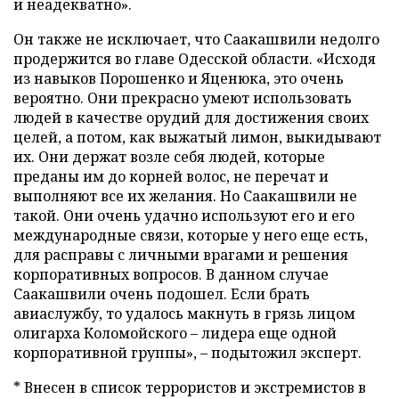
и неадекватно».
Он также не исключает, что Саакашвили недолго
продержится во главе Одесской области. «Исходя
из навыков Порошенко и Яценюка, это очень
вероятно. Они прекрасно умеют использовать
людей в качестве орудий для достижения своих
целей, а потом, как выжатый лимон, выкидывают
их. Они держат возле себя людей, которые
преданы им до корней волос, не перечат и
выполняют все их желания. Но Саакашвили не
такой. Они очень удачно используют его и его
международные связи, которые у него еще есть,
для расправы с личными врагами и решения
корпоративных вопросов. В данном случае
Саакашвили очень подошел. Если брать
авиаслужбу, то удалось макнуть в грязь лицом
олигарха Коломойского – лидера еще одной
корпоративной группы», – подытожил эксперт.
* Внесен в список террористов и экстремистов в