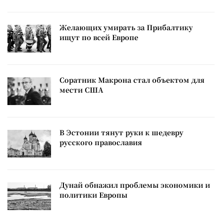
Желающих умирать за Прибалтику
ищут по всей Европе
Соратник Макрона стал объектом для
мести США
В Эстонии тянут руки к шедевру
русского православия
Дунай обнажил проблемы экономики и
политики Европы