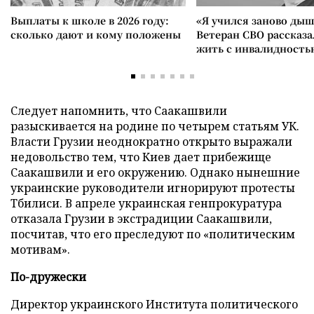
Выплаты к школе в 2026 году:
«Я учился заново дыш
сколько дают и кому положены
Ветеран СВО рассказа
жить с инвалидность
Следует напомнить, что Саакашвили
разыскивается на родине по четырем статьям УК.
Власти Грузии неоднократно открыто выражали
недовольство тем, что Киев дает прибежище
Саакашвили и его окружению. Однако нынешние
украинские руководители игнорируют протесты
Тбилиси. В апреле украинская генпрокуратура
отказала Грузии в экстрадиции Саакашвили,
посчитав, что его преследуют по «политическим
мотивам».
По-дружески
Директор украинского Института политического