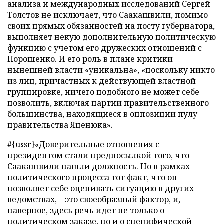
анализа и международных исследований Сергей
Толстов не исключает, что Саакашвили, помимо
своих прямых обязанностей на посту губернатора,
выполняет некую дополнительную политическую
функцию с учетом его дружеских отношений с
Порошенко. И его роль в плане критики
нынешней власти «уникальна», «поскольку никто
из лиц, причастных к действующей властной
группировке, ничего подобного не может себе
позволить, включая партии правительственного
большинства, находящиеся в оппозиции пулу
правительства Яценюка».
#{ussr}«Доверительные отношения с
президентом стали предпосылкой того, что
Саакашвили нашли должность. Но в рамках
политического процесса тот факт, что он
позволяет себе оценивать ситуацию в других
ведомствах, – это своеобразный фактор, и,
наверное, здесь речь идет не только о
политическом заказе, но и о специфической