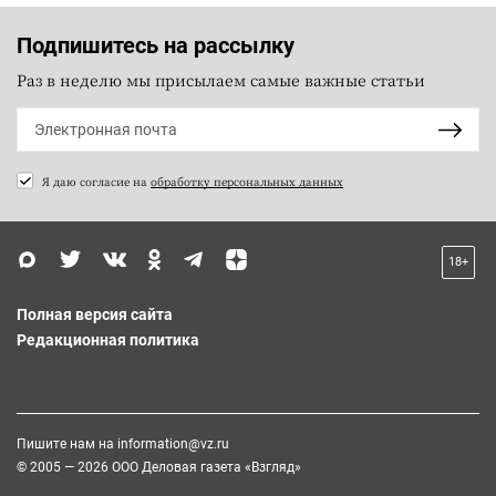
Подпишитесь на рассылку
Раз в неделю мы присылаем самые важные статьи
Я даю согласие на
обработку персональных данных
18+
Полная версия сайта
Редакционная политика
Пишите нам на
information@vz.ru
© 2005 — 2026 ООО Деловая газета «Взгляд»