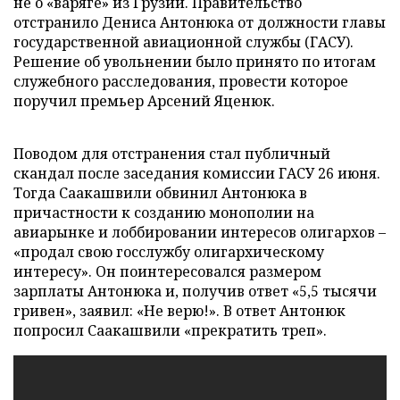
не о «варяге» из Грузии. Правительство
отстранило Дениса Антонюка от должности главы
государственной авиационной службы (ГАСУ).
Решение об увольнении было принято по итогам
служебного расследования, провести которое
поручил премьер Арсений Яценюк.
Поводом для отстранения стал публичный
скандал после заседания комиссии ГАСУ 26 июня.
Тогда Саакашвили обвинил Антонюка в
причастности к созданию монополии на
авиарынке и лоббировании интересов олигархов –
«продал свою госслужбу олигархическому
интересу». Он поинтересовался размером
зарплаты Антонюка и, получив ответ «5,5 тысячи
гривен», заявил: «Не верю!». В ответ Антонюк
попросил Саакашвили «прекратить треп».