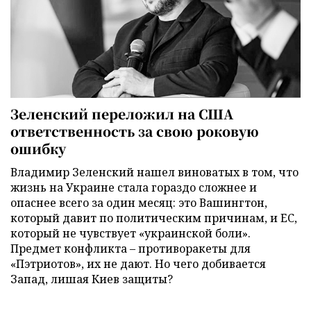
Зеленский переложил на США
ответственность за свою роковую
ошибку
Владимир Зеленский нашел виноватых в том, что
жизнь на Украине стала гораздо сложнее и
опаснее всего за один месяц: это Вашингтон,
который давит по политическим причинам, и ЕС,
который не чувствует «украинской боли».
Предмет конфликта – противоракеты для
«Пэтриотов», их не дают. Но чего добивается
Запад, лишая Киев защиты?