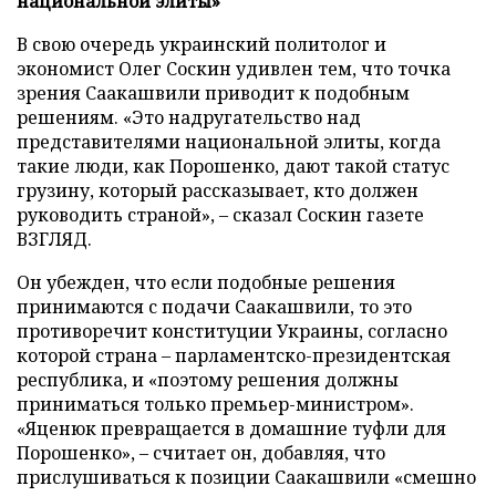
национальной элиты»
В свою очередь украинский политолог и
экономист Олег Соскин удивлен тем, что точка
зрения Саакашвили приводит к подобным
решениям. «Это надругательство над
представителями национальной элиты, когда
такие люди, как Порошенко, дают такой статус
грузину, который рассказывает, кто должен
руководить страной», – сказал Соскин газете
ВЗГЛЯД.
Он убежден, что если подобные решения
принимаются с подачи Саакашвили, то это
противоречит конституции Украины, согласно
которой страна – парламентско-президентская
республика, и «поэтому решения должны
приниматься только премьер-министром».
«Яценюк превращается в домашние туфли для
Порошенко», – считает он, добавляя, что
прислушиваться к позиции Саакашвили «смешно