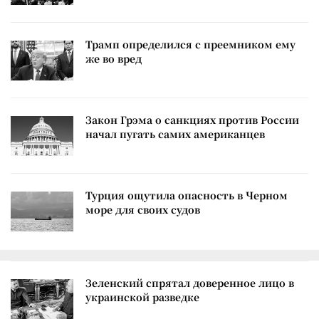
Трамп определился с преемником ему
же во вред
Закон Грэма о санкциях против России
начал пугать самих американцев
Турция ощутила опасность в Черном
море для своих судов
Зеленский спрятал доверенное лицо в
украинской разведке