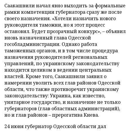
Саакашвили начал явно выходить за формальные
рамки компетенции губернатора сразу же после
своего назначения. «Хотели назначить нового
руководителя таможни, но я этот процесс
остановил. Будет прозрачный конкурс», – объявил
вновь назначенный глава Одесской
гособладминистрации. Однако работа
таможенных органов, и в том числе процедура
назначения руководителей региональных
управлений, по украинскому законодательству
находится целиком в ведении центральных
властей. Кроме того, Саакашвили заявил о
намерении уволить всех глав районов Одесской
области, что также противоречит украинскому
законодательству: Украина, как известно,
унитарное государство, и назначение не только
губернаторов (глав областных администраций),
но и глав районов – прерогатива Киева.
24 июня губернатор Одесской области дал