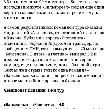
3:3 по истечению 90 минут игры. Более того, на
последней минуте «Вильярреал» создал еще один
верный голевой момент, но мяч пролетел чуть
мимо штанги.
А самой результативной командой тура оказался
мадридский «Атлетико», отгрузивший пять голов
в Хихоне. Дублями в ворота «Спортинга»
отметились Форлан и Агуэро, чей трансфер, по
сообщениям СМИ, готова выкупить за 70 млн евро
«Барселона». В итоге «Атлетико» выиграл 5:2 и
предельно сократил отставание от пятерки
команд, еще недавно ушедших в большой отрыв.
Сейчас же в отрыве только одна команда –
«Барселона». Каталонцы опережают занимающий
второе место «Вильярреал» на 6 очков.
Чемпионат Испании. 14-й тур
«Барселона» – «Валенсия» – 4:0