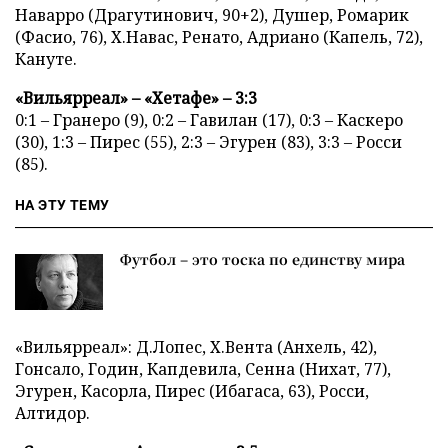
Наварро (Драгутинович, 90+2), Душер, Ромарик
(Фасио, 76), Х.Навас, Ренато, Адриано (Капель, 72),
Кануте.
«Вильярреал» – «Хетафе» – 3:3
0:1 – Гранеро (9), 0:2 – Гавилан (17), 0:3 – Каскеро
(30), 1:3 – Пирес (55), 2:3 – Эгурен (83), 3:3 – Росси
(85).
НА ЭТУ ТЕМУ
Футбол – это тоска по единству мира
«Вильярреал»: Д.Лопес, Х.Вента (Анхель, 42),
Гонсало, Годин, Капдевила, Сенна (Нихат, 77),
Эгурен, Касорла, Пирес (Ибагаса, 63), Росси,
Алтидор.