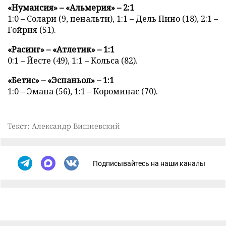
«Нумансия» – «Альмерия» – 2:1
1:0 – Солари (9, пенальти), 1:1 – Дель Пино (18), 2:1 –
Гойрия (51).
«Расинг» – «Атлетик» – 1:1
0:1 – Йесте (49), 1:1 – Кольса (82).
«Бетис» – «Эспаньол» – 1:1
1:0 – Эмана (56), 1:1 – Короминас (70).
Текст: Александр Вишневский
Подписывайтесь на наши каналы