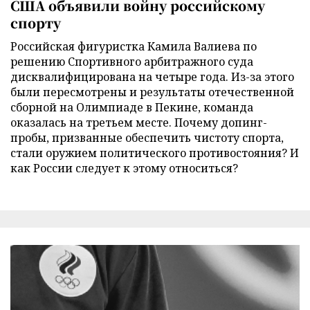
США объявили войну российскому
спорту
Российская фигуристка Камила Валиева по
решению Спортивного арбитражного суда
дисквалифицирована на четыре года. Из-за этого
были пересмотрены и результаты отечественной
сборной на Олимпиаде в Пекине, команда
оказалась на третьем месте. Почему допинг-
пробы, призванные обеспечить чистоту спорта,
стали оружием политического противостояния? И
как России следует к этому относиться?