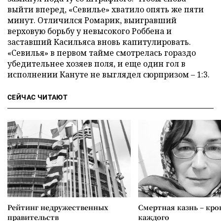
выйти вперед, «Севилье» хватило опять же пяти
минут. Отличился Ромарик, выигравший
верховую борьбу у невысокого Роббена и
заставший Касильяса вновь капитулировать.
«Севилья» в первом тайме смотрелась гораздо
убедительнее хозяев поля, и еще один гол в
исполнении Кануте не выглядел сюрпризом – 1:3.
СЕЙЧАС ЧИТАЮТ
Рейтинг недружественных
Смертная казнь – кров
правительств
каждого