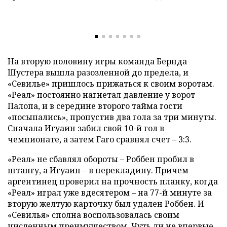
На вторую половину игры команда Бернда
Шустера вышла разозленной до предела, и
«Севилье» пришлось прижаться к своим воротам.
«Реал» постоянно нагнетал давление у ворот
Палопа, и в середине второго тайма гости
«посыпались», пропустив два гола за три минуты.
Сначала Игуаин забил свой 10-й гол в
чемпионате, а затем Гаго сравнял счет – 3:3.
«Реал» не сбавлял обороты – Роббен пробил в
штангу, а Игуаин – в перекладину. Причем
аргентинец проверил на прочность планку, когда
«Реал» играл уже вдесятером – на 77-й минуте за
вторую желтую карточку был удален Роббен. И
«Севилья» сполна воспользовалась своим
численным преимуществом. Чуть ли не впервые