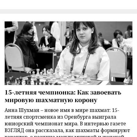
15-летняя чемпионка: Как завоевать
мировую шахматную корону
Анна Шухман – новое имя в мире шахмат: 15-
летняя спортсменка из Оренбурга выиграла
юниорский чемпионат мира. В интервью газете
ВЗГЛЯД она рассказала, как шахматы формируют
характер, о разнице между мужской и женской