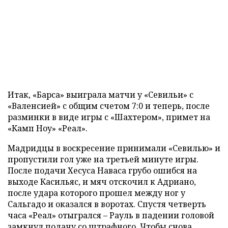
Итак, «Барса» выиграла матчи у «Севильи» с
«Валенсией» с общим счетом 7:0 и теперь, после
разминки в виде игры с «Шахтером», примет на
«Камп Ноу» «Реал».
Мадридцы в воскресение принимали «Севилью» и
пропустили гол уже на третьей минуте игры.
После подачи Хесуса Наваса грубо ошибся на
выходе Касильяс, и мяч отскочил к Адриано,
после удара которого прошел между ног у
Сальгадо и оказался в воротах. Спустя четверть
часа «Реал» отыгрался – Рауль в падении головой
замкнул подачу со штрафного. Чтобы снова