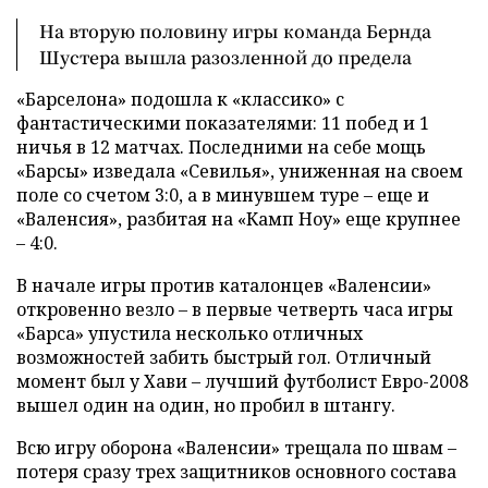
На вторую половину игры команда Бернда
Шустера вышла разозленной до предела
«Барселона» подошла к «классико» с
фантастическими показателями: 11 побед и 1
ничья в 12 матчах. Последними на себе мощь
«Барсы» изведала «Севилья», униженная на своем
поле со счетом 3:0, а в минувшем туре – еще и
«Валенсия», разбитая на «Камп Ноу» еще крупнее
– 4:0.
В начале игры против каталонцев «Валенсии»
откровенно везло – в первые четверть часа игры
«Барса» упустила несколько отличных
возможностей забить быстрый гол. Отличный
момент был у Хави – лучший футболист Евро-2008
вышел один на один, но пробил в штангу.
Всю игру оборона «Валенсии» трещала по швам –
потеря сразу трех защитников основного состава